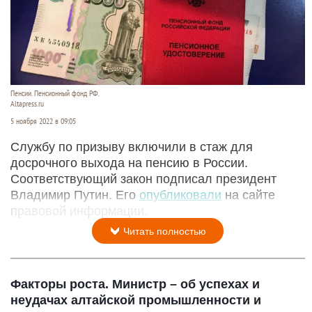
Пенсии. Пенсионный фонд РФ.
Altapress.ru
5 ноября 2022 в 09:05
Службу по призыву включили в стаж для
досрочного выхода на пенсию в России.
Соответствующий закон подписал президент
Владимир Путин. Его
опубликовали
на сайте
правовой информации.
Читать полностью
Факторы роста. Министр – об успехах и
неудачах алтайской промышленности и