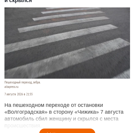
и скрылся
Пешеходный переход, зебра.
altapress.ru
7 августа 2026 в 21:55
На пешеходном переходе от остановки
«Волгоградская» в сторону «Чижика» 7 августа
автомобиль сбил женщину и скрылся с места
происшествия.