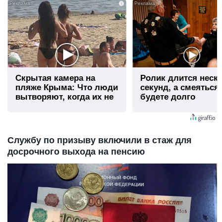
i
Скрытая камера на
Ролик длится неск
пляже Крыма: Что люди
секунд, а смеяться
вытворяют, когда их не
будете долго
видят...
Службу по призыву включили в стаж для
досрочного выхода на пенсию