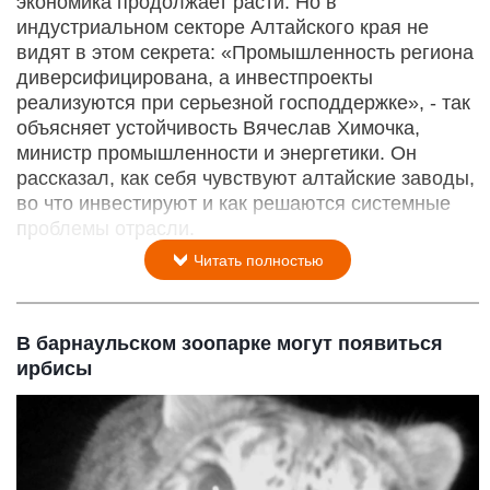
экономика продолжает расти. Но в
индустриальном секторе Алтайского края не
видят в этом секрета: «Промышленность региона
диверсифицирована, а инвестпроекты
реализуются при серьезной господдержке», - так
объясняет устойчивость Вячеслав Химочка,
министр промышленности и энергетики. Он
рассказал, как себя чувствуют алтайские заводы,
во что инвестируют и как решаются системные
проблемы отрасли.
Читать полностью
В барнаульском зоопарке могут появиться
ирбисы