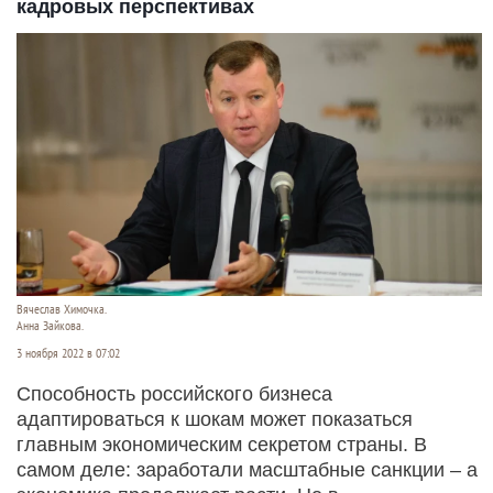
кадровых перспективах
Вячеслав Химочка.
Анна Зайкова.
3 ноября 2022 в 07:02
Способность российского бизнеса
адаптироваться к шокам может показаться
главным экономическим секретом страны. В
самом деле: заработали масштабные санкции – а