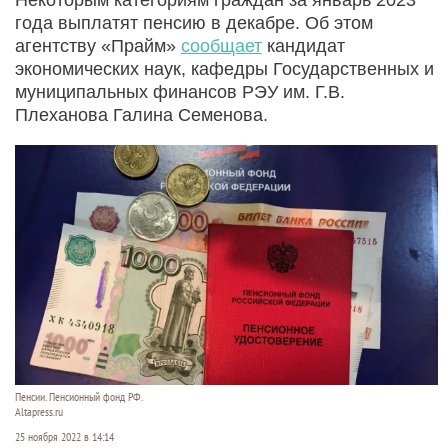
года выплатят пенсию в декабре. Об этом
агентству «Прайм»
сообщает
кандидат
экономических наук, кафедры Государственных и
муниципальных финансов РЭУ им. Г.В.
Плеханова Галина Семенова.
Пенсии. Пенсионный фонд РФ.
Altapress.ru
25 ноября 2022 в 14:14