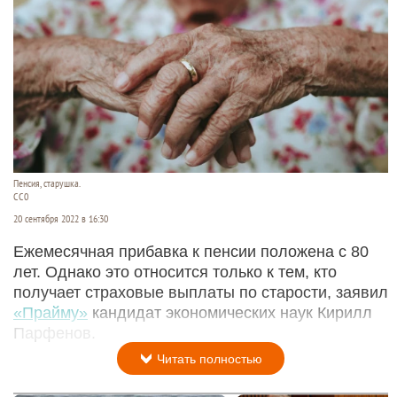
Пенсия, старушка.
CC0
20 сентября 2022 в 16:30
Ежемесячная прибавка к пенсии положена с 80
лет. Однако это относится только к тем, кто
получает страховые выплаты по старости, заявил
«Прайму»
кандидат экономических наук Кирилл
Парфенов.
Читать полностью