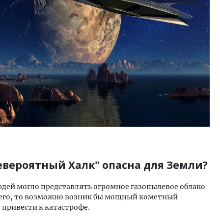
Невероятный Халк" опасна для Земли?
дей могло представлять огромное газопылевое облако
него, то возможно возник бы мощный кометный
 привести к катастрофе.