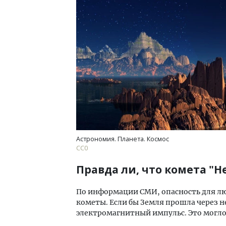
Астрономия. Планета. Космос
СС0
Правда ли, что комета "
По информации СМИ, опасность для лю
кометы. Если бы Земля прошла через 
электромагнитный импульс. Это могло