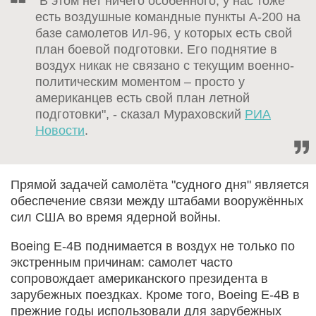
"В этом нет ничего особенного, у нас тоже
есть воздушные командные пункты А-200 на
базе самолетов Ил-96, у которых есть свой
план боевой подготовки. Его поднятие в
воздух никак не связано с текущим военно-
политическим моментом – просто у
американцев есть свой план летной
подготовки", - сказал Мураховский
РИА
Новости
.
Прямой задачей самолёта "судного дня" является
обеспечение связи между штабами вооружённых
сил США во время ядерной войны.
Boeing E-4B поднимается в воздух не только по
экстренным причинам: самолет часто
сопровождает американского президента в
зарубежных поездках. Кроме того, Boeing E-4B в
прежние годы использовали для зарубежных