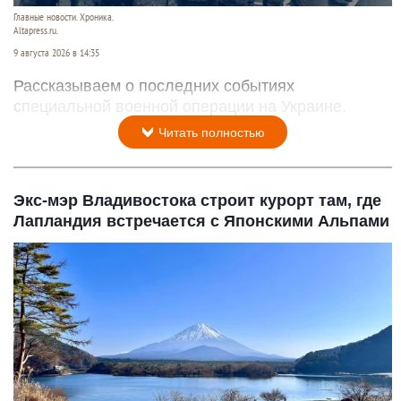
Главные новости. Хроника.
Altapress.ru.
9 августа 2026 в 14:35
Рассказываем о последних событиях
специальной военной операции на Украине.
Читать полностью
Экс-мэр Владивостока строит курорт там, где
Лапландия встречается с Японскими Альпами