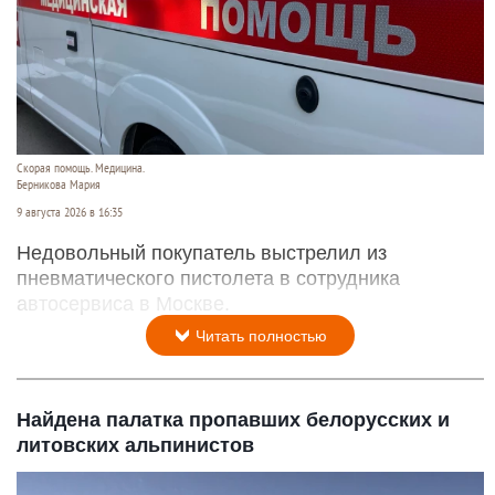
Скорая помощь. Медицина.
Берникова Мария
9 августа 2026 в 16:35
Недовольный покупатель выстрелил из
пневматического пистолета в сотрудника
автосервиса в Москве.
Читать полностью
Найдена палатка пропавших белорусских и
литовских альпинистов