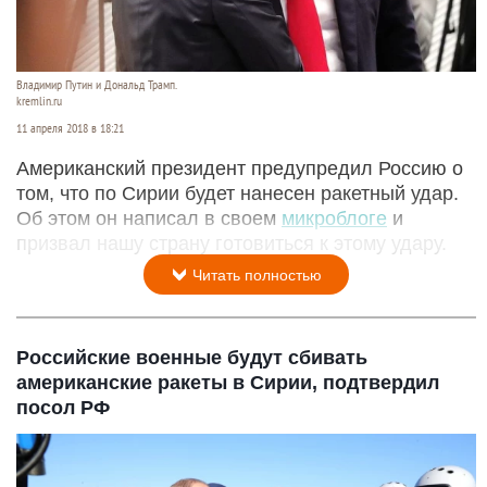
Владимир Путин и Дональд Трамп.
kremlin.ru
11 апреля 2018 в 18:21
Американский президент предупредил Россию о
том, что по Сирии будет нанесен ракетный удар.
Об этом он написал в своем
микроблоге
и
призвал нашу страну готовиться к этому удару.
Читать полностью
Российские военные будут сбивать
американские ракеты в Сирии, подтвердил
посол РФ