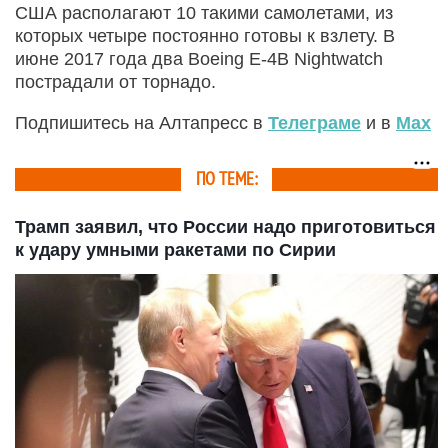
США располагают 10 такими самолетами, из
которых четыре постоянно готовы к взлету. В
июне 2017 года два Boeing E-4B Nightwatch
пострадали от торнадо.
Подпишитесь на Алтапресс в
Телеграме
и в
Max
ПО ТЕМЕ:
Трамп заявил, что России надо приготовиться
к удару умными ракетами по Сирии