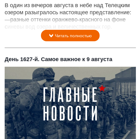
В один из вечеров августа в небе над Телецким
озером разыгралось настоящее представление:
—разные оттенки оранжево-красного на фоне
синевы вод озера и величественных гор.
Читать полностью
День 1627-й. Самое важное к 9 августа