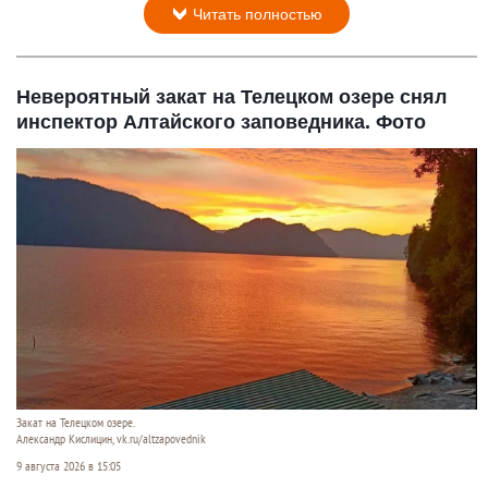
Читать полностью
Невероятный закат на Телецком озере снял
инспектор Алтайского заповедника. Фото
Закат на Телецком озере.
Александр Кислицин, vk.ru/altzapovednik
9 августа 2026 в 15:05