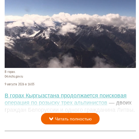
В горах.
04.mchs.gov.ru
9 августа 2026 в 16:05
В горах Кыргызстана продолжается поисковая
операция по розыску трех альпинистов
— двоих
граждан Белоруссии и одного гражданина Литвы.
Читать полностью