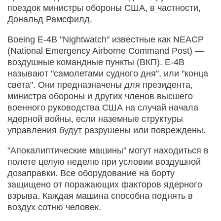
поездок министры обороны США, в частности,
Дональд Рамсфилд.
Boeing E-4B "Nightwatch" известные как NEACP
(National Emergency Airborne Command Post) —
воздушные командные пункты (ВКП). E-4B
называют "самолетами судного дня", или "конца
света". Они предназначены для президента,
министра обороны и других членов высшего
военного руководства США на случай начала
ядерной войны, если наземные структуры
управления будут разрушены или повреждены.
"Апокалиптические машины" могут находиться в
полете целую неделю при условии воздушной
дозаправки. Все оборудование на борту
защищено от поражающих факторов ядерного
взрыва. Каждая машина способна поднять в
воздух сотню человек.