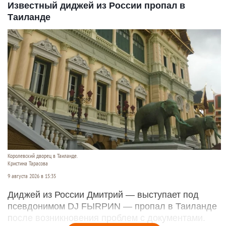
Известный диджей из России пропал в
Таиланде
Королевский дворец в Таиланде.
Кристина Тарасова
9 августа 2026 в 15:35
Диджей из России Дмитрий — выступает под
псевдонимом DJ FЫRРИN — пропал в Таиланде
после возникновения проблем с документами.