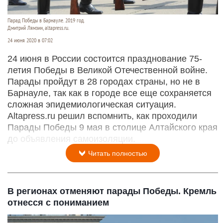
Парад Победы в Барнауле. 2019 год.
Дмитрий Лямзин, altapress.ru.
24 июня 2020 в 07:02
24 июня в России состоится празднование 75-
летия Победы в Великой Отечественной войне.
Парады пройдут в 28 городах страны, но не в
Барнауле, так как в городе все еще сохраняется
сложная эпидемиологическая ситуация.
Altapress.ru решил вспомнить, как проходили
Парады Победы 9 мая в столице Алтайского края
до объявления самоизоляции.
Читать полностью
В регионах отменяют парады Победы. Кремль
отнесся с пониманием