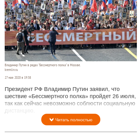
Владимир Путин в рядах "Бессмертного полка" в Москве.
kremlin.ru
27 мая 2020 в 19:38
Президент РФ Владимир Путин заявил, что
шествие «Бессмертного полка» пройдет 26 июля,
так как сейчас невозможно соблюсти социальную
дистанцию.
Читать полностью