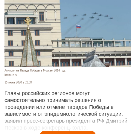
Авиация на Параде Победы в Москве, 2014 год.
kremlin.ru
15 июня 2020 в 23:08
Главы российских регионов могут
самостоятельно принимать решения о
проведении или отмене парадов Победы в
зависимости от эпидемиологической ситуации,
заявил пресс-секретарь президента РФ Дмитрий
Песков в ходе конференц-колла.