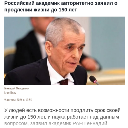
Российский академик авторитетно заявил о
продлении жизни до 150 лет
Геннадий Онищенко.
kremlin.ru
9 августа 2026 в 19:35
У людей есть возможности продлить срок своей
жизни до 150 лет, и наука работает над данным
вопросом, заявил академик РАН Геннадий