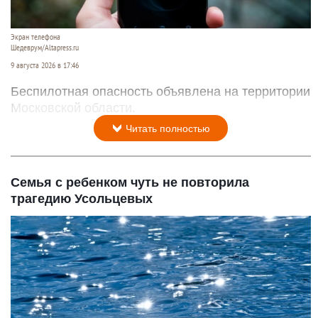
Экран телефона
Шедеврум/Altapress.ru
9 августа 2026 в 17:46
Беспилотная опасность объявлена на территории
Московской области.
Читать полностью
Семья с ребенком чуть не повторила
трагедию Усольцевых