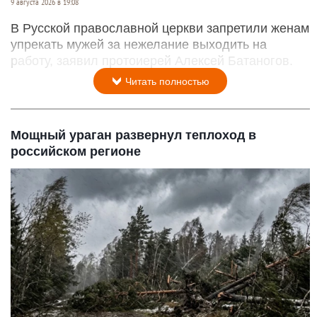
9 августа 2026 в 19:08
В Русской православной церкви запретили женам
упрекать мужей за нежелание выходить на
работу, заявил протоиерей Алексей Батаногов.
Читать полностью
Мощный ураган развернул теплоход в
российском регионе