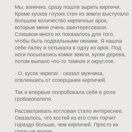
Мы, конечно, сразу пошли зырить кирпичи.
Кроме кусков глухих стен из земли выступало
большое количество кирпичных арок,
которые меня очень заинтересовали.
Слишком много их показалось для того,
чтобы быть подвальными окнами. Я нашла
себе палку и потыкала в одну из арок. Под
ноги посыпались комки земли, куски дерева,
потом выпало что-то темное и округлое.
- О, кусок черепа! - сказал мужчина,
отвлекшись от созерцания кирпичей.
Так я впервые попробовала себя в роли
гробокопателя.
Рассматривать котлован стало интереснее.
Оказалось, что костей из его стен торчит
гораздо больше, чем кирпичей. Просто их
сразу не видно.