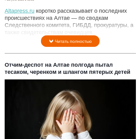
Аltapress.ru
коротко рассказывает о последних
происшествиях на Алтае — по сводкам
Следственного комитета, ГИБДД, прокуратуры, а
также свидетельствам очевидцев.
Читать полностью
Отчим-деспот на Алтае полгода пытал
тесаком, черенком и шлангом пятерых детей