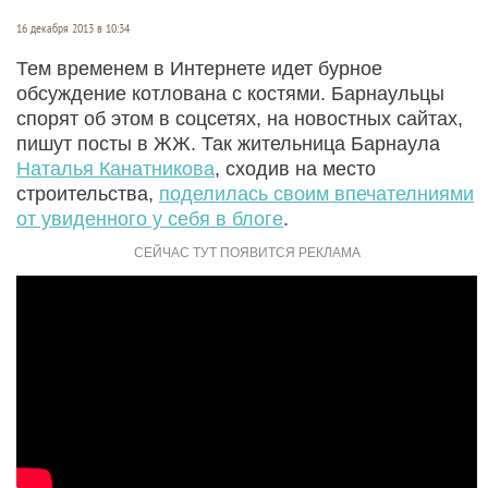
16 декабря 2013 в 10:34
Тем временем в Интернете идет бурное
обсуждение котлована с костями. Барнаульцы
спорят об этом в соцсетях, на новостных сайтах,
пишут посты в ЖЖ. Так жительница Барнаула
Наталья Канатникова
, сходив на место
строительства,
поделилась своим впечателниями
от увиденного у себя в блоге
.