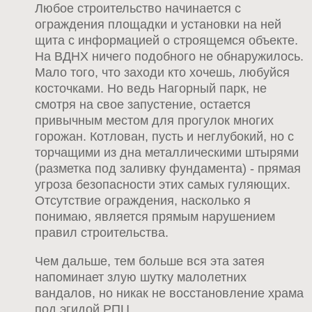
Любое строительство начинается с
ограждения площадки и установки на ней
щита с информацией о строящемся объекте.
На ВДНХ ничего подобного не обнаружилось.
Мало того, что заходи кто хочешь, любуйся
косточками. Но ведь Нагорный парк, не
смотря на свое запустение, остается
привычным местом для прогулок многих
горожан. Котлован, пусть и неглубокий, но с
торчащими из дна металлическими штырями
(разметка под заливку фундамента) - прямая
угроза безопасности этих самых гуляющих.
Отсутствие ограждения, насколько я
понимаю, является прямым нарушением
правил строительства.
Чем дальше, тем больше вся эта затея
напоминает злую шутку малолетних
вандалов, но никак не восстановление храма
под эгидой РПЦ.