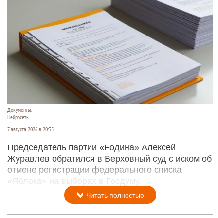
Документы.
Нейросеть
7 августа 2026 в 20:35
Председатель партии «Родина» Алексей
Журавлев обратился в Верховный суд с иском об
отмене регистрации федерального списка
«Яблока» на выборах в Госдуму.
Читать полностью