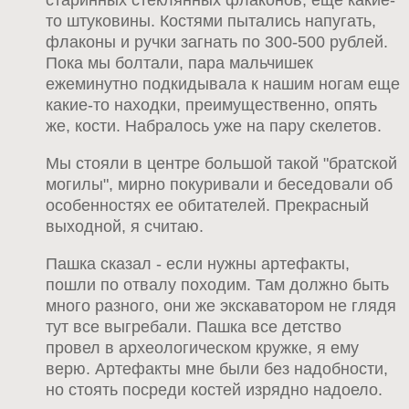
то штуковины. Костями пытались напугать,
флаконы и ручки загнать по 300-500 рублей.
Пока мы болтали, пара мальчишек
ежеминутно подкидывала к нашим ногам еще
какие-то находки, преимущественно, опять
же, кости. Набралось уже на пару скелетов.
Мы стояли в центре большой такой "братской
могилы", мирно покуривали и беседовали об
особенностях ее обитателей. Прекрасный
выходной, я считаю.
Пашка сказал - если нужны артефакты,
пошли по отвалу походим. Там должно быть
много разного, они же экскаватором не глядя
тут все выгребали. Пашка все детство
провел в археологическом кружке, я ему
верю. Артефакты мне были без надобности,
но стоять посреди костей изрядно надоело.