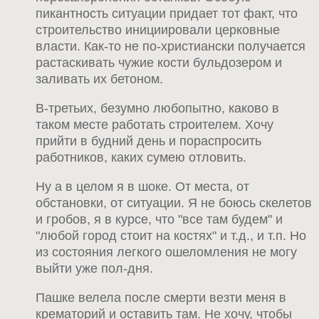
пикантность ситуации придает тот факт, что
строительство инициировали церковные
власти. Как-то не по-христиански получается
растаскивать чужие кости бульдозером и
заливать их бетоном.
В-третьих, безумно любопытно, каково в
таком месте работать строителем. Хочу
прийти в будний день и пораспросить
работников, каких сумею отловить.
Ну а в целом я в шоке. От места, от
обстановки, от ситуации. Я не боюсь скелетов
и гробов, я в курсе, что "все там будем" и
"любой город стоит на костях" и т.д., и т.п. Но
из состояния легкого ошеломления не могу
выйти уже пол-дня.
Пашке велела после смерти везти меня в
крематорий и оставить там. Не хочу, чтобы