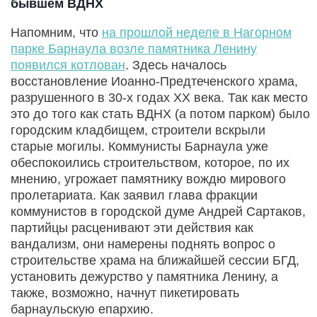
бывшем ВДНХ
Напомним, что
на прошлой неделе в Нагорном
парке Барнаула возле памятника Ленину
появился котлован
. Здесь началось
восстановление Иоанно-Предтеченского храма,
разрушенного в 30-х годах XX века. Так как место
это до того как стать ВДНХ (а потом парком) было
городским кладбищем, строители вскрыли
старые могилы. Коммунисты Барнаула уже
обеспокоились строительством, которое, по их
мнению, угрожает памятнику вождю мирового
пролетариата. Как заявил глава фракции
коммунистов в городской думе Андрей Сартаков,
партийцы расценивают эти действия как
вандализм, они намерены поднять вопрос о
строительстве храма на ближайшей сессии БГД,
установить дежурство у памятника Ленину, а
также, возможно, начнут пикетировать
барнаульскую епархию.