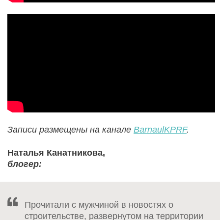
Записи размещены на канале
BarnaulKPRF
.
Наталья Канатникова,
блогер:
Прочитали с мужчиной в новостях о
строительстве, развернутом на территории