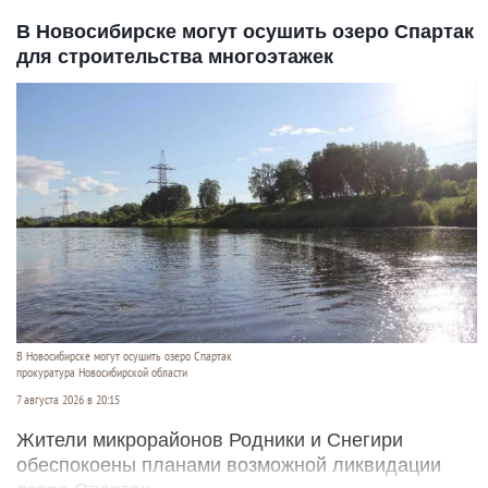
В Новосибирске могут осушить озеро Спартак
для строительства многоэтажек
В Новосибирске могут осушить озеро Спартак
прокуратура Новосибирской области
7 августа 2026 в 20:15
Жители микрорайонов Родники и Снегири
обеспокоены планами возможной ликвидации