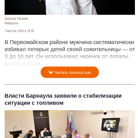
Девочка. Насилие.
Нейросети
7 августа 2026 в 18:50
В Первомайском районе мужчина систематически
избивал пятерых детей своей сожительницы — от
3 до 10 лет. Он использовал черенок от лопаты,
шланг и тесак.
Читать полностью
Власти Барнаула заявили о стабилизации
ситуации с топливом