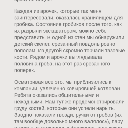
Каждая из арочек, которые так меня
заинтересовали, оказалась хранилищем для
гробика. Состояние гробиков после того, как
их разрыли экскаватором, можно себе
представить. В одной из стен мы обнаружили
детский скелет, срезанный повдоль ровно
пополам. Из другой скромно торчали тазовые
кости. Рядом и арочки выглядывала
половина гроба, на этот раз срезанного
поперек.
Осматривая все это, мы приблизились к
компании, увлеченно ковырявшей котлован.
Ребята оказались общительными и
нежадными. Нам тут же продемонстрировали
груду костей, которые они успели нарыть.
Заодно показали гвозди, ручки от гробов (их
там вообще довольно много валялось), пару
старинных стеклянных флаконов, еще какие-