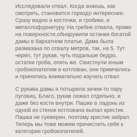
Исследовали отвал. Когда знаешь, как
смотреть, становится гораздо интереснее.
Сразу видно и косточки, и гробики, и
металлофурнитуру. На гребне отвала, прямо
на поверхности,обнаружили останки богатой
дамы в бархатном платье. Дама была
размазана по отвалу метров, так, на 5. Тут
череп, тут рукав, чуть подальше бедро,
остатки гроба, опять же. Свистнули юным
гробокопателям в котлован, они примчались
и принялись внимательно изучать отвал.
С рукава дамы я потырила зачем-то пару
пуговиц. Благо, рукав лежал отдельно, и
даже без кости внутри. Пашке в ладонь из
одной из стенок котлована выпал крестик.
Пашка не суеверен, поэтому крестик забрал.
Теперь мы тоже можем причислить себя к
категории гробокопателей.