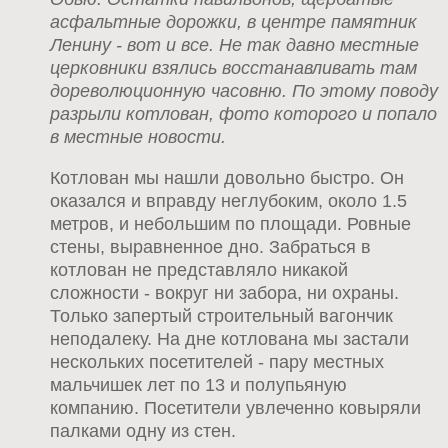
асфальтные дорожки, в центре памятник
Ленину - вот и все. Не так давно местные
церковники взялись восстанавливать там
дореволюционную часовню. По этому поводу
разрыли котлован, фото которого и попало
в местные новости.
Котлован мы нашли довольно быстро. Он
оказался и вправду неглубоким, около 1.5
метров, и небольшим по площади. Ровные
стены, выравненное дно. Забраться в
котлован не представляло никакой
сложности - вокруг ни забора, ни охраны.
Только запертый строительный вагончик
неподалеку. На дне котлована мы застали
нескольких посетителей - пару местных
мальчишек лет по 13 и полупьяную
компанию. Посетители увлеченно ковыряли
палками одну из стен.