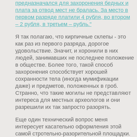
предназначался для захоронения бедных и
плата за отвод мест не бралась. За место в
первом разряде платили 4 рубля, во втором
– 2 рубля, в третьем – рубль."
Я так полагаю, что кирпичные склепы - это
как раз из первого разряда, дорогое
удовольствие. Значит, и хоронили в них
людей, занимавших не последнее положение
в обществе. Более того, такой способ
захоронения способствует хорошей
сохранности тела (иногда мумификации
даже) и предметов, положенных в гроб.
Странно, что такие могилы не представляют
интереса для местных археологов и они
разрешили их так запросто разорять.
Еще один технический вопрос меня
интересует касательно оформления этой
самой стротельно-разорительной площадки.