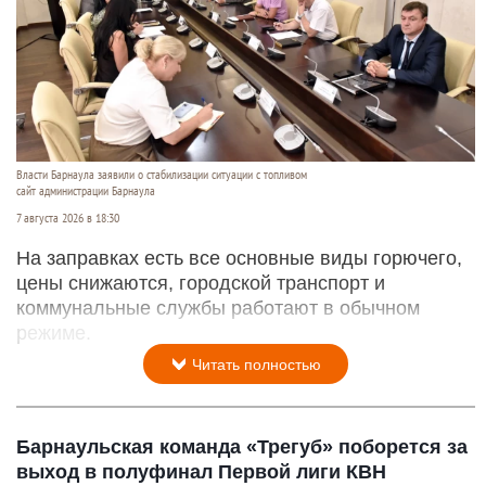
Власти Барнаула заявили о стабилизации ситуации с топливом
сайт администрации Барнаула
7 августа 2026 в 18:30
На заправках есть все основные виды горючего,
цены снижаются, городской транспорт и
коммунальные службы работают в обычном
режиме.
Читать полностью
Барнаульская команда «Трегуб» поборется за
выход в полуфинал Первой лиги КВН