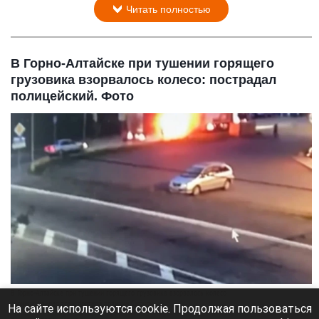
Читать полностью
В Горно-Алтайске при тушении горящего
грузовика взорвалось колесо: пострадал
полицейский. Фото
В Горно-Алтайске при тушении горящего грузовика взорвалось колесо
скриншот видео транспортной полиции Сибири
На сайте используются cookie. Продолжая пользоваться