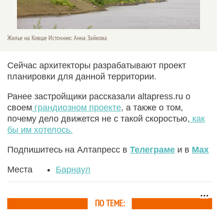
Жилье на Ковше Источник: Анна Зайкова
Сейчас архитекторы разрабатывают проект
планировки для данной территории.
Ранее застройщики рассказали altapress.ru о
своем
грандиозном проекте
, а также о том,
почему дело движется не с такой скоростью,
как
бы им хотелось.
Подпишитесь на Алтапресс в
Телеграме
и в
Max
Места
Барнаул
ПО ТЕМЕ: