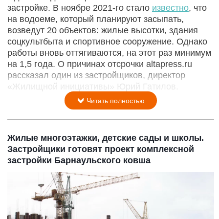
застройке. В ноябре 2021-го стало
известно
, что
на водоеме, который планируют засыпать,
возведут 20 объектов: жилые высотки, здания
соцкультбыта и спортивное сооружение. Однако
работы вновь оттягиваются, на этот раз минимум
на 1,5 года. О причинах отсрочки altapress.ru
рассказал один из застройщиков, директор
«Жилищной инициативы» Юрий Гатилов.
Читать полностью
Жилые многоэтажки, детские сады и школы.
Застройщики готовят проект комплексной
застройки Барнаульского ковша