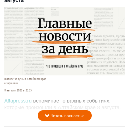
августа
Главное за день в Алтайском крае.
altapress.ru.
8 августа 2026 в 20:05
Altapress.ru
вспоминает о важных событиях,
которые произошли в Алтайском крае 8 августа.
Читать полностью