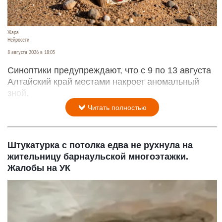
Жара
Нейросети
8 августа 2026 в 18:05
Синоптики предупреждают, что с 9 по 13 августа
Алтайский край местами накроет аномальный
зной.
Читать полностью
Штукатурка с потолка едва не рухнула на
жительницу барнаульской многоэтажки.
Жалобы на УК