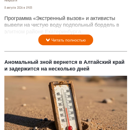
Нейросети
8 августа 2026 в 19:05
Программа «Экстренный вызов» и активисты
вывели на чистую воду подпольный бордель в
элитном районе Екатеринбурга.
Читать полностью
Аномальный зной вернется в Алтайский край
и задержится на несколько дней