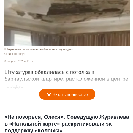
В барнаульской многоэтажке обвалилась штукатурка.
Скриншот видео
8 августа 2026 в 18:35
Штукатурка обвалилась с потолка в
барнаульской квартире, расположенной в центре
города.
Читать полностью
«Не позорься, Олеся». Соведущую Журавлева
в «Натальной карте» раскритиковали за
поддержку «Колобка»