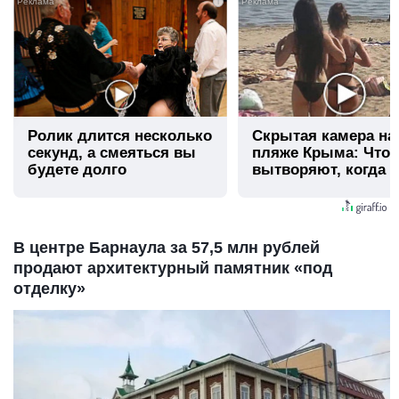
i
Ролик длится несколько
Скрытая камера на
секунд, а смеяться вы
пляже Крыма: Что
будете долго
вытворяют, когда и
видят...
В центре Барнаула за 57,5 млн рублей
продают архитектурный памятник «под
отделку»