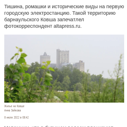
Тишина, ромашки и исторические виды на первую
городскую электростанцию. Такой территорию
барнаульского Ковша запечатлел
фотокорреспондент altapress.ru.
Жилье на Ковше
Анна Зайкова
8 июля 2022 в 08:42