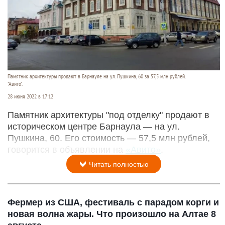
Памятник архитектуры продают в Барнауле на ул. Пушкина, 60 за 57,5 млн рублей.
"Авито".
28 июня 2022 в 17:12
Памятник архитектуры "под отделку" продают в
историческом центре Барнаула — на ул.
Пушкина, 60. Его стоимость — 57,5 млн рублей,
говорится в объявлении на
«Авито»
.
Читать полностью
Фермер из США, фестиваль с парадом корги и
новая волна жары. Что произошло на Алтае 8