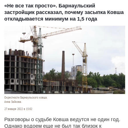
«Не все так просто». Барнаульский
застройщик рассказал, почему засыпка Ковша
откладывается минимум на 1,5 года
Окрестности Барнаульского ковша.
Анна Зайкова.
27 января 2022 в 15:02
Разговоры о судьбе Ковша ведутся не один год.
Однако водоем еще не был так близок к