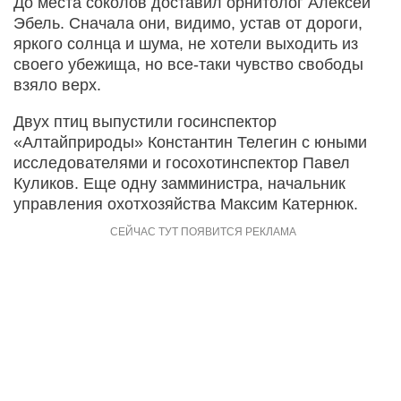
До места соколов доставил орнитолог Алексей
Эбель. Сначала они, видимо, устав от дороги,
яркого солнца и шума, не хотели выходить из
своего убежища, но все-таки чувство свободы
взяло верх.
Двух птиц выпустили госинспектор
«Алтайприроды» Константин Телегин с юными
исследователями и госохотинспектор Павел
Куликов. Еще одну замминистра, начальник
управления охотхозяйства Максим Катернюк.