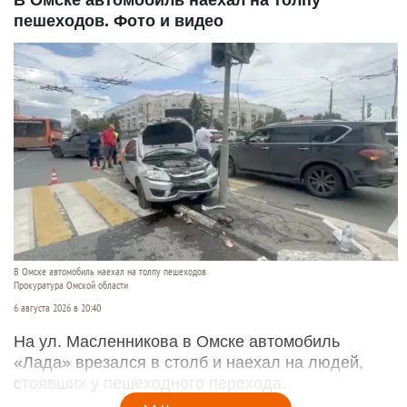
В Омске автомобиль наехал на толпу
пешеходов. Фото и видео
В Омске автомобиль наехал на толпу пешеходов
Прокуратура Омской области
6 августа 2026 в 20:40
На ул. Масленникова в Омске автомобиль
«Лада» врезался в столб и наехал на людей,
стоявших у пешеходного перехода.