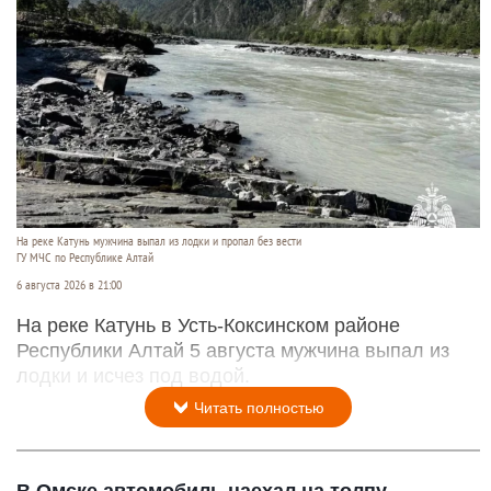
На реке Катунь мужчина выпал из лодки и пропал без вести
ГУ МЧС по Республике Алтай
6 августа 2026 в 21:00
На реке Катунь в Усть-Коксинском районе
Республики Алтай 5 августа мужчина выпал из
лодки и исчез под водой.
Читать полностью