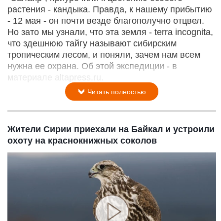
растения - кандыка. Правда, к нашему прибытию
- 12 мая - он почти везде благополучно отцвел.
Но зато мы узнали, что эта земля - terra incognita,
что здешнюю тайгу называют сибирским
тропическим лесом, и поняли, зачем нам всем
нужна ее охрана. Об этой экспедиции - в
материале altapress.ru.
Читать полностью
Жители Сирии приехали на Байкал и устроили
охоту на краснокнижных соколов