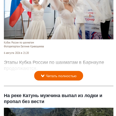
Кубок России по шахматам
Фоторепортаж Евгения Кривошеева
6 августа 2026 в 21:20
Этапы Кубка России по шахматам в Барнауле
продолжаются.
Читать полностью
На реке Катунь мужчина выпал из лодки и
пропал без вести