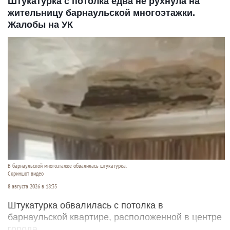
Штукатурка с потолка едва не рухнула на
жительницу барнаульской многоэтажки.
Жалобы на УК
В барнаульской многоэтажке обвалилась штукатурка.
Скриншот видео
8 августа 2026 в 18:35
Штукатурка обвалилась с потолка в
барнаульской квартире, расположенной в центре
города.