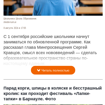
Школьники. Школа. Образование.
shedevrum.ai
8 августа 2026 в 17:05
С 1 сентября российские школьники начнут
заниматься по обновленной программе. Как
рассказал глава Минпросвещения Сергей
Кравцов, смысл всех нововведений — сделать
образовательное пространство страны по-
настоящему единым.
Читать полностью
Парад корги, шпицы в коляске и бесстрашный
кролик: как проходит фестиваль «Лапки-
тапки» в Барнауле. Фото