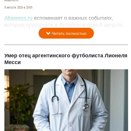
altapress.ru.
8 августа 2026 в 20:05
Altapress.ru
вспоминает о важных событиях,
которые произошли в Алтайском крае 8 августа.
Читать полностью
Умер отец аргентинского футболиста Лионеля
Месси