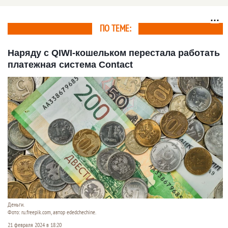
ПО ТЕМЕ:
Наряду с QIWI-кошельком перестала работать
платежная система Contact
Деньги.
Фото: ru.freepik.com, автор ededchechine.
21 февраля 2024 в 18:20