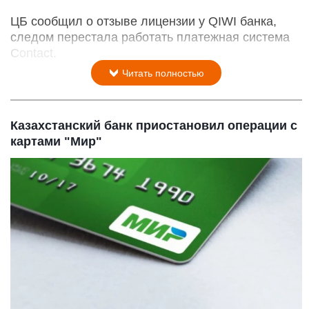
ЦБ сообщил о отзыве лицензии у QIWI банка,
следом перестала работать платежная система
Contact.
Читать полностью
Казахстанский банк приостановил операции с
картами "Мир"