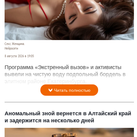
Секс. Женщина.
Нейросети
8 августа 2026 в 19:05
Программа «Экстренный вызов» и активисты
вывели на чистую воду подпольный бордель в
элитном районе Екатеринбурга.
Читать полностью
Аномальный зной вернется в Алтайский край
и задержится на несколько дней