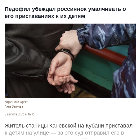
Педофил убеждал россиянок умалчивать о
его приставаниях к их детям
Наручники. Арест.
Анна Зайкова
8 августа 2026 в 16:35
Житель станицы Каневской на Кубани приставал
к детям на улице — за это суд отправил его в