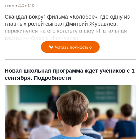
8 августа 2026 в 17:35
Скандал вокруг фильма «Колобок», где одну из
главных ролей сыграл Дмитрий Журавлев,
перекинулся на его коллегу в шоу «Натальная
карта» — Олесю Иванченко.
Читать полностью
Новая школьная программа ждет учеников с 1
сентября. Подробности