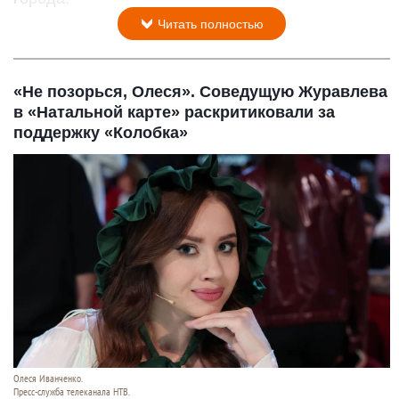
Читать полностью
«Не позорься, Олеся». Соведущую Журавлева
в «Натальной карте» раскритиковали за
поддержку «Колобка»
Олеся Иванченко.
Пресс-служба телеканала НТВ.