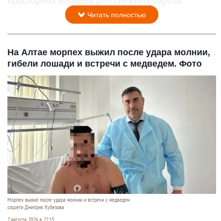
просторных вольера для снежных барсов.
Читать полностью
На Алтае морпех выжил после удара молнии,
гибели лошади и встречи с медведем. Фото
Морпех выжил после удара молнии и встречи с медведем
соцсети Дмитрия Хубезова
7 августа 2026 в 22:15