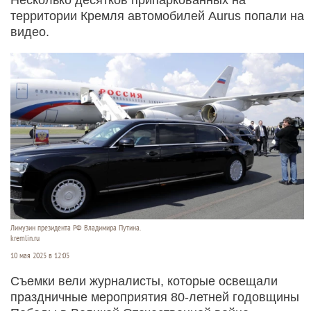
территории Кремля автомобилей Aurus попали на
видео.
Лимузин президента РФ Владимира Путина.
kremlin.ru
10 мая 2025 в 12:05
Съемки вели журналисты, которые освещали
праздничные мероприятия 80-летней годовщины