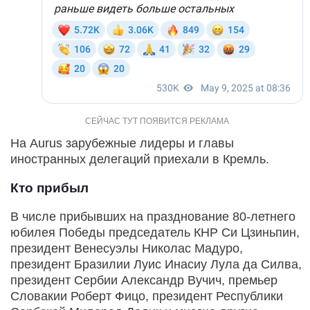
На Aurus зарубежные лидеры и главы
иностранных делегаций приехали в Кремль.
Кто прибыл
В числе прибывших на празднование 80-летнего
юбилея Победы председатель КНР Си Цзиньпин,
президент Венесуэлы Николас Мадуро,
президент Бразилии Луис Инасиу Лула да Силва,
президент Сербии Александр Вучич, премьер
Словакии Роберт Фицо, президент Республики