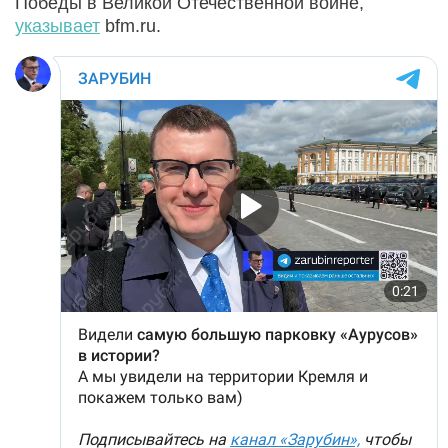
Победы в Великой Отечественной войне,
указывает
bfm.ru.