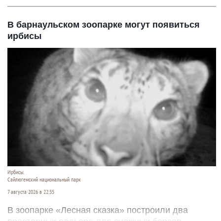
В барнаульском зоопарке могут появиться
ирбисы
Ирбисы.
Сайлюгемский национальный парк
7 августа 2026 в 22:35
В зоопарке «Лесная сказка» построили два