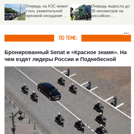
Очередь на АЗС может
Очередь выросла до
стать уважительной
35 километров на
причиной опоздания на
российско-
работу
казахстанской границе
ПО ТЕМЕ:
Бронированный Senat и «Красное знамя». На
чем ездят лидеры России и Поднебесной