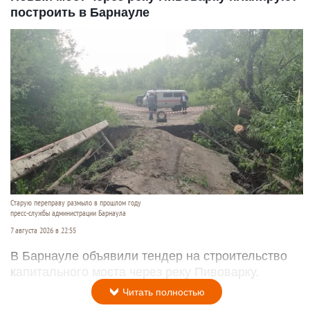
построить в Барнауле
Старую переправу размыло в прошлом году
пресс-службы администрации Барнаула
7 августа 2026 в 22:55
В Барнауле объявили тендер на строительство
капитального моста через реку Пивоварку.
Читать полностью