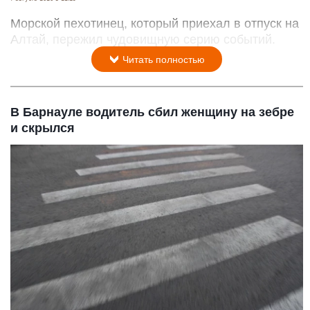
Морской пехотинец, который приехал в отпуск на
Алтай, пережил чудовищную серию событий.
Читать полностью
В Барнауле водитель сбил женщину на зебре
и скрылся