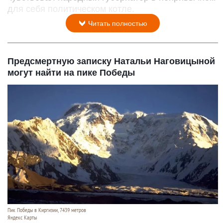
для себя политическом котле.
Читать полностью
Предсмертную записку Натальи Наговицыной
могут найти на пике Победы
Пик Победы в Киргизии, 7439 метров
Яндекс Карты