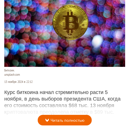
Биткоин.
unsplash.com
13 ноября 2024 в 22:12
Курс биткоина начал стремительно расти 5
ноября, в день выборов президента США, когда
его стоимость составляла $68 тыс. 13 ноября
криптовалюта преодолела отметку в $89 тыс.
Читать полностью