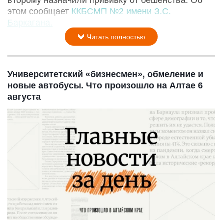
этом сообщает
ККБСМП №2 имени З.С.
Баркагана.
Читать полностью
Университетский «бизнесмен», обмеление и
новые автобусы. Что произошло на Алтае 6
августа