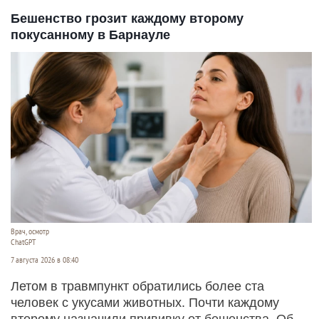
Бешенство грозит каждому второму
покусанному в Барнауле
Врач, осмотр
ChatGPT
7 августа 2026 в 08:40
Летом в травмпункт обратились более ста
человек с укусами животных. Почти каждому
второму назначили прививку от бешенства. Об