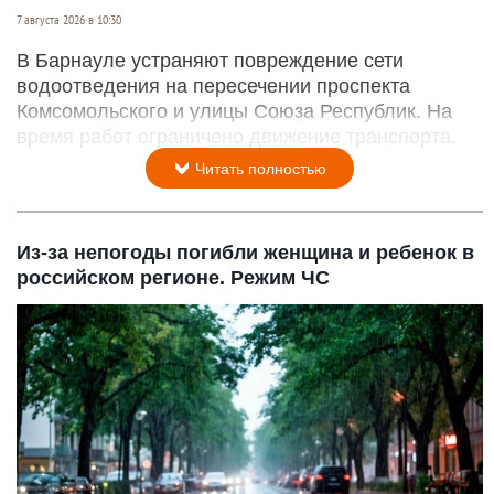
7 августа 2026 в 10:30
В Барнауле устраняют повреждение сети
водоотведения на пересечении проспекта
Комсомольского и улицы Союза Республик. На
время работ ограничено движение транспорта.
Читать полностью
Из-за непогоды погибли женщина и ребенок в
российском регионе. Режим ЧС