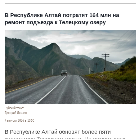
В Республике Алтай потратят 164 млн на
ремонт подъезда к Телецкому озеру
Чуйский тракт.
Дмитрий Лямзин
7 августа 2026 в 10:50
В Республике Алтай обновят более пяти
километров Телецкого тракта. На ремонт двух