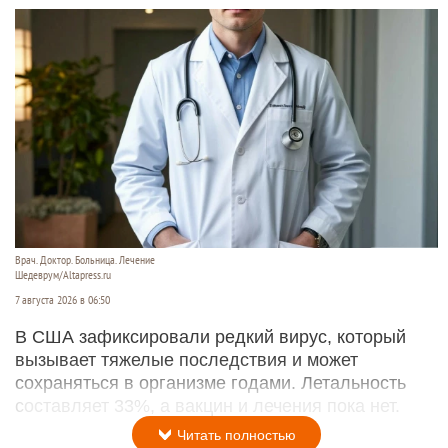
Врач. Доктор. Больница. Лечение
Шедеврум/Altapress.ru
7 августа 2026 в 06:50
В США зафиксировали редкий вирус, который
вызывает тяжелые последствия и может
сохраняться в организме годами. Летальность
составляет 33%, а вакцин и лечения пока нет.
Читать полностью