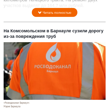
участков выделят до 164,7 млн рублей.
Читать полностью
На Комсомольском в Барнауле сузили дорогу
из-за повреждения труб
«Росводоканал Барнаул».
Мэрия Барнаула