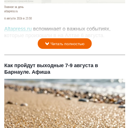
Главное за день
altapress.ru
6 августа 2026 в 23:30
Altapress.ru
вспоминает о важных событиях,
которые произошли в на Алтае 6 августа.
Читать полностью
Как пройдут выходные 7-9 августа в
Барнауле. Афиша