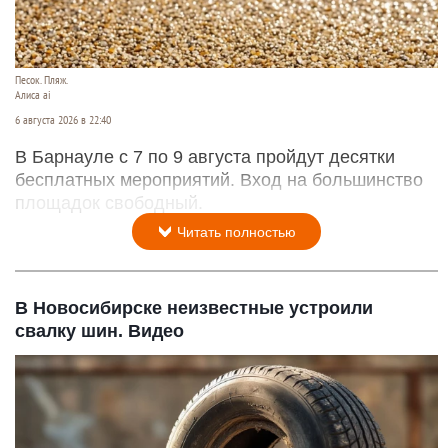
Песок. Пляж.
Алиса ai
6 августа 2026 в 22:40
В Барнауле с 7 по 9 августа пройдут десятки
бесплатных мероприятий. Вход на большинство
площадок свободный.
Читать полностью
В Новосибирске неизвестные устроили
свалку шин. Видео