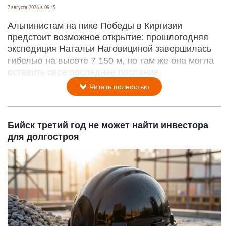
7 августа 2026 в 09:45
Альпинистам на пике Победы в Киргизии
предстоит возможное открытие: прошлогодняя
экспедиция Натальи Наговициной завершилась
гибелью на высоте 7 150 м, но там же она могла
оставить свое последнее послание.
Читать полностью
Бийск третий год не может найти инвестора
для долгостроя