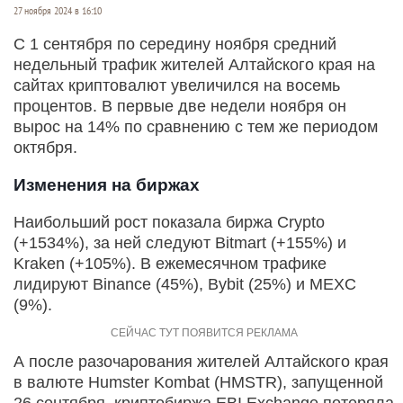
27 ноября 2024 в 16:10
С 1 сентября по середину ноября средний
недельный трафик жителей Алтайского края на
сайтах криптовалют увеличился на восемь
процентов. В первые две недели ноября он
вырос на 14% по сравнению с тем же периодом
октября.
Изменения на биржах
Наибольший рост показала биржа Crypto
(+1534%), за ней следуют Bitmart (+155%) и
Kraken (+105%). В ежемесячном трафике
лидируют Binance (45%), Bybit (25%) и MEXC
(9%).
А после разочарования жителей Алтайского края
в валюте Humster Kombat (HMSTR), запущенной
26 сентября, криптобиржа EBI Exchange потеряла