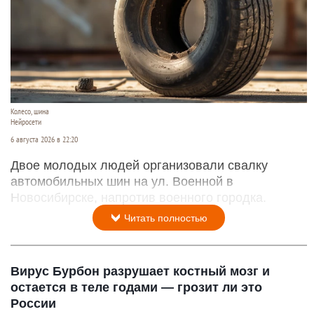
Колесо, шина
Нейросети
6 августа 2026 в 22:20
Двое молодых людей организовали свалку
автомобильных шин на ул. Военной в
Новосибирске, напротив военного городка.
Читать полностью
Вирус Бурбон разрушает костный мозг и
остается в теле годами — грозит ли это
России