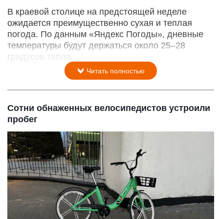
В краевой столице на предстоящей неделе
ожидается преимущественно сухая и теплая
погода. По данным «Яндекс Погоды», дневные
температуры будут держаться около 25–28
градусов тепла.
Читать полностью
Сотни обнаженных велосипедистов устроили
пробег