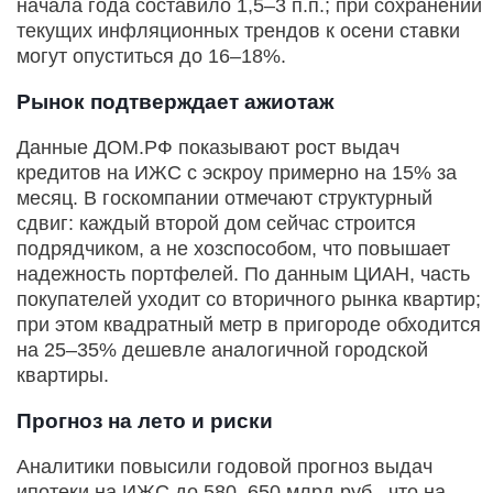
начала года составило 1,5–3 п.п.; при сохранении
текущих инфляционных трендов к осени ставки
могут опуститься до 16–18%.
Рынок подтверждает ажиотаж
Данные ДОМ.РФ показывают рост выдач
кредитов на ИЖС с эскроу примерно на 15% за
месяц. В госкомпании отмечают структурный
сдвиг: каждый второй дом сейчас строится
подрядчиком, а не хозспособом, что повышает
надежность портфелей. По данным ЦИАН, часть
покупателей уходит со вторичного рынка квартир;
при этом квадратный метр в пригороде обходится
на 25–35% дешевле аналогичной городской
квартиры.
Прогноз на лето и риски
Аналитики повысили годовой прогноз выдач
ипотеки на ИЖС до 580–650 млрд руб., что на