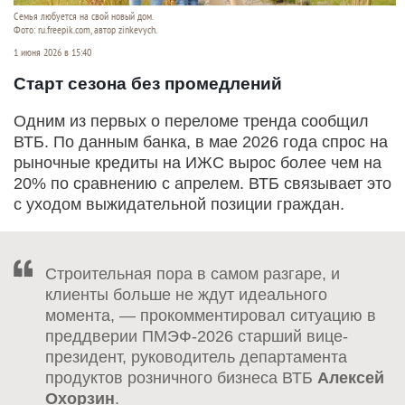
Семья любуется на свой новый дом.
Фото: ru.freepik.com, автор zinkevych.
1 июня 2026 в 15:40
Старт сезона без промедлений
Одним из первых о переломе тренда сообщил
ВТБ. По данным банка, в мае 2026 года спрос на
рыночные кредиты на ИЖС вырос более чем на
20% по сравнению с апрелем. ВТБ связывает это
с уходом выжидательной позиции граждан.
Строительная пора в самом разгаре, и
клиенты больше не ждут идеального
момента, — прокомментировал ситуацию в
преддверии ПМЭФ-2026 старший вице-
президент, руководитель департамента
продуктов розничного бизнеса ВТБ
Алексей
Охорзин
.