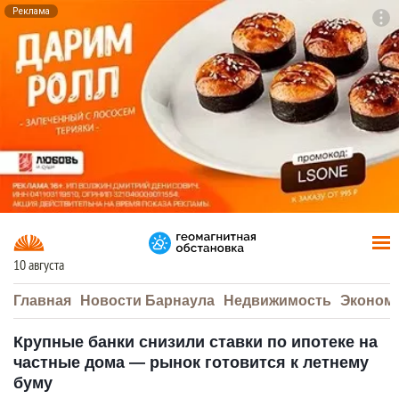
Реклама
To
F7
10 августа
Главная
Новости Барнаула
Недвижимость
Эконом
Крупные банки снизили ставки по ипотеке на
частные дома — рынок готовится к летнему
буму