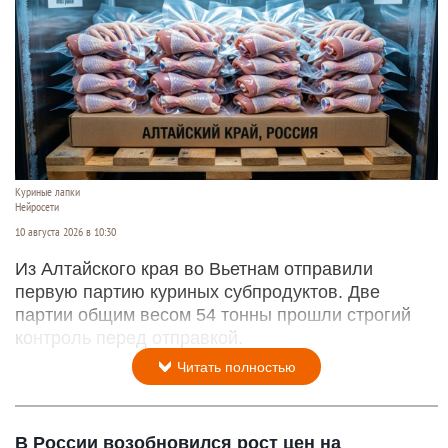
Куриные лапки
Нейросети
10 августа 2026 в 10:30
Из Алтайского края во Вьетнам отправили
первую партию куриных субпродуктов. Две
партии общим весом 54 тонны прошли строгий
контроль перед отправкой.
Читать полностью
В России возобновился рост цен на