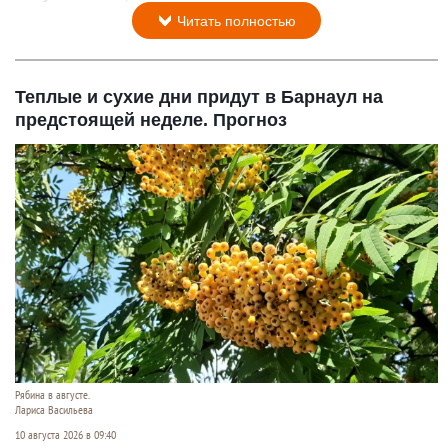
Читать полностью
Теплые и сухие дни придут в Барнаул на
предстоящей неделе. Прогноз
Рябина в августе.
Лариса Васильева
10 августа 2026 в 09:40