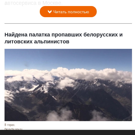
автосервиса в Москве.
Читать полностью
Найдена палатка пропавших белорусских и
литовских альпинистов
В горах.
04.mchs.gov.ru