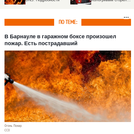
киногород
спортивном клубе
ПО ТЕМЕ:
В Барнауле в гаражном боксе произошел
пожар. Есть пострадавший
Огонь. Пожар.
CC0