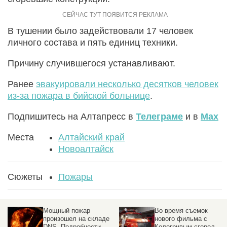
В тушении было задействовали 17 человек
личного состава и пять единиц техники.
Причину случившегося устанавливают.
Ранее
эвакуировали несколько десятков человек
из-за пожара в бийской больнице
.
Подпишитесь на Алтапресс в
Телеграме
и в
Max
Места
Алтайский край
Новоалтайск
Сюжеты
Пожары
Во время съемок
Крупный пожар
нового фильма с
произошел в
Кологривым сгорел
российском конно-