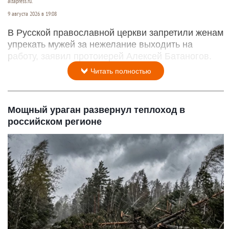
altapress.ru.
9 августа 2026 в 19:08
В Русской православной церкви запретили женам
упрекать мужей за нежелание выходить на
работу, заявил протоиерей Алексей Батаногов.
Читать полностью
Мощный ураган развернул теплоход в
российском регионе