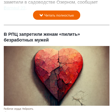
заметили в садоводстве Озерном, сообщает
Barnaul 22
.
Читать полностью
В РПЦ запретили женам «пилить»
безработных мужей
Разбитое сердце. Нейросеть.