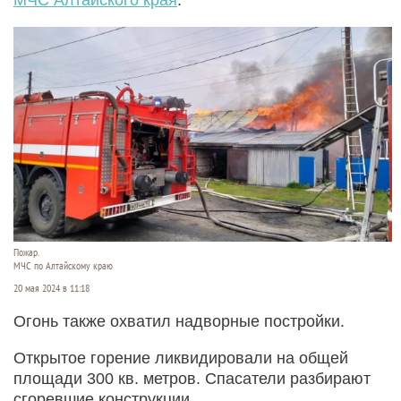
Пожар.
МЧС по Алтайскому краю
20 мая 2024 в 11:18
Огонь также охватил надворные постройки.
Открытое горение ликвидировали на общей
площади 300 кв. метров. Спасатели разбирают
сгоревшие конструкции.