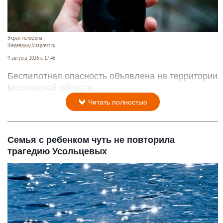
Экран телефона
Шедеврум/Altapress.ru
9 августа 2026 в 17:46
Беспилотная опасность объявлена на территории
Московской области.
Читать полностью
Семья с ребенком чуть не повторила
трагедию Усольцевых