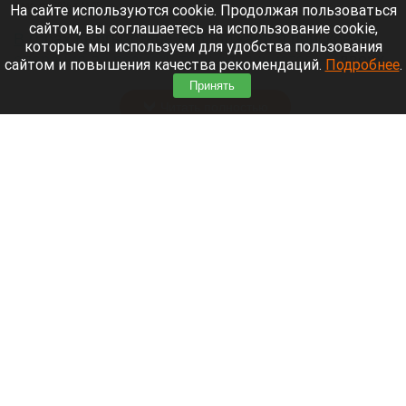
9 августа 2026 в 16:05
На сайте используются cookie. Продолжая пользоваться
сайтом, вы соглашаетесь на использование cookie,
В горах Кыргызстана продолжается поисковая
которые мы используем для удобства пользования
операция по розыску трех альпинистов
— двоих
сайтом и повышения качества рекомендаций.
Подробнее
.
граждан Белоруссии и одного гражданина Литвы.
Принять
Читать полностью
Известный диджей из России пропал в
Таиланде