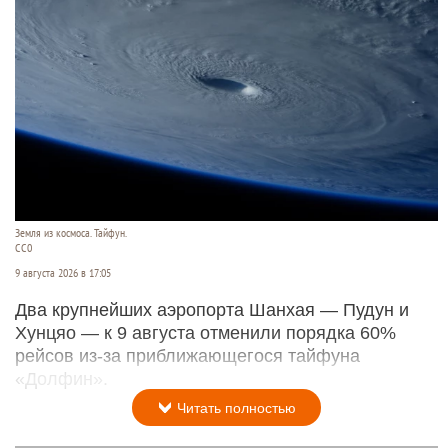
Земля из космоса. Тайфун.
СС0
9 августа 2026 в 17:05
Два крупнейших аэропорта Шанхая — Пудун и
Хунцяо — к 9 августа отменили порядка 60%
рейсов из-за приближающегося тайфуна
«Долфин».
Читать полностью