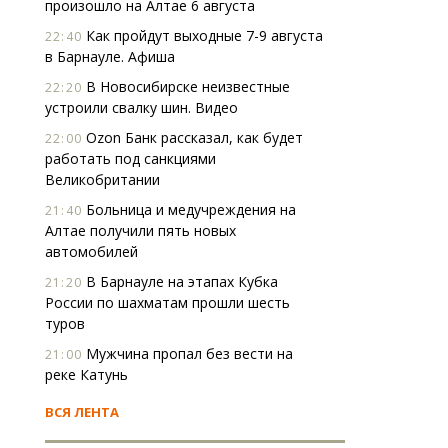
произошло на Алтае 6 августа
Как пройдут выходные 7-9 августа
22:40
в Барнауле. Афиша
В Новосибирске неизвестные
22:20
устроили свалку шин. Видео
Ozon Банк рассказал, как будет
22:00
работать под санкциями
Великобритании
Больница и медучреждения на
21:40
Алтае получили пять новых
автомобилей
В Барнауле на этапах Кубка
21:20
России по шахматам прошли шесть
туров
Мужчина пропал без вести на
21:00
реке Катунь
ВСЯ ЛЕНТА