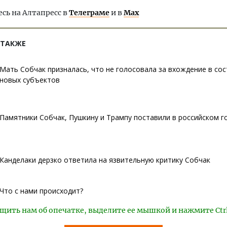
ь на Алтапресс в
Телеграме
и в
Max
 ТАКЖЕ
Мать Собчак призналась, что не голосовала за вхождение в сос
новых субъектов
Памятники Собчак, Пушкину и Трампу поставили в российском г
Канделаки дерзко ответила на язвительную критику Собчак
Что с нами происходит?
щить нам об опечатке, выделите ее мышкой и нажмите Ctr