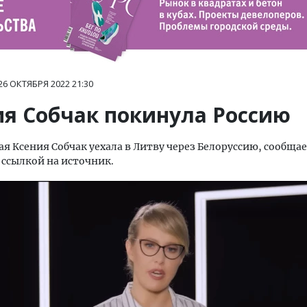
26 ОКТЯБРЯ 2022
21:30
ия Собчак покинула Россию
я Ксения Собчак уехала в Литву через Белоруссию, сообща
 ссылкой на источник.