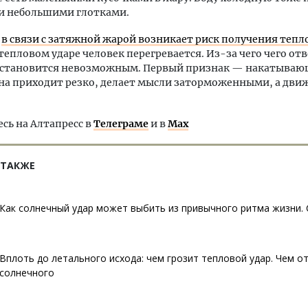
 и небольшими глотками.
м
в связи с затяжной жарой возникает риск получения тепл
 тепловом ударе человек перегревается. Из-за чего чего отв
 становится невозможным. Первый признак — накатываю
Она приходит резко, делает мысли заторможенными, а дви
ь на Алтапресс в
Телеграме
и в
Max
 ТАКЖЕ
Как солнечный удар может выбить из привычного ритма жизни.
Вплоть до летального исхода: чем грозит тепловой удар. Чем о
солнечного