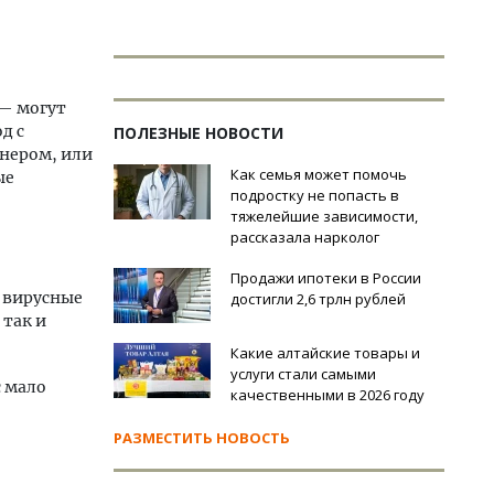
 — могут
д с
ПОЛЕЗНЫЕ НОВОСТИ
нером, или
Как семья может помочь
ые
подростку не попасть в
тяжелейшие зависимости,
рассказала нарколог
Продажи ипотеки в России
е вирусные
достигли 2,6 трлн рублей
 так и
Какие алтайские товары и
услуги стали самыми
с мало
качественными в 2026 году
РАЗМЕСТИТЬ НОВОСТЬ