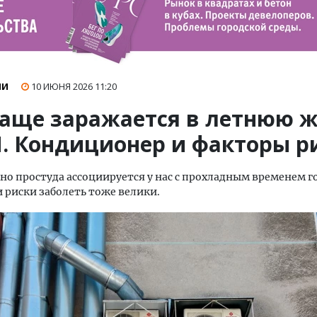
НИ
10 ИЮНЯ 2026
11:20
чаще заражается в летнюю 
. Кондиционер и факторы р
о простуда ассоциируется у нас с прохладным временем го
 риски заболеть тоже велики.