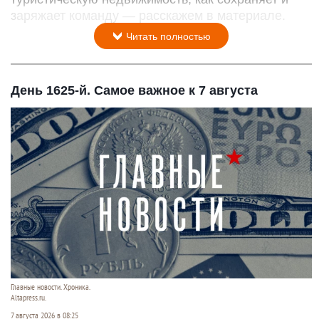
заряжает команду — расскажем в материале.
Читать полностью
День 1625-й. Самое важное к 7 августа
Главные новости. Хроника.
Altapress.ru.
7 августа 2026 в 08:25