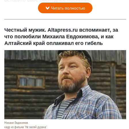
Читать полностью
Честный мужик. Altapress.ru вспоминает, за
что полюбили Михаила Евдокимова, и как
Алтайский край оплакивал его гибель
Михаил Евдокимов.
кадр из фильма "Не валяй дурака".