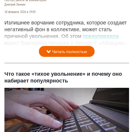
Ноутбук, работа за компьютером.
Дмитрий Лямзин
18 февраля 2026 в 19:05
Излишнее ворчание сотрудника, которое создает
негативный фон в коллективе, может стать
причиной увольнения. Об этом
предупредила
юрист Екатерина Нечаева в беседе с «Абзацем».
Читать полностью
Что такое «тихое увольнение» и почему оно
набирает популярность