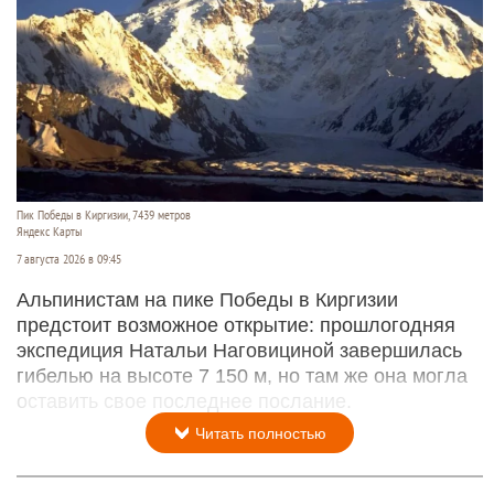
Пик Победы в Киргизии, 7439 метров
Яндекс Карты
7 августа 2026 в 09:45
Альпинистам на пике Победы в Киргизии
предстоит возможное открытие: прошлогодняя
экспедиция Натальи Наговициной завершилась
гибелью на высоте 7 150 м, но там же она могла
оставить свое последнее послание.
Читать полностью