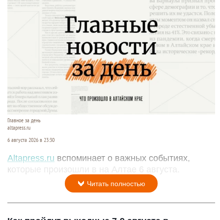
Главное за день
altapress.ru
6 августа 2026 в 23:30
Altapress.ru
вспоминает о важных событиях,
которые произошли в на Алтае 6 августа.
Читать полностью