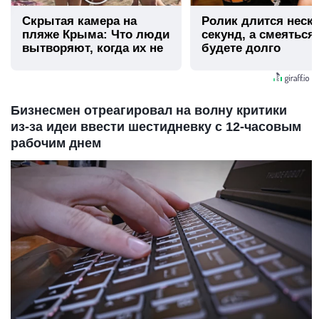
Скрытая камера на
Ролик длится неск
пляже Крыма: Что люди
секунд, а смеяться
вытворяют, когда их не
будете долго
видят...
Бизнесмен отреагировал на волну критики
из‑за идеи ввести шестидневку с 12‑часовым
рабочим днем