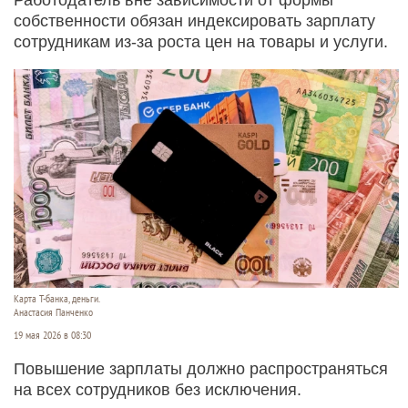
собственности обязан индексировать зарплату
сотрудникам из-за роста цен на товары и услуги.
Карта Т-банка, деньги.
Анастасия Панченко
19 мая 2026 в 08:30
Повышение зарплаты должно распространяться
на всех сотрудников без исключения.