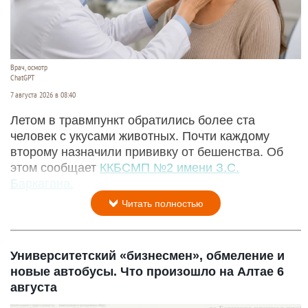
Врач, осмотр
ChatGPT
7 августа 2026 в 08:40
Летом в травмпункт обратились более ста
человек с укусами животных. Почти каждому
второму назначили прививку от бешенства. Об
этом сообщает
ККБСМП №2 имени З.С.
Баркагана.
Читать полностью
Университетский «бизнесмен», обмеление и
новые автобусы. Что произошло на Алтае 6
августа