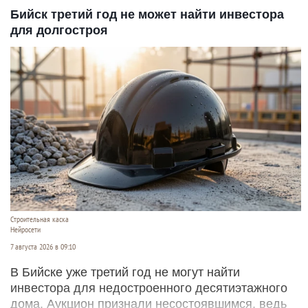
Бийск третий год не может найти инвестора
для долгостроя
Строительная каска
Нейросети
7 августа 2026 в 09:10
В Бийске уже третий год не могут найти
инвестора для недостроенного десятиэтажного
дома. Аукцион признали несостоявшимся, ведь