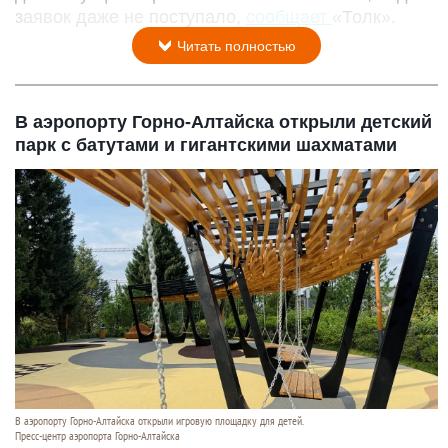
заявок даже не поступало,
сообщает
«Толк».
Читать полностью
В аэропорту Горно-Алтайска открыли детский
парк с батутами и гигантскими шахматами
В аэропорту Горно-Алтайска открыли игровую площадку для детей.
Пресс-центр аэропорта Горно-Алтайска