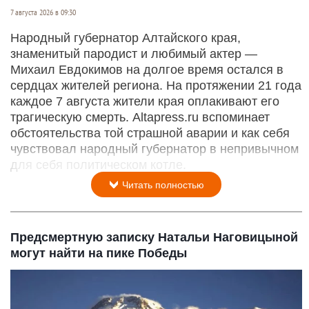
7 августа 2026 в 09:30
Народный губернатор Алтайского края,
знаменитый пародист и любимый актер —
Михаил Евдокимов на долгое время остался в
сердцах жителей региона. На протяжении 21 года
каждое 7 августа жители края оплакивают его
трагическую смерть. Altapress.ru вспоминает
обстоятельства той страшной аварии и как себя
чувствовал народный губернатор в непривычном
для себя политическом котле.
Читать полностью
Предсмертную записку Натальи Наговицыной
могут найти на пике Победы