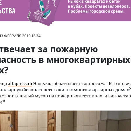
13 ФЕВРАЛЯ 2019
18:34
отвечает за пожарную
пасность в многоквартирных
х?
ица
altapress.ru
Надежда обратилась с вопросом: "Кто долж
 пожарную безопасность в жилых многоквартирных домах?
а строительный мусор на пожарных лестницах, и как застав
ь?"