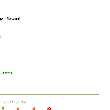
декабрьский
и
l+Enter
 НАС В СОЦСЕТЯХ