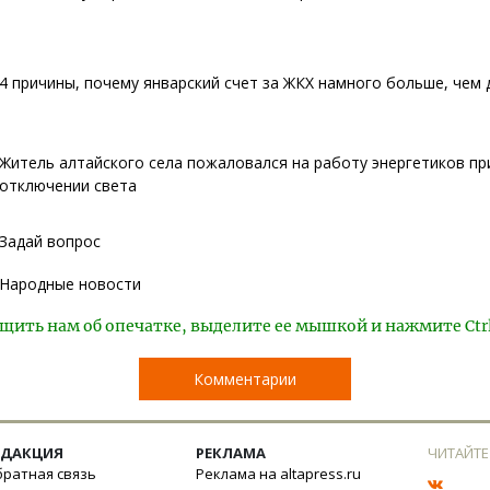
4 причины, почему январский счет за ЖКХ намного больше, чем 
Житель алтайского села пожаловался на работу энергетиков пр
отключении света
Задай вопрос
Народные новости
щить нам об опечатке, выделите ее мышкой и нажмите Ctr
Комментарии
ЕДАКЦИЯ
РЕКЛАМА
ЧИТАЙТЕ
ратная связь
Реклама на altapress.ru