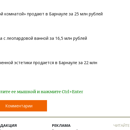
ой комнатой» продают в Барнауле за 25 млн рублей
а с леопардовой ванной за 16,5 млн рублей
енной эстетики продается в Барнауле за 22 млн
лите ее мышкой и нажмите Ctrl+Enter
Комментарии
ЕДАКЦИЯ
РЕКЛАМА
ЧИТАЙТЕ