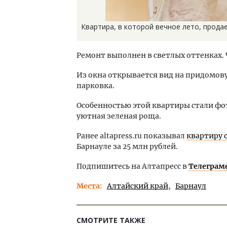
Квартира, в которой вечное лето, продае
Ремонт выполнен в светлых оттенках. 
Из окна открывается вид на придомов
парковка.
Особенностью этой квартиры стали фо
уютная зеленая роща.
Ранее altapress.ru показывал
квартиру 
Барнауле за 25 млн рублей.
Подпишитесь на Алтапресс в
Телеграм
Места
Алтайский край
Барнаул
СМОТРИТЕ ТАКЖЕ