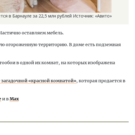
тся в Барнауле за 22,5 млн рублей Источник: «Авито»
Частично оставляем мебель.
ую огороженную территорию. В доме есть подземная
тообои в одной их комнат, на которых изображена
с загадочной «красной комнатой»
, которая продается в
е
и в
Max