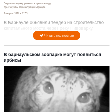
Старую переправу размыло в прошлом году
пресс-службы администрации Барнаула
7 августа 2026 в 22:55
В Барнауле объявили тендер на строительство
капитального моста через реку Пивоварку.
Читать полностью
В барнаульском зоопарке могут появиться
ирбисы