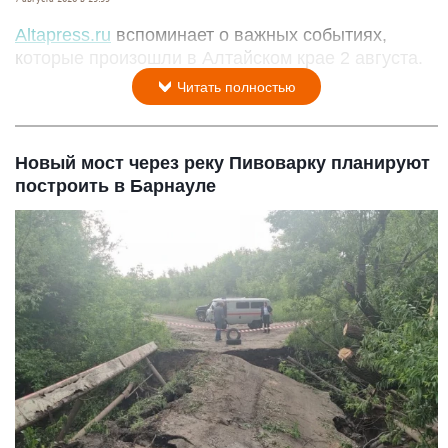
Altapress.ru
вспоминает о важных событиях,
которые произошли в Алтайском крае 2 августа.
Читать полностью
Новый мост через реку Пивоварку планируют
построить в Барнауле