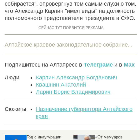
собирается", опровергнув тем самым слухи о том,
что Александр Карлин "имел виды" на должность
полномочного представителя президента в СФО.
Алтайское краевое законодательное собрание. .
Подпишитесь на Алтапресс в
Телеграме
и в
Max
Люди
Карлин Александр Богданович
Квашнин Анатолий
Ларин Борис Владимирович
Сюжеты
Назначение губернатора Алтайского
края
Год с инаугурации
«От мемуаров