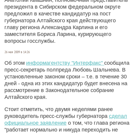
президента в Сибирском федеральном округе
предложил в качестве кандидатур на пост
губернатора Алтайского края действующего
главу региона Александра Карлина и его
заместителя Бориса Ларина, курирующего
вопросы госслужбы.
26 мая 2009 в 14:26
Об этом
информагентству "Интерфакс"
сообщила
пресс-секретарь полпреда Любовь Шальнева. В
установленные законом сроки – т.е. в течение 30
дней - одна из этих кандидатур будет внесена на
рассмотрение в Законодательное собрание
Алтайского края.
Стоит отметить, что двумя неделями ранее
руководитель пресс-службы губернатора
сделал
официальное заявление
о том, что глава региона
"работает нормально и никуда переходить не