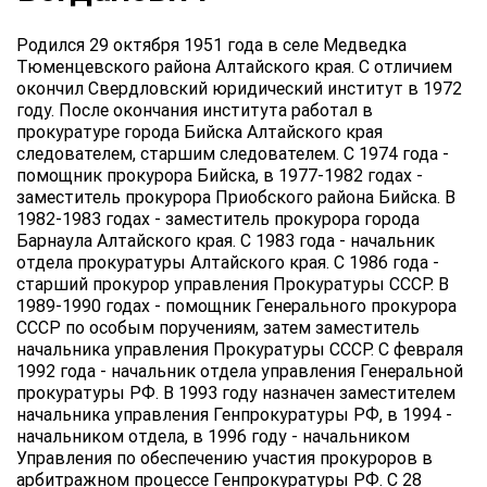
Родился 29 октября 1951 года в селе Медведка
Тюменцевского района Алтайского края. С отличием
окончил Свердловский юридический институт в 1972
году. После окончания института работал в
прокуратуре города Бийска Алтайского края
следователем, старшим следователем. С 1974 года -
помощник прокурора Бийска, в 1977-1982 годах -
заместитель прокурора Приобского района Бийска. В
1982-1983 годах - заместитель прокурора города
Барнаула Алтайского края. С 1983 года - начальник
отдела прокуратуры Алтайского края. С 1986 года -
старший прокурор управления Прокуратуры СССР. В
1989-1990 годах - помощник Генерального прокурора
СССР по особым поручениям, затем заместитель
начальника управления Прокуратуры СССР. С февраля
1992 года - начальник отдела управления Генеральной
прокуратуры РФ. В 1993 году назначен заместителем
начальника управления Генпрокуратуры РФ, в 1994 -
начальником отдела, в 1996 году - начальником
Управления по обеспечению участия прокуроров в
арбитражном процессе Генпрокуратуры РФ. С 28