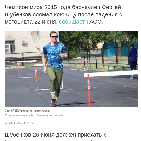
Чемпион мира 2015 года барнаулец Сергей
Шубенков сломал ключицу после падения с
мотоцикла 22 июня,
сообщает
ТАСС.
Сергей Шубенков на тренировке.
"Алтайский спорт" / http://www.altaisport.ru/
26 июня 2023 в 12:22
Шубенков 26 июня должен приехать к