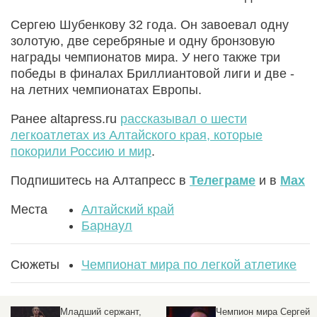
Сергею Шубенкову 32 года. Он завоевал одну
золотую, две серебряные и одну бронзовую
награды чемпионатов мира. У него также три
победы в финалах Бриллиантовой лиги и две -
на летних чемпионатах Европы.
Ранее altapress.ru
рассказывал о шести
легкоатлетах из Алтайского края, которые
покорили Россию и мир
.
Подпишитесь на Алтапресс в
Телеграме
и в
Max
Места
Алтайский край
Барнаул
Сюжеты
Чемпионат мира по легкой атлетике
Младший сержант,
Чемпион мира Сергей