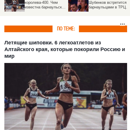
королева-400. Чем
Шубенков встретится с
известна барнаульская
барнаульцами в ТРЦ
легкоатлетка Полина
Galaxy
Ткалич
ПО ТЕМЕ:
Летящие шиповки. 6 легкоатлетов из
Алтайского края, которые покорили Россию и
мир