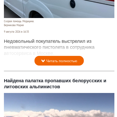
Скорая помощь. Медицина.
Берникова Мария
9 августа 2026 в 16:35
Недовольный покупатель выстрелил из
пневматического пистолета в сотрудника
автосервиса в Москве.
Читать полностью
Найдена палатка пропавших белорусских и
литовских альпинистов