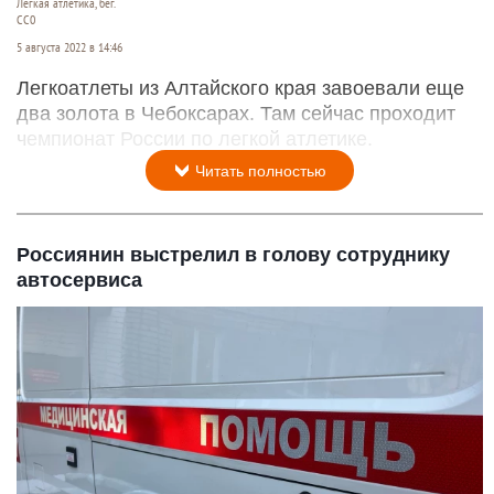
Легкая атлетика, бег.
CC0
5 августа 2022 в 14:46
Легкоатлеты из Алтайского края завоевали еще
два золота в Чебоксарах. Там сейчас проходит
чемпионат России по легкой атлетике.
Читать полностью
Россиянин выстрелил в голову сотруднику
автосервиса