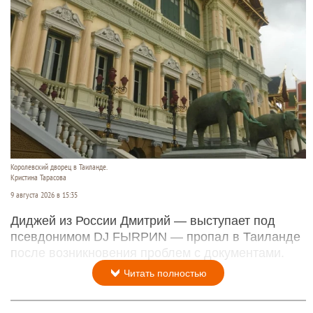
Королевский дворец в Таиланде.
Кристина Тарасова
9 августа 2026 в 15:35
Диджей из России Дмитрий — выступает под
псевдонимом DJ FЫRРИN — пропал в Таиланде
после возникновения проблем с документами.
Читать полностью