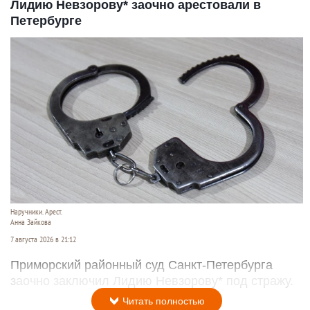
Лидию Невзорову* заочно арестовали в
Петербурге
Наручники. Арест.
Анна Зайкова
7 августа 2026 в 21:12
Приморский районный суд Санкт-Петербурга
заочно заключил Лидию Невзорову* под стражу.
Читать полностью