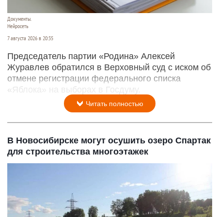
Документы.
Нейросеть
7 августа 2026 в 20:35
Председатель партии «Родина» Алексей
Журавлев обратился в Верховный суд с иском об
отмене регистрации федерального списка
«Яблока» на выборах в Госдуму.
Читать полностью
В Новосибирске могут осушить озеро Спартак
для строительства многоэтажек