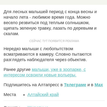
Для лесных малышей период с конца весны и
начало лета - любимое время года. Можно
весело резвиться под теплым солнышком,
щипать зеленую травку, лазать по деревьям и
скалам.
Нередко малыши с любопытством
всматриваются в камеру. Словно пытаются
разглядеть наблюдателя через объектив.
Ранее другие
малыши, уже в зоопарке, с
интересом освоили новые вольеры.
Подпишитесь на Алтапресс в
Телеграме
и в
Max
Места
Алтайский край