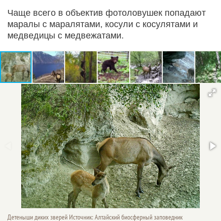
Чаще всего в объектив фотоловушек попадают
маралы с маралятами, косули с косулятами и
медведицы с медвежатами.
Детеныши диких зверей Источник: Алтайский биосферный заповедник