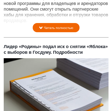
новой программы для владельцев и арендаторов
помещений. Они смогут открыть партнерские
хабы для хранения, обработки и отгрузки товаров
продавцов.
Читать полностью
Лидер «Родины» подал иск о снятии «Яблока»
с выборов в Госдуму. Подробности