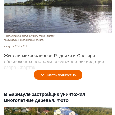
В Новосибирске могут осушить озеро Спартак
прокуратура Новосибирской области
7 августа 2026 в 20:15
Жители микрорайонов Родники и Снегири
обеспокоены планами возможной ликвидации
озера Спартак.
Читать полностью
В Барнауле застройщик уничтожил
многолетние деревья. Фото