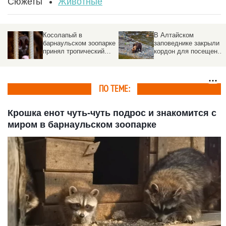
Сюжеты
Животные
Косолапый в
В Алтайском
барнаульском зоопарке
заповеднике закрыли
принял тропический
кордон для посещений
душ. Видео
Причина
ПО ТЕМЕ:
Крошка енот чуть-чуть подрос и знакомится с
миром в барнаульском зоопарке