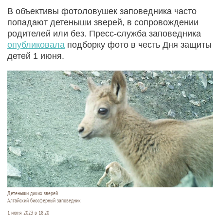
В объективы фотоловушек заповедника часто
попадают детеныши зверей, в сопровождении
родителей или без. Пресс-служба заповедника
опубликовала
подборку фото в честь Дня защиты
детей 1 июня.
Детеныши диких зверей
Алтайский биосферный заповедник
1 июня 2023 в 18:20