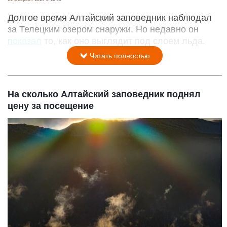
Долгое время Алтайский заповедник наблюдал
за Телецким озером снаружи. Но недавно он
показал
то, как оно выглядит под слоем льда.
Читать полностью
На сколько Алтайский заповедник поднял
цену за посещение