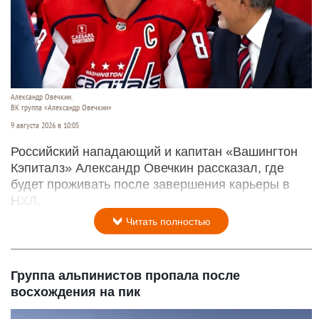
Александр Овечкин.
ВК группа «Александр Овечкин»
9 августа 2026 в 10:05
Российский нападающий и капитан «Вашингтон
Кэпиталз» Александр Овечкин рассказал, где
будет проживать после завершения карьеры в
НХЛ,
Читать полностью
Группа альпинистов пропала после
восхождения на пик