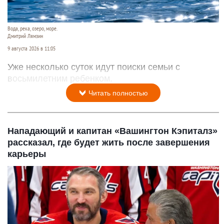
Вода, река, озеро, море.
Дмитрий Лямзин
9 августа 2026 в 11:05
Уже несколько суток идут поиски семьи с
восьмилетним ребенком.
Читать полностью
Нападающий и капитан «Вашингтон Кэпиталз»
рассказал, где будет жить после завершения
карьеры