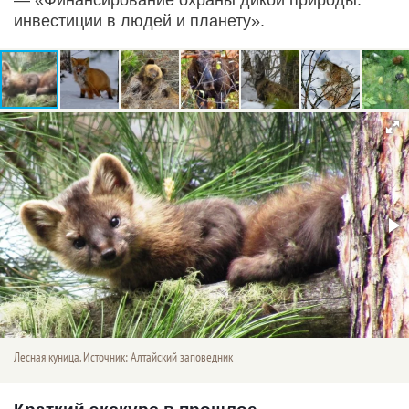
инвестиции в людей и планету».
Лесная куница. Источник: Алтайский заповедник