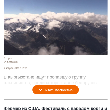
В горах.
04.mchs.gov.ru
9 августа 2026 в 09:35
В Кыргызстане ищут пропавшую группу
альпинистов, среди которых двое белорусов.
Читать полностью
Фермер из США, фестиваль с парадом корги и