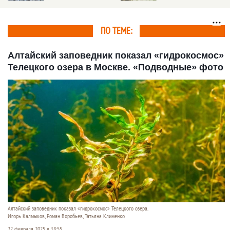
ПО ТЕМЕ:
Алтайский заповедник показал «гидрокосмос»
Телецкого озера в Москве. «Подводные» фото
Алтайский заповедник показал «гидрокосмос» Телецкого озера.
Игорь Калмыков, Роман Воробьев, Татьяна Клименко
22 февраля 2025 в 18:55