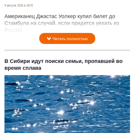
9 августа 2026 в 10:35
Американец Джастас Уолкер купил билет до
Стамбула на случай, если придется уехать из
России.
Читать полностью
В Сибири идут поиски семьи, пропавшей во
время сплава