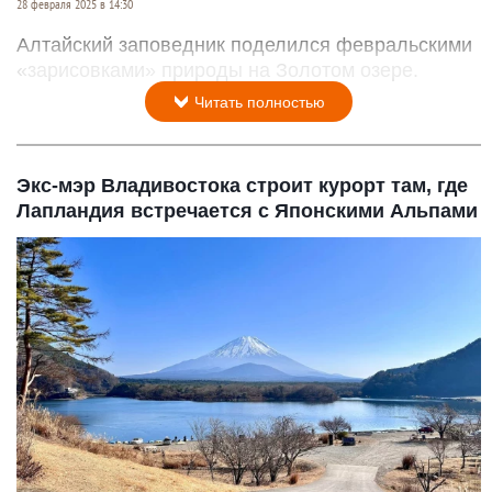
28 февраля 2025 в 14:30
Алтайский заповедник поделился февральскими
«зарисовками» природы на Золотом озере.
Читать полностью
Экс-мэр Владивостока строит курорт там, где
Лапландия встречается с Японскими Альпами