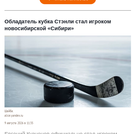
Обладатель кубка Стэнли стал игроком
новосибирской «Сибири»
Шайба.
alice.yandex.ru
9 августа 2026 в 11:35
Евгений Кузнецов официально стал игроком