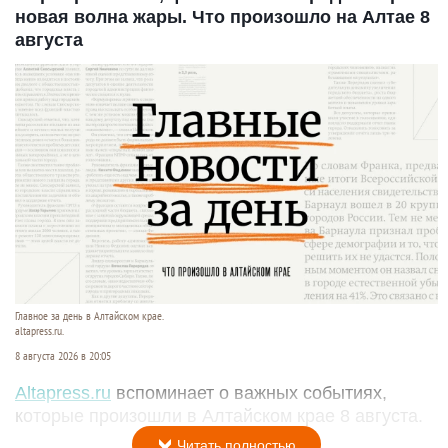
новая волна жары. Что произошло на Алтае 8
августа
Главное за день в Алтайском крае.
altapress.ru.
8 августа 2026 в 20:05
Altapress.ru
вспоминает о важных событиях,
которые произошли в Алтайском крае 8 августа.
Читать полностью