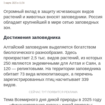
3 марта 2025 в 11:34
Огромный вклад в защиту исчезающих видов
растений и животных вносят заповедники. Россия
обладает крупнейшей в мире сетью заповедных
зон.
Достижения заповедника
Алтайский заповедник выделяется богатством
биологического разнообразия. Здесь
произрастает 2,5 тыс. видов растений, из которых
250 являются эндемичными для Алтая и Саян, а
120 — реликтовыми. На территории заповедника
обитает 73 вида млекопитающих, а перечень
зарегистрированных птиц насчитывает 339
видов.
Тема Всемирного дня дикой природы в 2025 году
— «Финансирование охраны дикой природы: