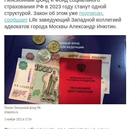
страхования РФ в 2023 году станут одной
структурой. Закон об этом уже
подписан
,
сообщает
Life заведующий Западной коллегией
адвокатов города Москвы Александр Инютин.
Пенсии. Пенсионный фонд РФ.
Altapress.ru
3 ноября 2022 в 17:54