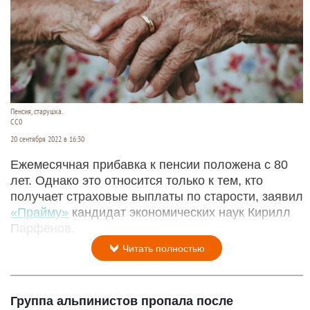
Пенсия, старушка.
CC0
20 сентября 2022 в 16:30
Ежемесячная прибавка к пенсии положена с 80
лет. Однако это относится только к тем, кто
получает страховые выплаты по старости, заявил
«Прайму»
кандидат экономических наук Кирилл
Парфенов.
Читать полностью
Группа альпинистов пропала после