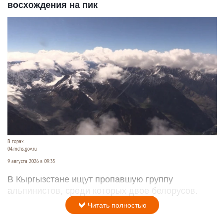
восхождения на пик
В горах.
04.mchs.gov.ru
9 августа 2026 в 09:35
В Кыргызстане ищут пропавшую группу
альпинистов, среди которых двое белорусов.
Читать полностью