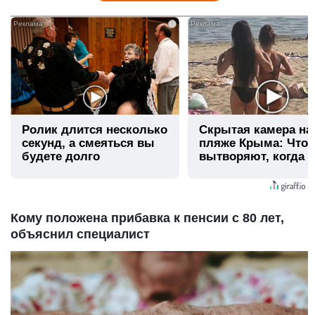
i
Ролик длится несколько
Скрытая камера на
секунд, а смеяться вы
пляже Крыма: Что
будете долго
вытворяют, когда и
видят...
Кому положена прибавка к пенсии с 80 лет,
объяснил специалист