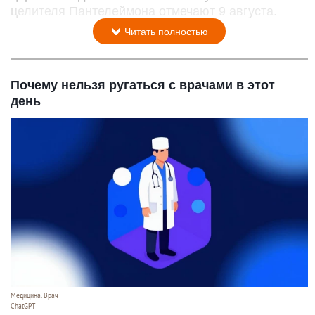
целителя Пантелеймона отмечают 9 августа.
Читать полностью
Почему нельзя ругаться с врачами в этот
день
Медицина. Врач
ChatGPT