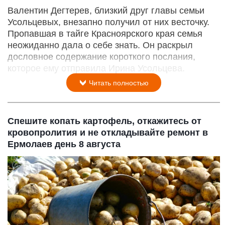
Валентин Дегтерев, близкий друг главы семьи
Усольцевых, внезапно получил от них весточку.
Пропавшая в тайге Красноярского края семья
неожиданно дала о себе знать. Он раскрыл
дословное содержание короткого послания,
которое ему отправила Ирина Усольцева.
Читать полностью
Спешите копать картофель, откажитесь от
кровопролития и не откладывайте ремонт в
Ермолаев день 8 августа