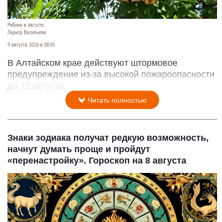
Рябина в августе.
Лариса Васильева
9 августа 2026 в 08:05
В Алтайском крае действуют штормовое
предупреждение из-за высокой пожароопасности
до 12 августа.
Читать полностью
Знаки зодиака получат редкую возможность,
начнут думать проще и пройдут
«перенастройку». Гороскоп на 8 августа