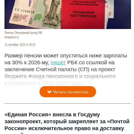
Пенсии. Пенсионный фонд РФ.
Altapress.ru
21 октября 2022 в 20:15
Размер пенсии может опуститься ниже зарплаты
на 30% к 2026-му,
пишет
РБК со ссылкой на
заключение Счетной палаты (СП) на проект
бюджета Фонда пенсионного и социального
страхования в 2023-2025 годах.
Читать полностью
«Единая Россия» внесла в Госдуму
законопроект, который закрепляет за «Почтой
России» исключительное право на доставку