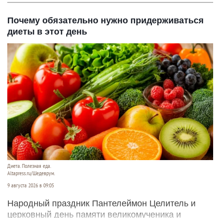
Почему обязательно нужно придерживаться
диеты в этот день
Диета. Полезная еда.
Altapress.ru/Шедеврум.
9 августа 2026 в 09:05
Народный праздник Пантелеймон Целитель и
церковный день памяти великомученика и