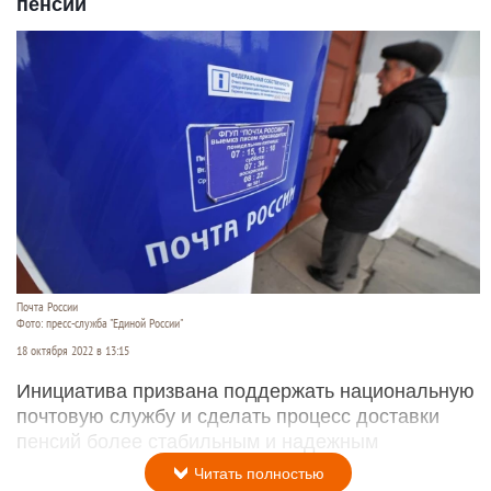
пенсий
Почта России
Фото: пресс-служба "Единой России"
18 октября 2022 в 13:15
Инициатива призвана поддержать национальную
почтовую службу и сделать процесс доставки
пенсий более стабильным и надежным
Читать полностью