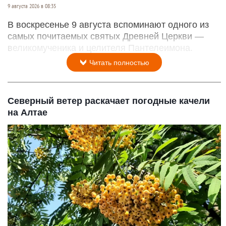
9 августа 2026 в 08:35
В воскресенье 9 августа вспоминают одного из
самых почитаемых святых Древней Церкви —
великомученика и целителя Пантелеимона.
Читать полностью
Северный ветер раскачает погодные качели
на Алтае