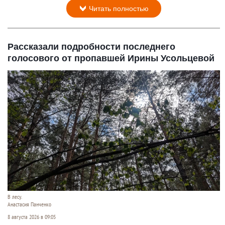
Читать полностью
Рассказали подробности последнего
голосового от пропавшей Ирины Усольцевой
В лесу.
Анастасия Панченко
8 августа 2026 в 09:05