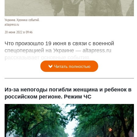
Украина. Хроника событий.
altapress.ru
20 июня 2022 в 09:46
Что произошло 19 июня в связи с военной
спецоперацией на Украине — altapress.ru
рассказывает основные события.
Читать полностью
Из-за непогоды погибли женщина и ребенок в
российском регионе. Режим ЧС