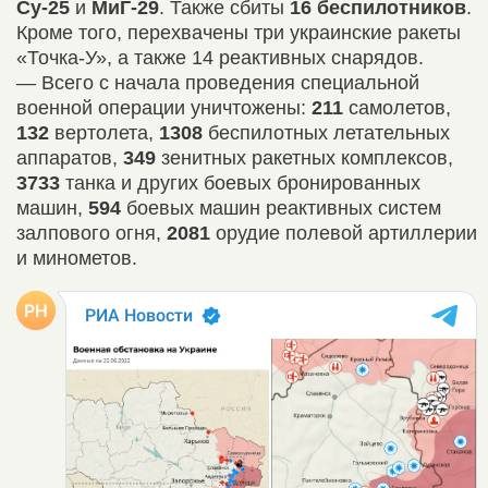
Су-25
и
МиГ-29
. Также сбиты
16 беспилотников
.
Кроме того, перехвачены три украинские ракеты
«Точка-У», а также 14 реактивных снарядов.
— Всего с начала проведения специальной
военной операции уничтожены:
211
самолетов,
132
вертолета,
1308
беспилотных летательных
аппаратов,
349
зенитных ракетных комплексов,
3733
танка и других боевых бронированных
машин,
594
боевых машин реактивных систем
залпового огня,
2081
орудие полевой артиллерии
и минометов.