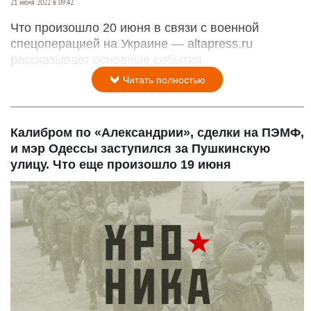
21 июня 2022 в 09:42
Что произошло 20 июня в связи с военной
спецоперацией на Украине — altapress.ru
рассказывает основные события.
Читать полностью
Калибром по «Александрии», сделки на ПЭМФ,
и мэр Одессы заступился за Пушкинскую
улицу. Что еще произошло 19 июня