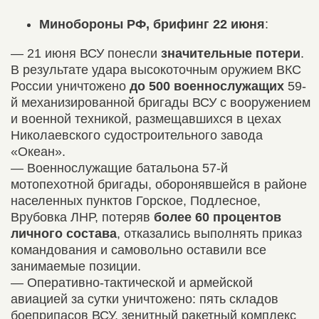
Минобороны РФ, брифинг
22
июня
:
— 21 июня ВСУ понесли
значительные потери
.
В результате удара высокоточным оружием ВКС
России уничтожено
до 500 военнослужащих
59-
й механизированной бригады ВСУ с вооружением
и военной техникой, размещавшихся в цехах
Николаевского судостроительного завода
«Океан».
— Военнослужащие батальона 57-й
мотопехотной бригады, оборонявшейся в районе
населенных пунктов Горское, Подлесное,
Врубовка ЛНР, потеряв
более 60 процентов
личного состава
, отказались выполнять приказ
командования и самовольно оставили все
занимаемые позиции.
— Оперативно-тактической и армейской
авиацией за сутки уничтожено: пять складов
боеприпасов ВСУ, зенитный ракетный комплекс