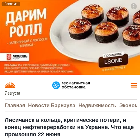
Реклама
To
F7
7 августа
Главная
Новости Барнаула
Недвижимость
Эконом
Лисичанск в кольце, критические потери, и
конец нефтепереработки на Украине. Что еще
произошло 22 июня