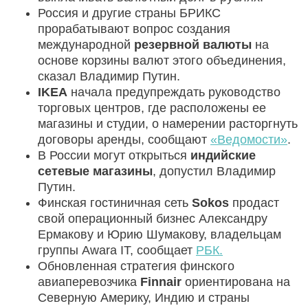
Россия и другие страны БРИКС
прорабатывают вопрос создания
международной
резервной валюты
на
основе корзины валют этого объединения,
сказал Владимир Путин.
IKEA
начала предупреждать руководство
торговых центров, где расположены ее
магазины и студии, о намерении расторгнуть
договоры аренды, сообщают
«Ведомости»
.
В России могут открыться
индийские
сетевые магазины
, допустил Владимир
Путин.
Финская гостиничная сеть
Sokos
продаст
свой операционный бизнес Александру
Ермакову и Юрию Шумакову, владельцам
группы Awarа IT, сообщает
РБК.
Обновленная стратегия финского
авиаперевозчика
Finnair
ориентирована на
Северную Америку, Индию и страны