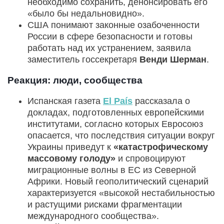
необходимо сохранить, денонсировать его
«было бы недальновидно».
США понимают законные озабоченности
России в сфере безопасности и готовы
работать над их устранением, заявила
заместитель госсекретаря
Венди Шерман
.
Реакция: люди, сообщества
Испанская газета
El País
рассказала о
докладах, подготовленных европейскими
институтами, согласно которых Евросоюз
опасается, что последствия ситуации вокруг
Украины приведут к
«катастрофическому
массовому голоду»
и спровоцируют
миграционные волны в ЕС из Северной
Африки. Новый геополитический сценарий
характеризуется «высокой нестабильностью
и растущими рисками фрагментации
международного сообщества».