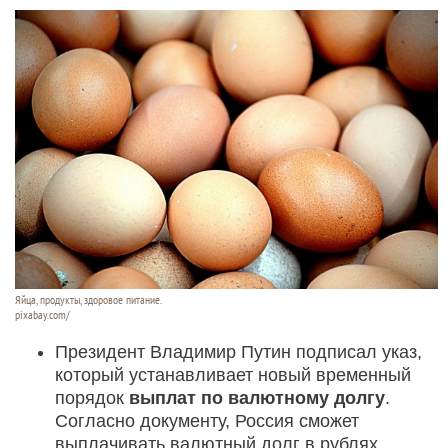
Яйца, продукты, здоровое питание.
pixabay.com/
Президент Владимир Путин подписал указ,
который устанавливает новый временный
порядок
выплат по валютному долгу
.
Согласно документу, Россия сможет
выплачивать валютный долг в рублях.