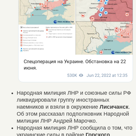
Народная милиция ЛНР и союзные силы РФ
ликвидировали группу иностранных
наемников и взяли в окружение
Лисичанск
.
Об этом рассказал подполковник Народной
милиции ЛНР Андрей Марочко.
Народная милиция ЛНР сообщила о том, что
украинские силы в районе
Горского