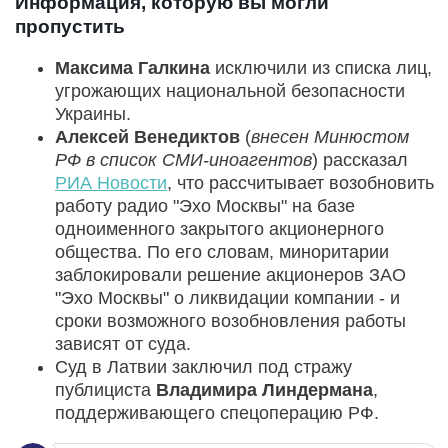
Информация, которую вы могли
пропустить
Максима Галкина
исключили из списка лиц,
угрожающих национальной безопасности
Украины.
Алексей Венедиктов
(
внесен Минюстом
РФ в список СМИ-иноагентов
) рассказал
РИА Новости
, что рассчитывает возобновить
работу радио "Эхо Москвы" на базе
одноименного закрытого акционерного
общества. По его словам, миноритарии
заблокировали решение акционеров ЗАО
"Эхо Москвы" о ликвидации компании - и
сроки возможного возобновления работы
зависят от суда.
Суд в Латвии заключил под стражу
публициста
Владимира Линдермана
,
поддерживающего спецоперацию РФ.