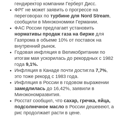
гендиректор компании Герберт Дисс.
ФРГ не может заявить о прогрессе на
переговорах по
турбине для Nord Stream
,
сообщили в Минэкономики Германии.
ФАС России предлагает установить
нормативы продаж газа на бирже
для
Газпрома в объеме 10% от поставок на
внутренний рынок.
Годовая инфляция в Великобритании по
итогам мая ускорилась до рекордных с 1982
года
9,1%.
Инфляция в Канаде почти достигла
7,7%
,
это тоже рекорд с 1983 года.
Инфляция в России в годовом выражении
замедлилась
до 16,42%, заявили в
Минэкономразвития.
Росстат сообщил, что
сахар, гречка, яйца,
подсолнечное масло
в России дешевеют, а
рис продолжает расти в цене.