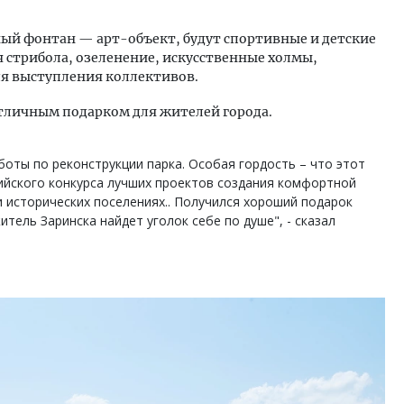
ый фонтан — арт-объект, будут спортивные и детские
 стрибола, озеленение, искусственные холмы,
ля выступления коллективов.
отличным подарком для жителей города.
аботы по реконструкции парка. Особая гордость – что этот
ийского конкурса лучших проектов создания комфортной
и исторических поселениях.. Получился хороший подарок
тель Заринска найдет уголок себе по душе", - сказал