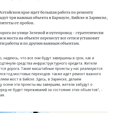
Алтайском крае идет большая работа по ремонту
дадут три важных объекта в Барнауле, Бийске и Заринске,
литеты от пробок.
дорога по улице Зеленой и путепровод - стратегически
 и моста на объекте перенесут все сети и установят
дти работы и по другим важным объектам.
, надеюсь, что все они будут завершены в срок, как и
одтянули средства инфраструктурного кредита. Жители
ется дорога. Такие масштабные проекты у нас реализуются
чился год мостовых переходов: также идет ремонт важного
яем мост в Бийске. Здесь, в Заринске, делаем
цу осени эти проекты мы завершим, жители забудут о
перед не будет переживаний за состояние этих объектов", -
ая.