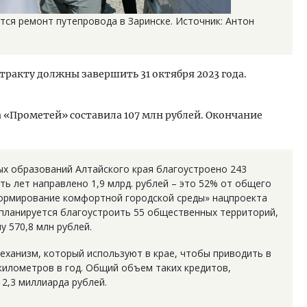
тся ремонт путепровода в Заринске. Источник: Антон
тракту должны завершить 31 октября 2023 года.
 «Прометей» составила 107 млн рублей. Окончание
ых образований Алтайского края благоустроено 243
ть лет направлено 1,9 млрд. рублей – это 52% от общего
ормирование комфортной городской среды» нацпроекта
у планируется благоустроить 55 общественных территорий,
у 570,8 млн рублей.
ханизм, который используют в крае, чтобы приводить в
километров в год. Общий объем таких кредитов,
2,3 миллиарда рублей.