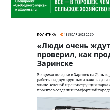
ПОЛИТИКА
18 ИЮЛЯ 2023
20:30
«Люди очень ждут
проверил, как про
Заринске
Во время поездки в Заринск на День г
работы на двух крупных и важных для 
улице Зеленой и реконструкция парка
проектов создания комфортной городск