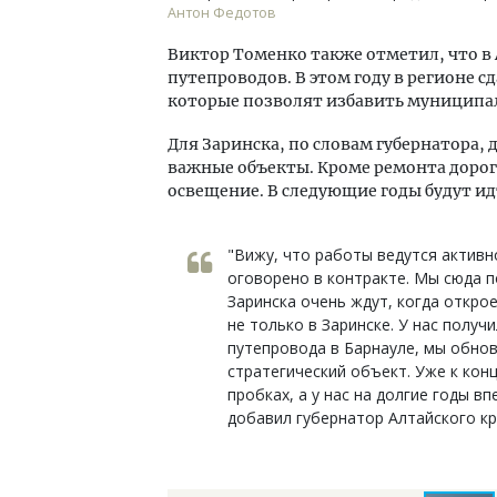
Антон Федотов
Виктор Томенко также отметил, что в 
путепроводов. В этом году в регионе с
которые позволят избавить муниципа
Для Заринска, по словам губернатора, 
важные объекты. Кроме ремонта дороги
освещение. В следующие годы будут и
"Вижу, что работы ведутся активно
оговорено в контракте. Мы сюда п
Заринска очень ждут, когда откро
не только в Заринске. У нас полу
путепровода в Барнауле, мы обновл
стратегический объект. Уже к кон
пробках, а у нас на долгие годы в
добавил губернатор Алтайского кр