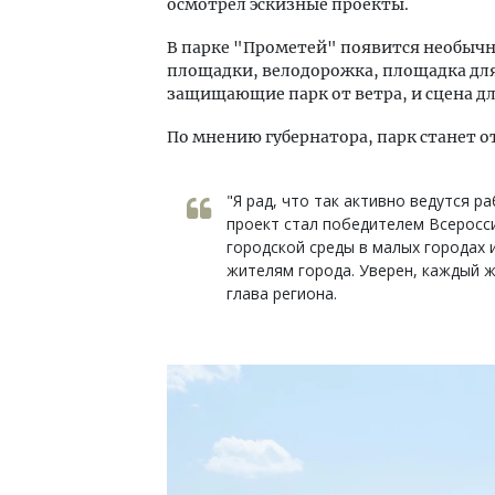
осмотрел эскизные проекты.
В парке "Прометей" появится необычн
площадки, велодорожка, площадка для
защищающие парк от ветра, и сцена д
По мнению губернатора, парк станет 
"Я рад, что так активно ведутся р
проект стал победителем Всеросс
городской среды в малых городах 
жителям города. Уверен, каждый жи
глава региона.