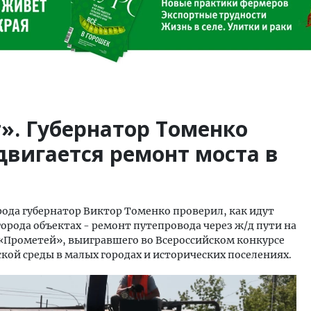
». Губернатор Томенко
двигается ремонт моста в
орода губернатор Виктор Томенко проверил, как идут
города объектах - ремонт путепровода через ж/д пути на
 «Прометей», выигравшего во Всероссийском конкурсе
ой среды в малых городах и исторических поселениях.