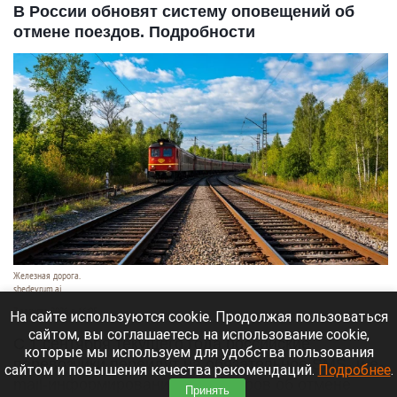
В России обновят систему оповещений об
отмене поездов. Подробности
Железная дорога.
shedevrum.ai
7 августа 2026 в 16:05
На сайте используются cookie. Продолжая пользоваться
сайтом, вы соглашаетесь на использование cookie,
С 1 сентября текущего года российские
которые мы используем для удобства пользования
перевозчики перейдут на обязательное SMS- и e-
сайтом и повышения качества рекомендаций.
Подробнее
.
mail-информирование пассажиров об отмене
Принять