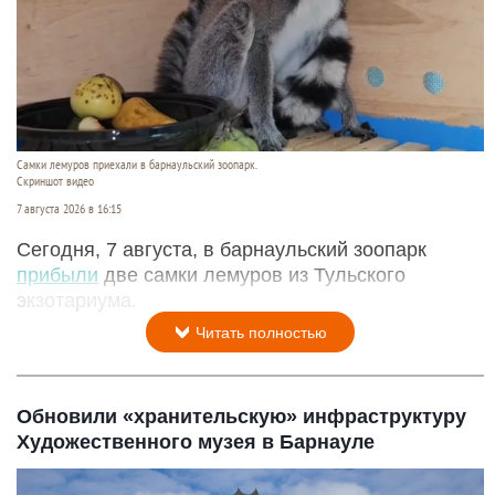
Самки лемуров приехали в барнаульский зоопарк.
Скриншот видео
7 августа 2026 в 16:15
Сегодня, 7 августа, в барнаульский зоопарк
прибыли
две самки лемуров из Тульского
экзотариума.
Читать полностью
Обновили «хранительскую» инфраструктуру
Художественного музея в Барнауле