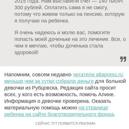
2015 года. Нам выставили счет — 140 тысяч
300 рублей. Оплатить сама я не смогу,
потому что живем только на пенсию, которую
я получаю на ребенка.
Я очень надеюсь и молю вас, помогите
попасть моей доченьке на это лечение. Все, о
чем я мечтаю, чтобы доченька стала
здоровой!
Напомним, совсем недавно
читатели altapress.ru
меньше чем за сутки собрали деньги
для больной
девочки из Рубцовска. Редакция сайта просит
всех, у кого есть возможность, помочь Алине.
Информация о девочке проверена. Оказать
материальную помощь можно
на странице
ребенка на сайте благотворительного фонда
.