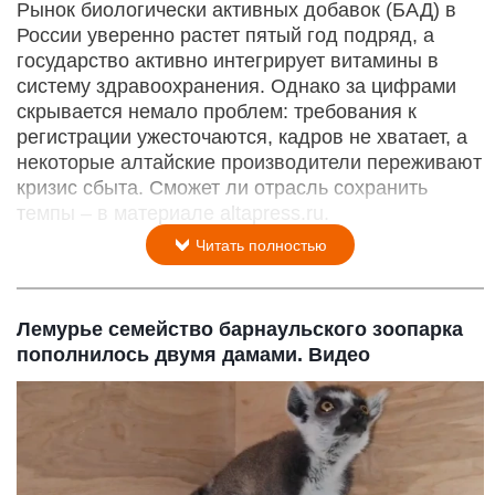
Рынок биологически активных добавок (БАД) в
России уверенно растет пятый год подряд, а
государство активно интегрирует витамины в
систему здравоохранения. Однако за цифрами
скрывается немало проблем: требования к
регистрации ужесточаются, кадров не хватает, а
некоторые алтайские производители переживают
кризис сбыта. Сможет ли отрасль сохранить
темпы – в материале altapress.ru.
Читать полностью
Лемурье семейство барнаульского зоопарка
пополнилось двумя дамами. Видео