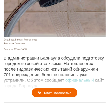
Душ. Вода. Ванная. Горячая вода
Анастасия Панченко
7 августа 2026 в 14:30
В администрации Барнаула обсудили подготовку
городского хозяйства к зиме. На теплосетях
после гидравлических испытаний обнаружили
701 повреждение, больше половины уже
устранили. Об этом сообщает
официальный
сайт
города Барнаула.
Читать полностью