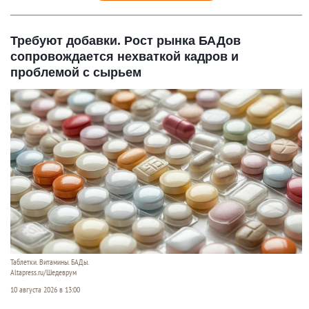
Требуют добавки. Рост рынка БАДов
сопровождается нехваткой кадров и
проблемой с сырьем
Таблетки. Витамины. БАДы.
Altapress.ru/Шедеврум
10 августа 2026 в 13:00