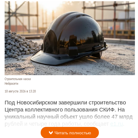
Строительная каска
Нейросети
10 августа 2026 в 13:20
Под Новосибирском завершили строительство
Центра коллективного пользования СКИФ. На
уникальный научный объект ушло более 47 млрд
рублей и четыре года работы, сообщает
e1.ru
.
Читать полностью