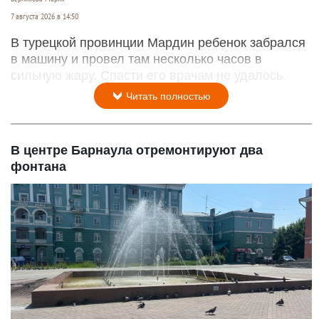
7 августа 2026 в 14:50
В турецкой провинции Мардин ребенок забрался
в машину и провел там несколько часов в
сильную жару. Спасти его врачам не удалось.
Читать полностью
В центре Барнаула отремонтируют два
фонтана