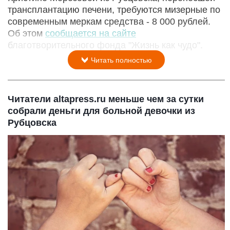
трансплантацию печени, требуются мизерные по
современным меркам средства - 8 000 рублей.
Об этом
сообщается на сайте
благотворительного фонда "Жизнь как чудо".
Читать полностью
Читатели altapress.ru меньше чем за сутки
собрали деньги для больной девочки из
Рубцовска