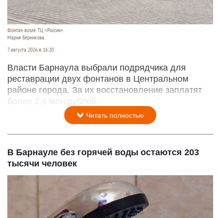
Фонтан возле ТЦ «Россия».
Мария Берникова
7 августа 2026 в 16:20
Власти Барнаула выбрали подрядчика для
реставрации двух фонтанов в Центральном
районе города. За их восстановление заплатят
более 2,4 млн рублей.
Читать полностью
В Барнауле без горячей воды остаются 203
тысячи человек