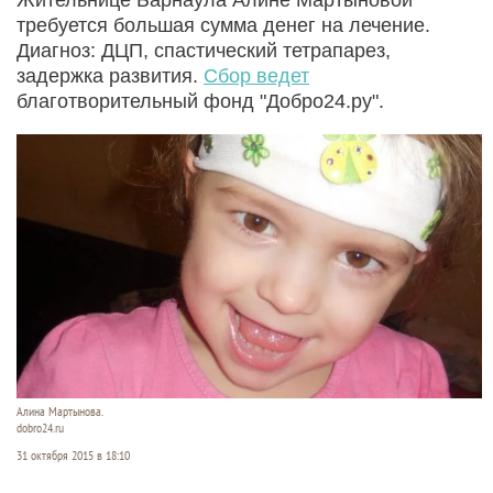
требуется большая сумма денег на лечение.
Диагноз: ДЦП, спастический тетрапарез,
задержка развития.
Сбор ведет
благотворительный фонд "Добро24.ру".
Алина Мартынова.
dobro24.ru
31 октября 2015 в 18:10