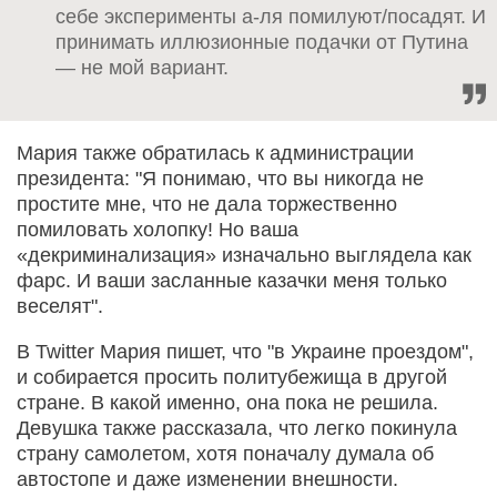
себе эксперименты а-ля помилуют/посадят. И
принимать иллюзионные подачки от Путина
— не мой вариант.
Мария также обратилась к администрации
президента: "Я понимаю, что вы никогда не
простите мне, что не дала торжественно
помиловать холопку! Но ваша
«декриминализация» изначально выглядела как
фарс. И ваши засланные казачки меня только
веселят".
В Twitter Мария пишет, что "в Украине проездом",
и собирается просить политубежища в другой
стране. В какой именно, она пока не решила.
Девушка также рассказала, что легко покинула
страну самолетом, хотя поначалу думала об
автостопе и даже изменении внешности.