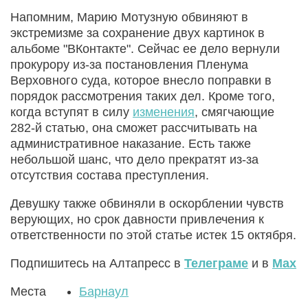
Напомним, Марию Мотузную обвиняют в
экстремизме за сохранение двух картинок в
альбоме "ВКонтакте". Сейчас ее дело вернули
прокурору из-за постановления Пленума
Верховного суда, которое внесло поправки в
порядок рассмотрения таких дел. Кроме того,
когда вступят в силу
изменения
, смягчающие
282-й статью, она сможет рассчитывать на
административное наказание. Есть также
небольшой шанс, что дело прекратят из-за
отсутствия состава преступления.
Девушку также обвиняли в оскорблении чувств
верующих, но срок давности привлечения к
ответственности по этой статье истек 15 октября.
Подпишитесь на Алтапресс в
Телеграме
и в
Max
Места
Барнаул