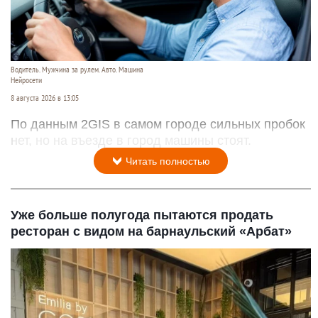
Водитель. Мужчина за рулем. Авто. Машина
Нейросети
8 августа 2026 в 13:05
По данным 2GIS в самом городе сильных пробок
нет, но на въезде в город машины стоят.
Читать полностью
Уже больше полугода пытаются продать
ресторан с видом на барнаульский «Арбат»