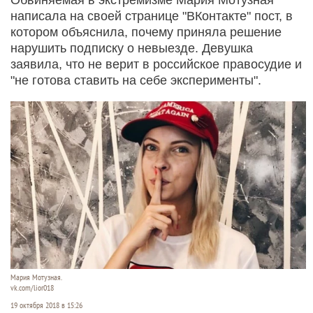
написала на своей странице "ВКонтакте" пост, в
котором объяснила, почему приняла решение
нарушить подписку о невыезде. Девушка
заявила, что не верит в российское правосудие и
"не готова ставить на себе эксперименты".
Мария Мотузная.
vk.com/lior018
19 октября 2018 в 15:26