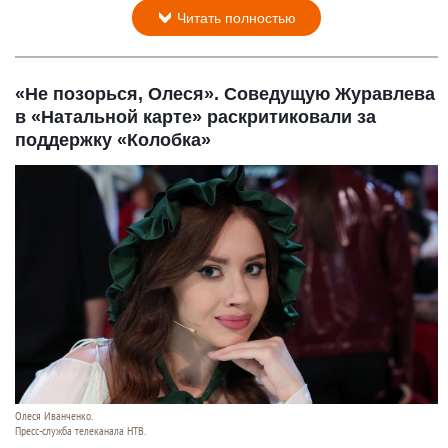
Читать полностью
«Не позорься, Олеся». Соведущую Журавлева
в «Натальной карте» раскритиковали за
поддержку «Колобка»
Олеся Иванченко.
Пресс-служба телеканала НТВ.