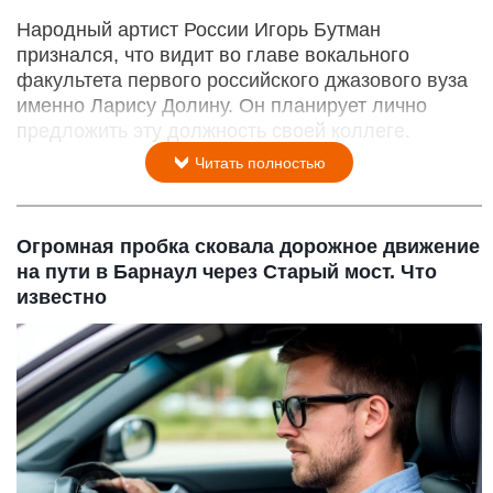
Народный артист России Игорь Бутман
признался, что видит во главе вокального
факультета первого российского джазового вуза
именно Ларису Долину. Он планирует лично
предложить эту должность своей коллеге.
Читать полностью
Огромная пробка сковала дорожное движение
на пути в Барнаул через Старый мост. Что
известно