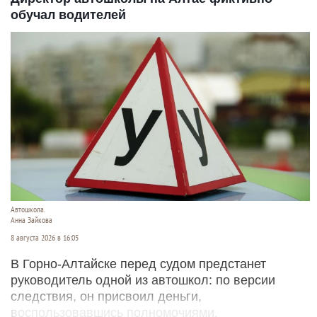
обучал водителей
Автошкола.
Анна Зайкова
8 августа 2026 в 16:05
В Горно-Алтайске перед судом предстанет
руководитель одной из автошкол: по версии
следствия, он присвоил деньги,
воспользовавшись полномочиями.