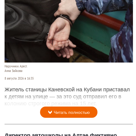
Наручники. Арест.
Анна Зайкова
8 августа 2026 в 16:35
Житель станицы Каневской на Кубани приставал
к детям на улице — за это суд отправил его в
колонию строгого режима на 15 лет.
Читать полностью
Директор автошколы на Алтае фиктивно