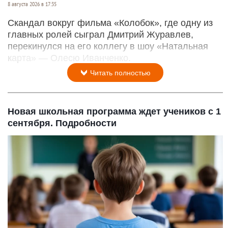
8 августа 2026 в 17:35
Скандал вокруг фильма «Колобок», где одну из
главных ролей сыграл Дмитрий Журавлев,
перекинулся на его коллегу в шоу «Натальная
карта» — Олесю Иванченко.
Читать полностью
Новая школьная программа ждет учеников с 1
сентября. Подробности