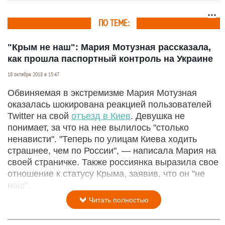
ПО ТЕМЕ:
"Крым не наш": Мария Мотузная рассказала,
как прошла паспортный контроль на Украине
18 октября 2018 в 15:47
Обвиняемая в экстремизме Мария Мотузная
оказалась шокирована реакцией пользователей
Twitter на свой
отъезд в Киев
. Девушка не
понимает, за что на нее вылилось "столько
ненависти". "Теперь по улицам Киева ходить
страшнее, чем по России", — написала Мария на
своей страничке. Также россиянка выразила свое
отношение к статусу Крыма, заявив, что он "не
наш".
Читать полностью