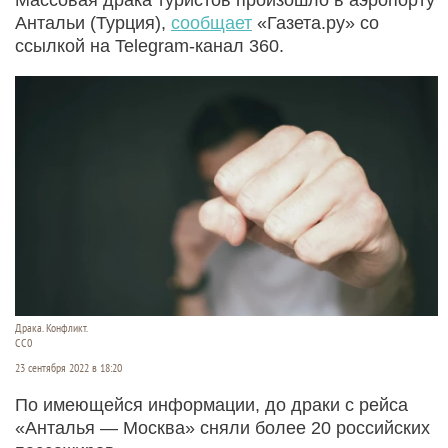
Антальи (Турция),
сообщает
«Газета.ру» со
ссылкой на Telegram-канал 360.
Драка. Конфликт.
CC0
23 сентября 2022 в 18:20
По имеющейся информации, до драки с рейса
«Анталья — Москва» сняли более 20 российских