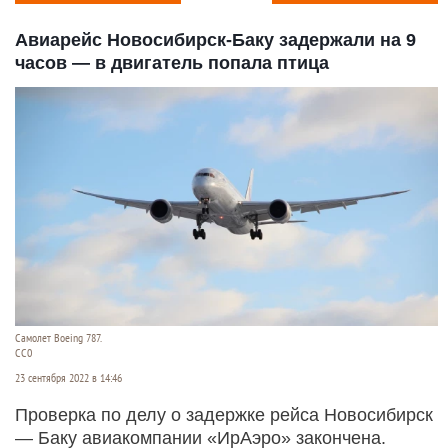
Авиарейс Новосибирск-Баку задержали на 9
часов — в двигатель попала птица
Самолет Boeing 787.
CC0
23 сентября 2022 в 14:46
Проверка по делу о задержке рейса Новосибирск
— Баку авиакомпании «ИрАэро» закончена.