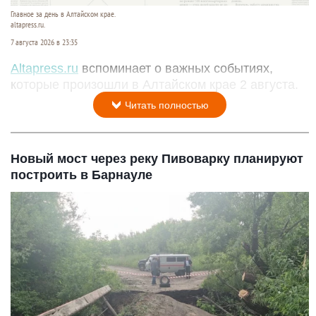
Главное за день в Алтайском крае.
altapress.ru.
7 августа 2026 в 23:35
Altapress.ru
вспоминает о важных событиях,
которые произошли в Алтайском крае 2 августа.
Читать полностью
Новый мост через реку Пивоварку планируют
построить в Барнауле