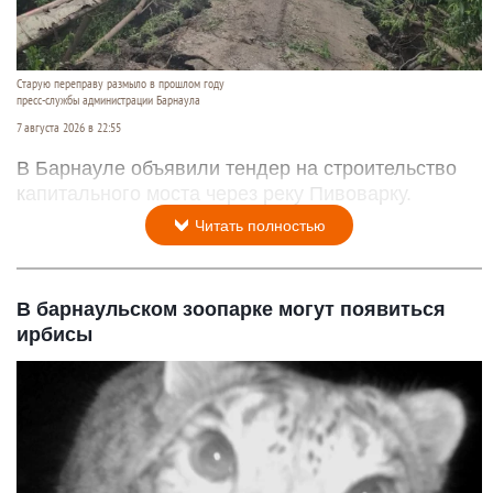
Старую переправу размыло в прошлом году
пресс-службы администрации Барнаула
7 августа 2026 в 22:55
В Барнауле объявили тендер на строительство
капитального моста через реку Пивоварку.
Читать полностью
В барнаульском зоопарке могут появиться
ирбисы