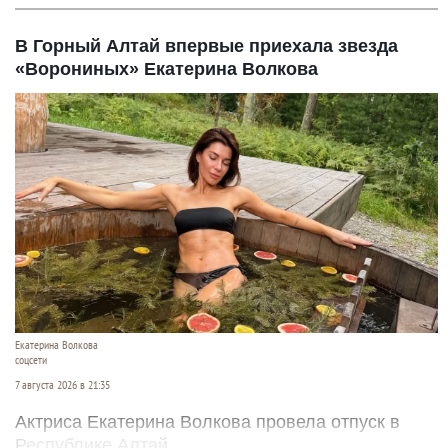
В Горный Алтай впервые приехала звезда
«Ворониных» Екатерина Волкова
Екатерина Волкова
соцсети
7 августа 2026 в 21:35
Актриса Екатерина Волкова провела отпуск в
Республике Алтай.