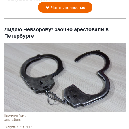
Читать полностью
Лидию Невзорову* заочно арестовали в
Петербурге
Наручники. Арест.
Анна Зайкова
7 августа 2026 в 21:12