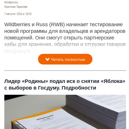
Wildberries.
Кристина Тарасова
7 августа 2026 в 20:55
Wildberries и Russ (RWB) начинает тестирование
новой программы для владельцев и арендаторов
помещений. Они смогут открыть партнерские
хабы для хранения, обработки и отгрузки товаров
продавцов.
Читать полностью
Лидер «Родины» подал иск о снятии «Яблока»
с выборов в Госдуму. Подробности