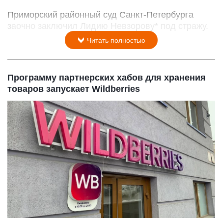
Приморский районный суд Санкт-Петербурга
заочно заключил Лидию Невзорову* под стражу.
Читать полностью
Программу партнерских хабов для хранения
товаров запускает Wildberries