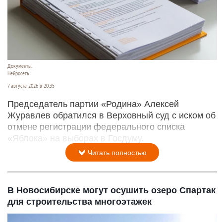
Документы.
Нейросеть
7 августа 2026 в 20:35
Председатель партии «Родина» Алексей
Журавлев обратился в Верховный суд с иском об
отмене регистрации федерального списка
«Яблока» на выборах в Госдуму.
Читать полностью
В Новосибирске могут осушить озеро Спартак
для строительства многоэтажек