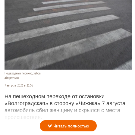
Пешеходный переход, зебра.
altapress.ru
7 августа 2026 в 21:55
На пешеходном переходе от остановки
«Волгоградская» в сторону «Чижика» 7 августа
автомобиль сбил женщину и скрылся с места
происшествия.
Читать полностью