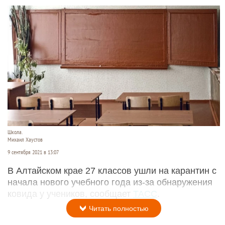
Школа.
Михаил Хаустов
9 сентября 2021 в 13:07
В Алтайском крае 27 классов ушли на карантин с
начала нового учебного года из-за обнаружения
ковида у учеников, сообщает
ТАСС
.
Читать полностью