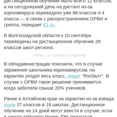
дистанционном обучении было всего 12 классов,
а на сегодняшний день на дистант из-за
коронавируса переведено уже 88 классов и 4
класса — в связи с распространением ОРВИ и
гриппа, передает
E1.ru
.
В Волгоградской области к 10 сентября
переведены на дистанционное обучение 28
классов школ региона.
В обладминистрации пояснили, что в случае
заражения школьника коронавирусом, на
карантин уходит весь класс,
пишет
"Росбалт". В
случае с ОРВИ такое решение принимается,
когда заболели свыше 20% учеников.
Ранее в Алтайском крае на карантин из-за ковида
ушли
27 классов в 19 школах. Дистанционное
обучение на 14 дней могут ввести в случае, если
в школе заболело более 20% педагогов.