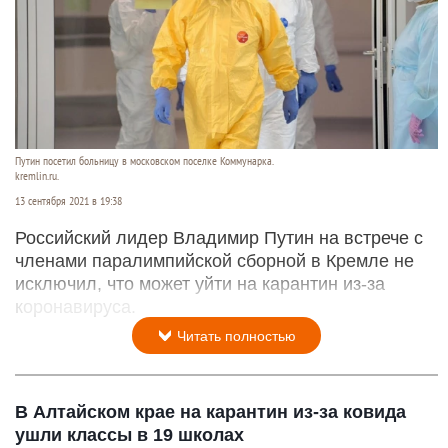
Путин посетил больницу в московском поселке Коммунарка.
kremlin.ru.
13 сентября 2021 в 19:38
Российский лидер Владимир Путин на встрече с
членами паралимпийской сборной в Кремле не
исключил, что может уйти на карантин из-за
коронавируса.
Читать полностью
В Алтайском крае на карантин из-за ковида
ушли классы в 19 школах