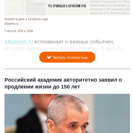
Главное за день в Алтайском крае.
altapress.ru.
9 августа 2026 в 20:06
Altapress.ru
вспоминает о важных событиях,
которые произошли в Алтайском крае 9 августа.
Читать полностью
Российский академик авторитетно заявил о
продлении жизни до 150 лет