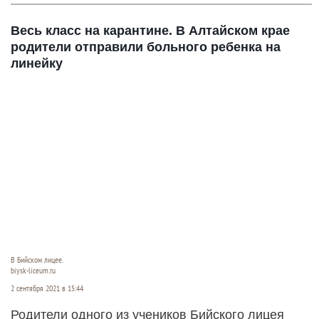
Весь класс на карантине. В Алтайском крае
родители отправили больного ребенка на
линейку
В Бийском лицее.
biysk-liceum.ru
2 сентября 2021 в 15:44
Родители одного из учеников Бийского лицея