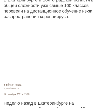
общей сложности уже свыше 100 классов
перевели на дистанционное обучение из-за
распространения коронавируса.
В Бийском лицее.
biysk-liceum.ru
14 сентября 2021 в 13:10
Неделю назад в Екатеринбурге на