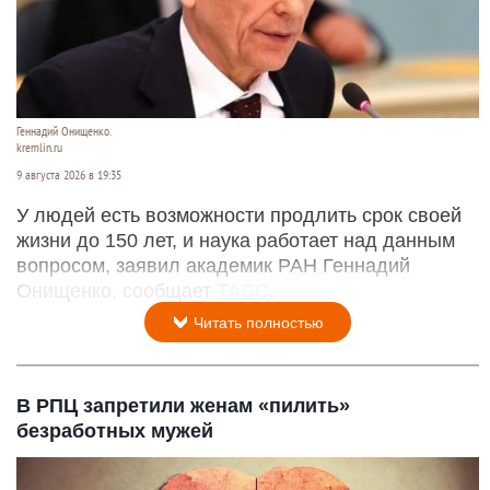
Геннадий Онищенко.
kremlin.ru
9 августа 2026 в 19:35
У людей есть возможности продлить срок своей
жизни до 150 лет, и наука работает над данным
вопросом, заявил академик РАН Геннадий
Онищенко, сообщает
ТАСС
.
Читать полностью
В РПЦ запретили женам «пилить»
безработных мужей