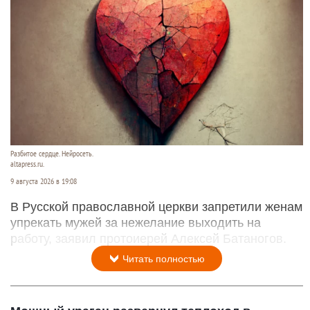
Разбитое сердце. Нейросеть.
altapress.ru.
9 августа 2026 в 19:08
В Русской православной церкви запретили женам
упрекать мужей за нежелание выходить на
работу, заявил протоиерей Алексей Батаногов.
Читать полностью