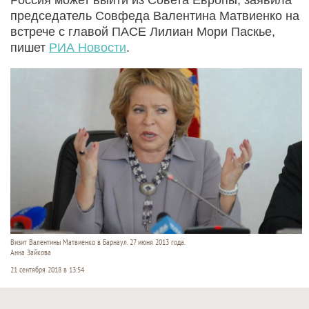
председатель Совфеда Валентина Матвиенко на
встрече с главой ПАСЕ Лилиан Мори Паскье,
пишет
РИА Новости
.
Визит Валентины Матвиенко в Барнаул. 27 июня 2013 года.
Анна Зайкова
21 сентября 2018 в 13:54