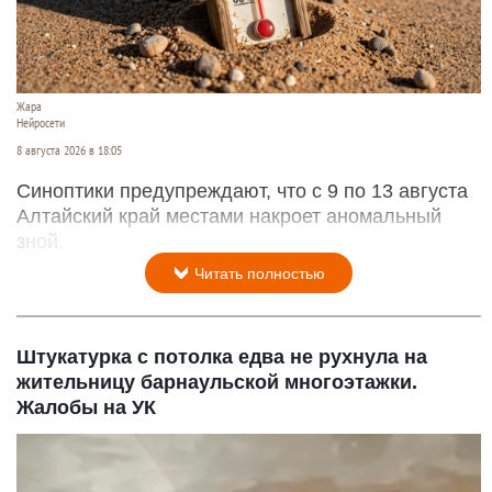
Жара
Нейросети
8 августа 2026 в 18:05
Синоптики предупреждают, что с 9 по 13 августа
Алтайский край местами накроет аномальный
зной.
Читать полностью
Штукатурка с потолка едва не рухнула на
жительницу барнаульской многоэтажки.
Жалобы на УК