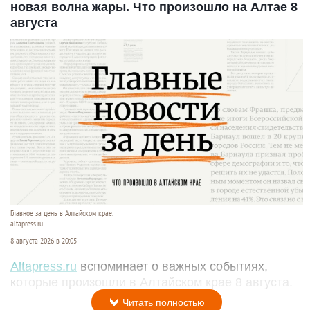
новая волна жары. Что произошло на Алтае 8
августа
Главное за день в Алтайском крае.
altapress.ru.
8 августа 2026 в 20:05
Altapress.ru
вспоминает о важных событиях,
которые произошли в Алтайском крае 8 августа.
Читать полностью