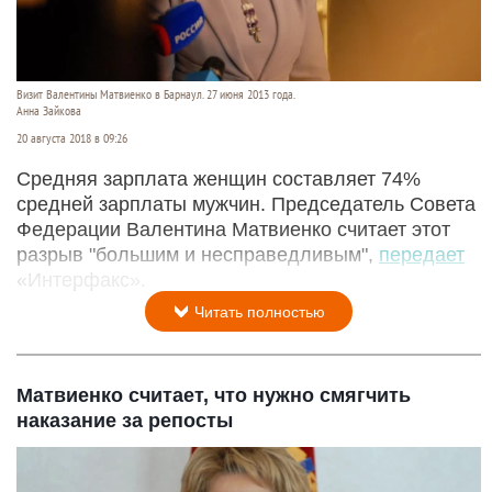
Визит Валентины Матвиенко в Барнаул. 27 июня 2013 года.
Анна Зайкова
20 августа 2018 в 09:26
Средняя зарплата женщин составляет 74%
средней зарплаты мужчин. Председатель Совета
Федерации Валентина Матвиенко считает этот
разрыв "большим и несправедливым",
передает
«Интерфакс».
Читать полностью
Матвиенко считает, что нужно смягчить
наказание за репосты