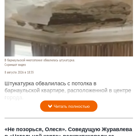
В барнаульской многоэтажке обвалилась штукатурка.
Скриншот видео
8 августа 2026 в 18:35
Штукатурка обвалилась с потолка в
барнаульской квартире, расположенной в центре
города.
Читать полностью
«Не позорься, Олеся». Соведущую Журавлева