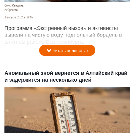
Секс. Женщина.
Нейросети
8 августа 2026 в 19:05
Программа «Экстренный вызов» и активисты
вывели на чистую воду подпольный бордель в
элитном районе Екатеринбурга.
Читать полностью
Аномальный зной вернется в Алтайский край
и задержится на несколько дней