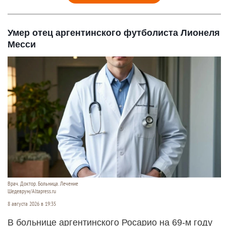
Умер отец аргентинского футболиста Лионеля
Месси
Врач. Доктор. Больница. Лечение
Шедеврум/Altapress.ru
8 августа 2026 в 19:35
В больнице аргентинского Росарио на 69-м году