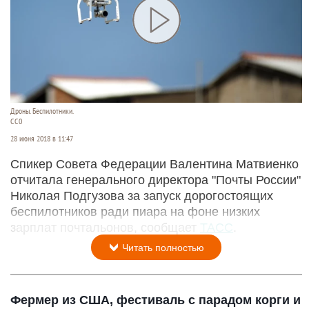
Дроны. Беспилотники.
СС0
28 июня 2018 в 11:47
Спикер Совета Федерации Валентина Матвиенко
отчитала генерального директора "Почты России"
Николая Подгузова за запуск дорогостоящих
беспилотников ради пиара на фоне низких
зарплат почтальонов, сообщает
ТАСС
.
Читать полностью
Фермер из США, фестиваль с парадом корги и