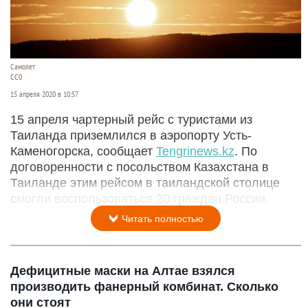
Самолет
СС0
15 апреля 2020 в 10:57
15 апреля чартерный рейс с туристами из
Таиланда приземлился в аэропорту Усть-
Каменогорска, сообщает
Tengrinews.kz
. По
договоренности с посольством Казахстана в
Таиланде этим рейсом в таиландской столице
смогли воспользоваться 20 граждан России.
Читать полностью
Дефицитные маски на Алтае взялся
производить фанерный комбинат. Сколько
они стоят