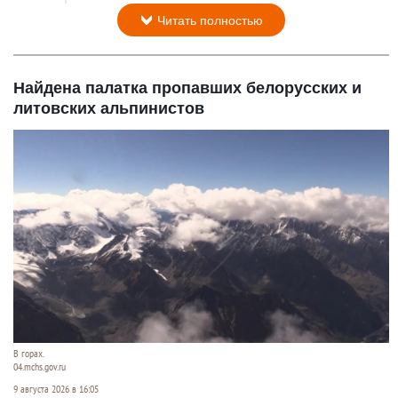
Читать полностью
Найдена палатка пропавших белорусских и
литовских альпинистов
В горах.
04.mchs.gov.ru
9 августа 2026 в 16:05