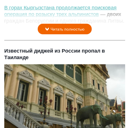
В горах Кыргызстана продолжается поисковая
операция по розыску трех альпинистов
— двоих
граждан Белоруссии и одного гражданина Литвы.
Читать полностью
Известный диджей из России пропал в
Таиланде