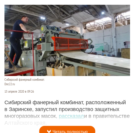
Сибирский фанерный комбинат.
Doc22.ru
15 апреля 2020 в 09:26
Сибирский фанерный комбинат, расположенный
в Заринске, запустил производство защитных
многоразовых масок,
рассказал
и в правительстве
Алтайского края.
Читать полностью