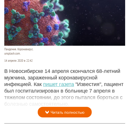
Пандемия. Коронавирус.
unsplash.com.
14 апреля 2020 в 22:42
В Новосибирске 14 апреля скончался 68-летний
мужчина, зараженный коронавирусной
инфекцией. Как
пишет газета
"Известия", пациент
был госпитализирован в больнице 7 апреля в
тяжелом состоянии, до этого пытался бороться с
болезнью самостоятельно.
Читать полностью