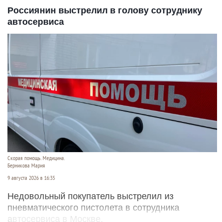
Россиянин выстрелил в голову сотруднику
автосервиса
Скорая помощь. Медицина.
Берникова Мария
9 августа 2026 в 16:35
Недовольный покупатель выстрелил из
пневматического пистолета в сотрудника
автосервиса в Москве.