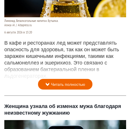
Лимонад. Безалкогольные напитки. Бутылка.
Алиса AI / Altapress.ru
6 августа 2026 в 15:20
В кафе и ресторанах лед может представлять
опасность для здоровья, так как он может быть
заражен кишечными инфекциями, такими как
сальмонеллез и эшерихиоз. Это связано с
образованием бактериальной пленки в
льдогенераторах.
Читать полностью
Женщина узнала об изменах мужа благодаря
неизвестному жужжанию