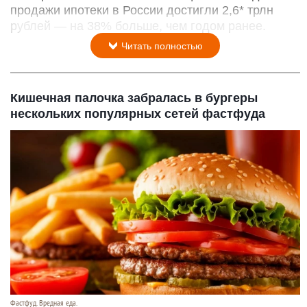
продажи ипотеки в России достигли 2,6* трлн
рублей — на 38% больше, чем годом ранее.
Читать полностью
Кишечная палочка забралась в бургеры
нескольких популярных сетей фастфуда
Фастфуд. Вредная еда.