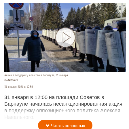
Акция в поддержку кое-кого в Барнауле, 31 января.
altapress.ru
31 января 2021 в 12:56
31 января в 12:00 на площади Советов в
Барнауле началась несанкционированная акция
в поддержку оппозиционного политика Алексея
Навального.
Читать полностью