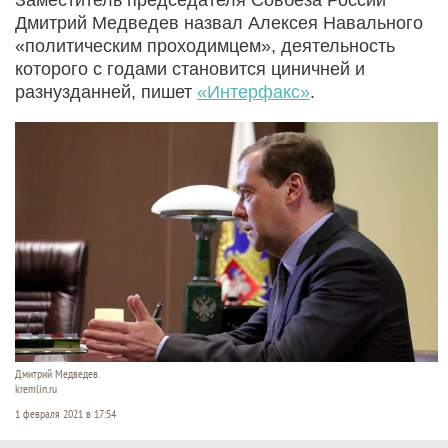
Дмитрий Медведев назвал Алексея Навального
«политическим проходимцем», деятельность
которого с годами становится циничней и
разнузданней, пишет
«Интерфакс»
.
Дмитрий Медведев.
kremlin.ru
1 февраля 2021 в 17:54