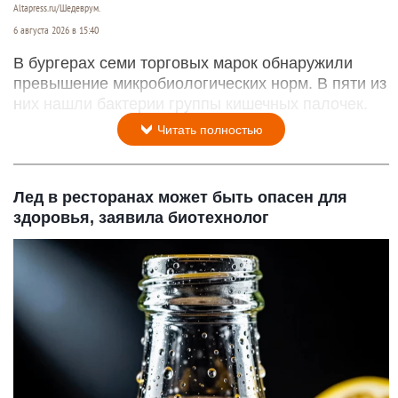
Altapress.ru/Шедеврум.
6 августа 2026 в 15:40
В бургерах семи торговых марок обнаружили
превышение микробиологических норм. В пяти из
них нашли бактерии группы кишечных палочек.
Читать полностью
Лед в ресторанах может быть опасен для
здоровья, заявила биотехнолог