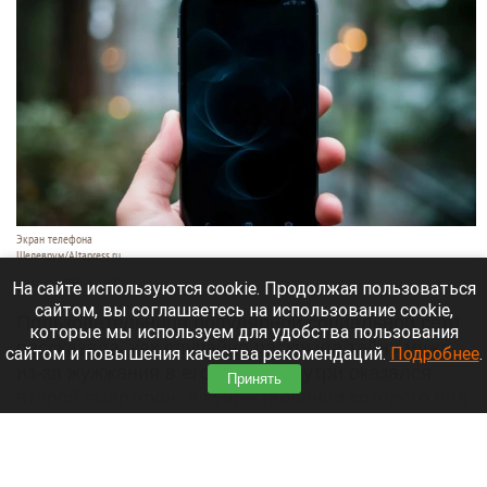
Экран телефона
Шедеврум/Altapress.ru
6 августа 2026 в 15:00
На сайте используются cookie. Продолжая пользоваться
сайтом, вы соглашаетесь на использование cookie,
Пользовательница популярной социальной сети
которые мы используем для удобства пользования
рассказала, как случайно раскрыла тайну мужа
сайтом и повышения качества рекомендаций.
Подробнее
.
из-за жужжания в его сумке. Внутри оказался
Принять
второй смартфон, о существовании которого она
не подозревала. Об этом
сообщает
«Лента.ру».
Читать полностью