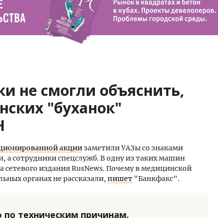
и не смогли объяснить,
нских "буханок"
Н
ционированной акции
заметили УАЗы со знаками
и, а сотрудники спецслужб. В одну из таких машин
а сетевого издания RusNews. Почему в медицинской
ьных органах не рассказали,
пишет
"Банкфакс".
 по техническим причинам.