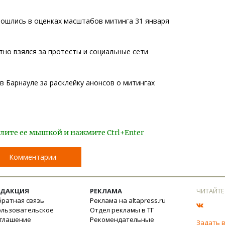
зошлись в оценках масштабов митинга 31 января
но взялся за протесты и социальные сети
в Барнауле за расклейку анонсов о митингах
лите ее мышкой и нажмите Ctrl+Enter
Комментарии
ЕДАКЦИЯ
РЕКЛАМА
ЧИТАЙТЕ
ратная связь
Реклама на altapress.ru
ользовательское
Отдел рекламы в ТГ
оглашение
Рекомендательные
Задать 