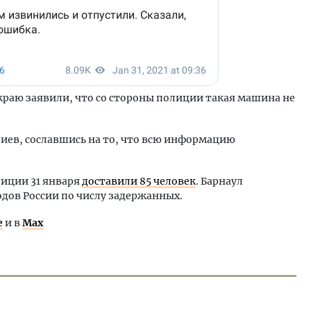
краю заявили, что со стороны полиции такая машина не
риев, сославшись на то, что всю информацию
лиции 31 января
доставили 85 человек
. Барнаул
одов России по числу задержанных.
е
и в
Max