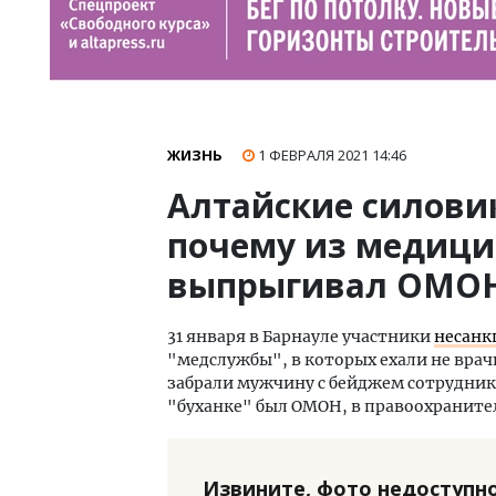
ЖИЗНЬ
1 ФЕВРАЛЯ 2021
14:46
Алтайские силовик
почему из медици
выпрыгивал ОМО
31 января в Барнауле участники
несанк
"медслужбы", в которых ехали не врач
забрали мужчину с бейджем сотрудник
"буханке" был ОМОН, в правоохранител
Извините, фото недоступно