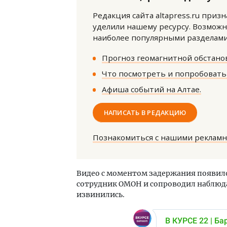
Редакция сайта altapress.ru приз
уделили нашему ресурсу. Возможн
наиболее популярными разделами 
Прогноз геомагнитной обстанов
Что посмотреть и попробовать 
Афиша событий на Алтае.
НАПИСАТЬ В РЕДАКЦИЮ
Познакомиться с нашими реклам
Видео с моментом задержания появило
сотрудник ОМОН и сопроводил наблюда
извинились.