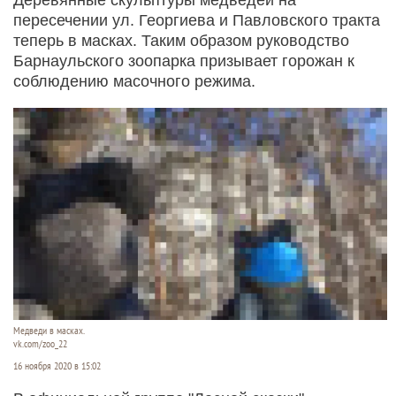
пересечении ул. Георгиева и Павловского тракта
теперь в масках. Таким образом руководство
Барнаульского зоопарка призывает горожан к
соблюдению масочного режима.
Медведи в масках.
vk.com/zoo_22
16 ноября 2020 в 15:02