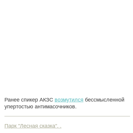
Ранее спикер АКЗС
возмутился
бессмысленной
упертостью антимасочников.
Парк "Лесная сказка". .