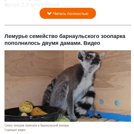
более 2,4 млн рублей.
Читать полностью
Лемурье семейство барнаульского зоопарка
пополнилось двумя дамами. Видео
Самки лемуров приехали в барнаульский зоопарк.
Скриншот видео