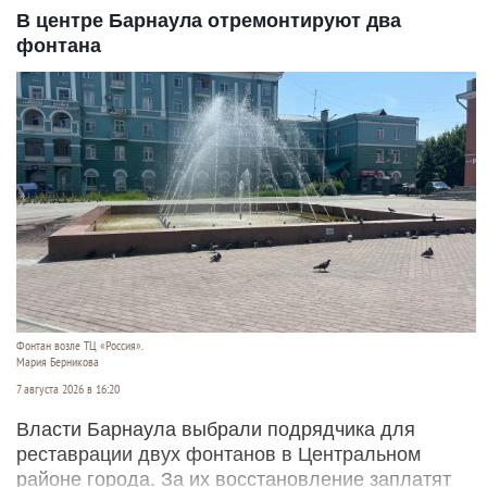
В центре Барнаула отремонтируют два
фонтана
Фонтан возле ТЦ «Россия».
Мария Берникова
7 августа 2026 в 16:20
Власти Барнаула выбрали подрядчика для
реставрации двух фонтанов в Центральном
районе города. За их восстановление заплатят