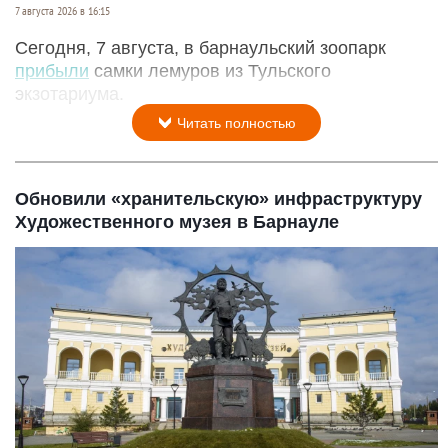
7 августа 2026 в 16:15
Сегодня, 7 августа, в барнаульский зоопарк
прибыли
самки лемуров из Тульского
экзотариума.
Читать полностью
Обновили «хранительскую» инфраструктуру
Художественного музея в Барнауле