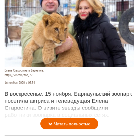
Елена Старостина в Барнауле.
https://vk.com/zoo_22
16 ноября 2020 в 08:54
В воскресенье, 15 ноября, Барнаульский зоопарк
посетила актриса и телеведущая Елена
Старостина. О визите звезды сообщили
работники зоопарка в социальных сетях.
Читать полностью