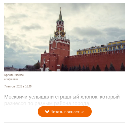
Кремль. Москва.
altapress.ru
7 августа 2026 в 16:30
Москвичи услышали страшный хлопок, который
разнесся по разным района города.
Читать полностью