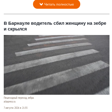
Читать полностью
В Барнауле водитель сбил женщину на зебре
и скрылся
Пешеходный переход, зебра.
altapress.ru
7 августа 2026 в 21:55