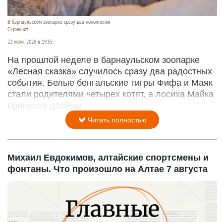
В барнаульском зоопарке сразу два пополнения
Скриншот
22 июня 2026 в 19:55
На прошлой неделе в барнаульском зоопарке
«Лесная сказка» случилось сразу два радостных
события. Белые бенгальские тигры Фифа и Маяк
стали родителями четырех котят, а лосиха Майка
принесла двойню.
Читать полностью
Михаил Евдокимов, алтайские спортсмены и
фонтаны. Что произошло на Алтае 7 августа