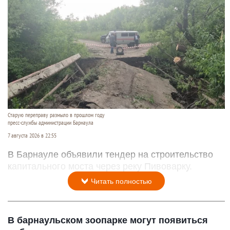
Старую переправу размыло в прошлом году
пресс-службы администрации Барнаула
7 августа 2026 в 22:55
В Барнауле объявили тендер на строительство
капитального моста через реку Пивоварку.
Читать полностью
В барнаульском зоопарке могут появиться