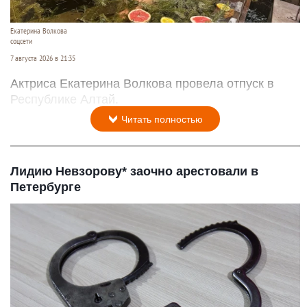
Екатерина Волкова
соцсети
7 августа 2026 в 21:35
Актриса Екатерина Волкова провела отпуск в
Республике Алтай.
Читать полностью
Лидию Невзорову* заочно арестовали в
Петербурге