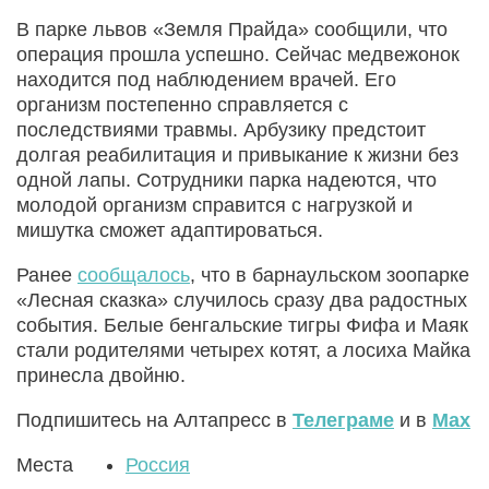
В парке львов «Земля Прайда» сообщили, что
операция прошла успешно. Сейчас медвежонок
находится под наблюдением врачей. Его
организм постепенно справляется с
последствиями травмы. Арбузику предстоит
долгая реабилитация и привыкание к жизни без
одной лапы. Сотрудники парка надеются, что
молодой организм справится с нагрузкой и
мишутка сможет адаптироваться.
Ранее
сообщалось
, что в барнаульском зоопарке
«Лесная сказка» случилось сразу два радостных
события. Белые бенгальские тигры Фифа и Маяк
стали родителями четырех котят, а лосиха Майка
принесла двойню.
Подпишитесь на Алтапресс в
Телеграме
и в
Max
Места
Россия