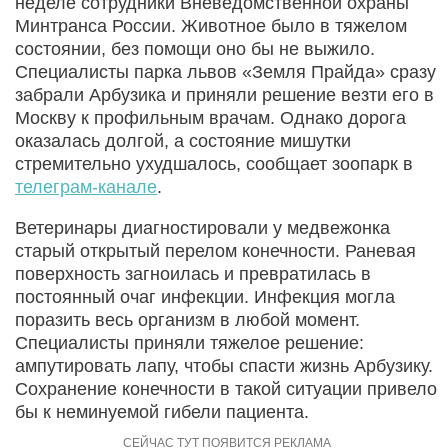
неделе сотрудники Вневедомственной охраны
Минтранса России. Животное было в тяжелом
состоянии, без помощи оно бы не выжило.
Специалисты парка львов «Земля Прайда» сразу
забрали Арбузика и приняли решение везти его в
Москву к профильным врачам. Однако дорога
оказалась долгой, а состояние мишутки
стремительно ухудшалось, сообщает зоопарк в
телеграм-канале
.
Ветеринары диагностировали у медвежонка
старый открытый перелом конечности. Раневая
поверхность загноилась и превратилась в
постоянный очаг инфекции. Инфекция могла
поразить весь организм в любой момент.
Специалисты приняли тяжелое решение:
ампутировать лапу, чтобы спасти жизнь Арбузику.
Сохранение конечности в такой ситуации привело
бы к неминуемой гибели пациента.