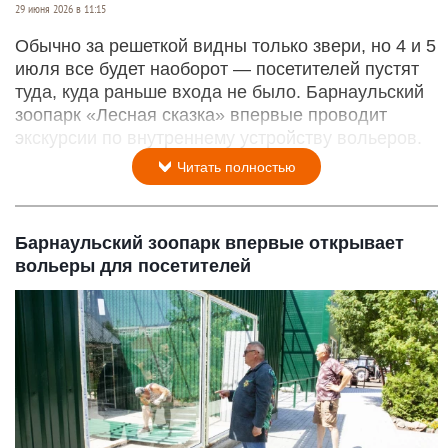
29 июня 2026 в 11:15
Обычно за решеткой видны только звери, но 4 и 5
июля все будет наоборот — посетителей пустят
туда, куда раньше входа не было. Барнаульский
зоопарк «Лесная сказка» впервые проводит
экскурсии по внутреннему устройству вольеров.
Читать полностью
Барнаульский зоопарк впервые открывает
вольеры для посетителей