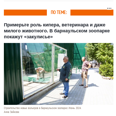
ПО ТЕМЕ:
Примерьте роль кипера, ветеринара и даже
милого животного. В барнаульском зоопарке
покажут «закулисье»
Строительство новых вольеров в Барнаульском зоопарке. Июнь 2024.
Анна Зайкова