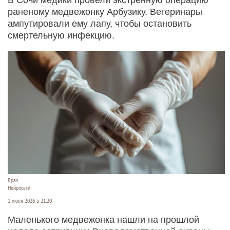
раненому медвежонку Арбузику. Ветеринары
ампутировали ему лапу, чтобы остановить
смертельную инфекцию.
Врач
Нейросети
1 июля 2026 в 21:20
Маленького медвежонка нашли на прошлой