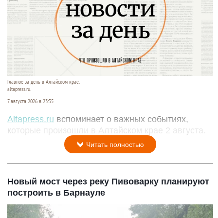
Главное за день в Алтайском крае.
altapress.ru.
7 августа 2026 в 23:35
Altapress.ru
вспоминает о важных событиях,
которые произошли в Алтайском крае 2 августа.
Читать полностью
Новый мост через реку Пивоварку планируют
построить в Барнауле