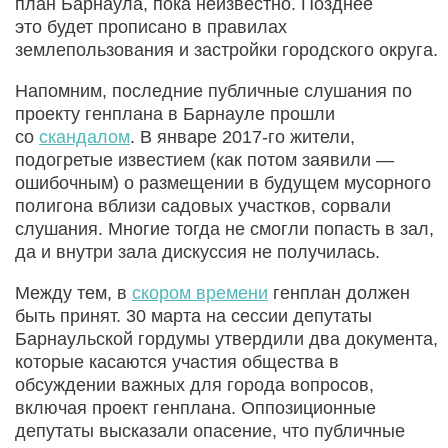
план Барнаула, пока неизвестно. Позднее
это будет прописано в правилах
землепользования и застройки городского округа.
Напомним, последние публичные слушания по
проекту генплана в Барнауле прошли
со
скандалом
. В январе 2017-го жители,
подогретые известием (как потом заявили —
ошибочным) о размещении в будущем мусорного
полигона вблизи садовых участков, сорвали
слушания. Многие тогда не смогли попасть в зал,
да и внутри зала дискуссия не получилась.
Между тем, в
скором времени
генплан должен
быть принят. 30 марта на сессии депутаты
Барнаульской гордумы утвердили два документа,
которые касаются участия общества в
обсуждении важных для города вопросов,
включая проект генплана. Оппозиционные
депутаты высказали опасение, что публичные