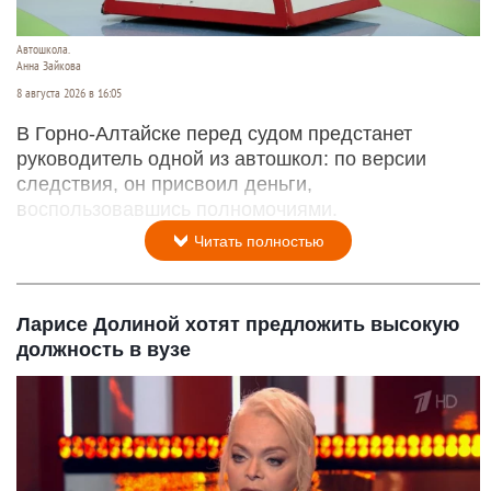
Автошкола.
Анна Зайкова
8 августа 2026 в 16:05
В Горно-Алтайске перед судом предстанет
руководитель одной из автошкол: по версии
следствия, он присвоил деньги,
воспользовавшись полномочиями.
Читать полностью
Ларисе Долиной хотят предложить высокую
должность в вузе