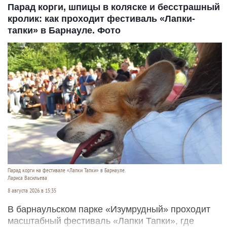
Парад корги, шпицы в коляске и бесстрашный
кролик: как проходит фестиваль «Лапки-
тапки» в Барнауле. Фото
Парад корги на фестивале «Лапки Тапки» в Барнауле.
Лариса Васильева
8 августа 2026 в 15:35
В барнаульском парке «Изумрудный» проходит
масштабный фестиваль «Лапки Тапки», где