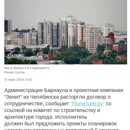
Вид на Барнаул и его недвижимость.
Михаил Хаустов
15 марта 2018 в 14:20
Администрация Барнаула и проектная компания
"Зенит" из Челябинска расторгли договор о
сотрудничестве, сообщает
"Политсиб.ру"
со
ссылкой на комитет по строительству и
архитектуре города. Исполнитель
должен был предложить проекты планировок