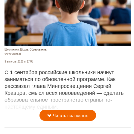
Школьники. Школа. Образование.
shedevrum.ai
8 августа 2026 в 17:05
С 1 сентября российские школьники начнут
заниматься по обновленной программе. Как
рассказал глава Минпросвещения Сергей
Кравцов, смысл всех нововведений — сделать
образовательное пространство страны по-
настоящему единым.
Читать полностью