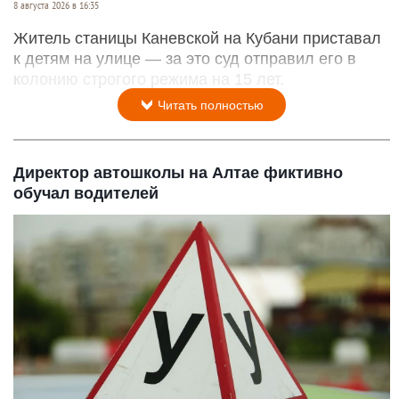
8 августа 2026 в 16:35
Житель станицы Каневской на Кубани приставал
к детям на улице — за это суд отправил его в
колонию строгого режима на 15 лет.
Читать полностью
Директор автошколы на Алтае фиктивно
обучал водителей