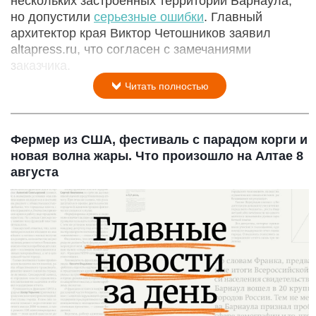
нескольких застроенных территорий Барнаула,
но допустили
серьезные ошибки
. Главный
архитектор края Виктор Четошников заявил
altapress.ru, что согласен с замечаниями
заказчика.
Читать полностью
Фермер из США, фестиваль с парадом корги и
новая волна жары. Что произошло на Алтае 8
августа