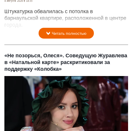
8 августа 2026 в 18:35
Штукатурка обвалилась с потолка в
барнаульской квартире, расположенной в центре
города.
Читать полностью
«Не позорься, Олеся». Соведущую Журавлева
в «Натальной карте» раскритиковали за
поддержку «Колобка»