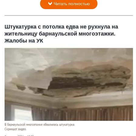
Читать полностью
Штукатурка с потолка едва не рухнула на
жительницу барнаульской многоэтажки.
Жалобы на УК
В барнаульской многоэтажке обвалилась штукатурка.
Скриншот видео