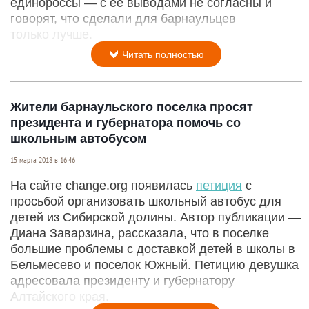
единороссы — с ее выводами не согласны и
говорят, что сделали для барнаульцев
только лучше.
Читать полностью
Жители барнаульского поселка просят
президента и губернатора помочь со
школьным автобусом
15 марта 2018 в 16:46
На сайте change.org появилась
петиция
с
просьбой организовать школьный автобус для
детей из Сибирской долины. Автор публикации —
Диана Заварзина, рассказала, что в поселке
большие проблемы с доставкой детей в школы в
Бельмесево и поселок Южный. Петицию девушка
адресовала президенту и губернатору
Алтайского края.