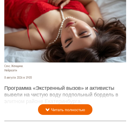
Секс. Женщина.
Нейросети
8 августа 2026 в 19:05
Программа «Экстренный вызов» и активисты
вывели на чистую воду подпольный бордель в
элитном районе Екатеринбурга.
Читать полностью