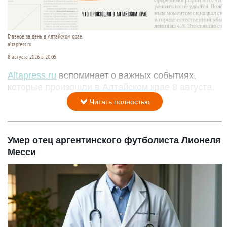
Главное за день в Алтайском крае.
altapress.ru.
8 августа 2026 в 20:05
Altapress.ru
вспоминает о важных событиях,
которые произошли в Алтайском крае 8 августа.
Читать полностью
Умер отец аргентинского футболиста Лионеля
Месси