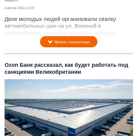
Нейросети
6 августа 2026 в 22:20
Двое молодых людей организовали свалку
автомобильных шин на ул. Военной в
Новосибирске, напротив военного городка.
Читать полностью
Ozon Банк рассказал, как будет работать под
санкциями Великобритании