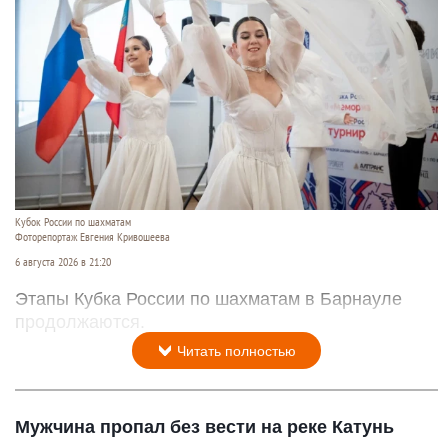
Кубок России по шахматам
Фоторепортаж Евгения Кривошеева
6 августа 2026 в 21:20
Этапы Кубка России по шахматам в Барнауле
продолжаются.
Читать полностью
Мужчина пропал без вести на реке Катунь