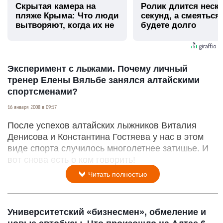
Скрытая камера на
Ролик длится неск
пляже Крыма: Что люди
секунд, а смеяться
вытворяют, когда их не
будете долго
видят...
Эксперимент с лыжами. Почему личный
тренер Елены Вяльбе занялся алтайскими
спортсменами?
16 января 2008 в 09:17
После успехов алтайских лыжников Виталия
Денисова и Константина Гостяева у нас в этом
виде спорта случилось многолетнее затишье. И
вот снова есть о ком говорить!
Читать полностью
Университетский «бизнесмен», обмеление и