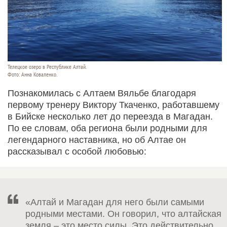
Телецкое озеро в Республике Алтай.
Фото: Анна Коваленко.
Познакомилась с Алтаем Вяльбе благодаря
первому тренеру Виктору Ткаченко, работавшему
в Бийске несколько лет до переезда в Магадан.
По ее словам, оба региона были родными для
легендарного наставника, но об Алтае он
рассказывал с особой любовью:
«Алтай и Магадан для него были самыми
родными местами. Он говорил, что алтайская
земля – это место силы. Это действительно