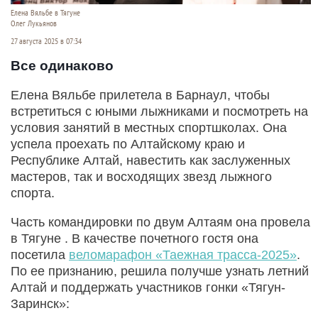
Елена Вяльбе в Тягуне
Олег Лукьянов
27 августа 2025 в 07:34
Все одинаково
Елена Вяльбе прилетела в Барнаул, чтобы
встретиться с юными лыжниками и посмотреть на
условия занятий в местных спортшколах. Она
успела проехать по Алтайскому краю и
Республике Алтай, навестить как заслуженных
мастеров, так и восходящих звезд лыжного
спорта.
Часть командировки по двум Алтаям она провела
в Тягуне . В качестве почетного гостя она
посетила
веломарафон «Таежная трасса-2025»
.
По ее признанию, решила получше узнать летний
Алтай и поддержать участников гонки «Тягун-
Заринск»: