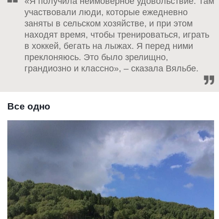
«Я получила неимоверное удовольствие. Там
участвовали люди, которые ежедневно
заняты в сельском хозяйстве, и при этом
находят время, чтобы тренироваться, играть
в хоккей, бегать на лыжах. Я перед ними
преклоняюсь. Это было зрелищно,
грандиозно и классно», – сказала Вяльбе.
Все одно