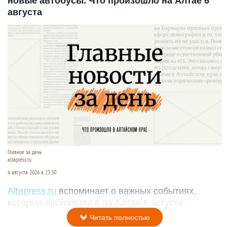
новые автобусы. Что произошло на Алтае 6
августа
Главное за день
altapress.ru
6 августа 2026 в 23:30
Altapress.ru
вспоминает о важных событиях,
которые произошли в на Алтае 6 августа.
Читать полностью