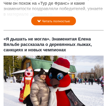
Чем он похож на «Тур де Франс» и какие
знаменитости поздравляли победителей, узнаете
в материале
altapress.ru
.
Читать полностью
«Я дышать не могла». Знаменитая Елена
Вяльбе рассказала о деревянных лыжах,
санкциях и новых чемпионах