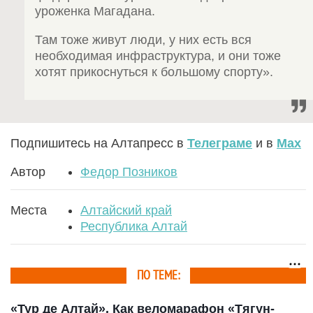
уроженка Магадана.
Там тоже живут люди, у них есть вся
необходимая инфраструктура, и они тоже
хотят прикоснуться к большому спорту».
Подпишитесь на Алтапресс в
Телеграме
и в
Max
Автор
Федор Позников
Места
Алтайский край
Республика Алтай
ПО ТЕМЕ:
«Тур де Алтай». Как веломарафон «Тягун-