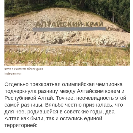
Фото с хэштегом #белокуриха.
instagram.com
Отдельно трехкратная олимпийская чемпионка
подчеркнула разницу между Алтайским краем и
Республикой Алтай. Точнее, неочевидность этой
самой разницы. Вяльбе честно призналась, что
для нее, родившейся в советские годы, два
Алтая как были, так и остались единой
территорией: