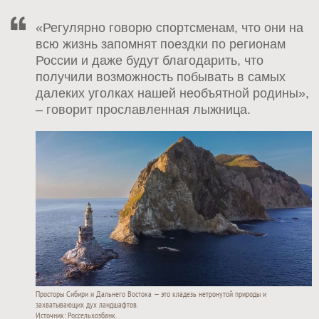
«Регулярно говорю спортсменам, что они на
всю жизнь запомнят поездки по регионам
России и даже будут благодарить, что
получили возможность побывать в самых
далеких уголках нашей необъятной родины»,
– говорит прославленная лыжница.
Просторы Сибири и Дальнего Востока — это кладезь нетронутой природы и
захватывающих дух ландшафтов.
Источник: Россельхозбанк.