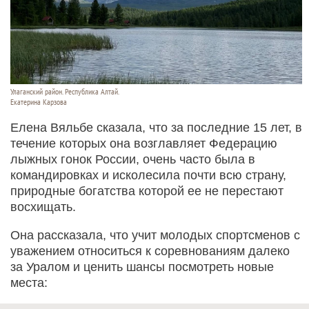
Улаганский район. Республика Алтай.
Екатерина Карзова
Елена Вяльбе сказала, что за последние 15 лет, в
течение которых она возглавляет Федерацию
лыжных гонок России, очень часто была в
командировках и исколесила почти всю страну,
природные богатства которой ее не перестают
восхищать.
Она рассказала, что учит молодых спортсменов с
уважением относиться к соревнованиям далеко
за Уралом и ценить шансы посмотреть новые
места: