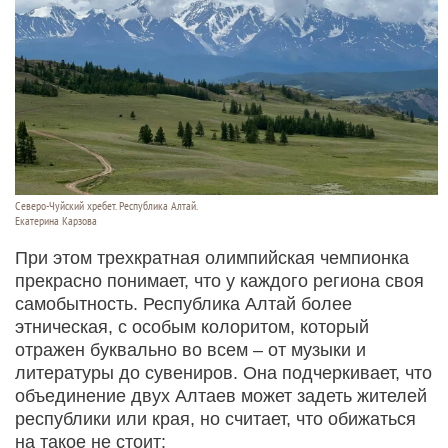
Северо-Чуйский хребет. Республика Алтай.
Екатерина Карзова
При этом трехкратная олимпийская чемпионка
прекрасно понимает, что у каждого региона своя
самобытность. Республика Алтай более
этническая, с особым колоритом, который
отражен буквально во всем – от музыки и
литературы до сувениров. Она подчеркивает, что
объединение двух Алтаев может задеть жителей
республики или края, но считает, что обижаться
на такое не стоит: