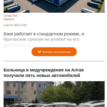
Склады. Озон.
Нейросети
6 августа 2026 в 22:00
Банк работает в стандартном режиме, и
британские санкции не влияют на его
деятельность.
Читать полностью
Больница и медучреждения на Алтае
получили пять новых автомобилей