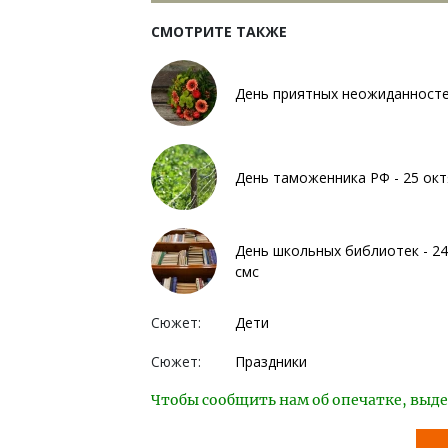
СМОТРИТЕ ТАКЖЕ
День приятных неожиданностей
День таможенника РФ - 25 окт
День школьных библиотек - 24
смс
Сюжет:
Дети
Сюжет:
Праздники
Чтобы сообщить нам об опечатке, выде