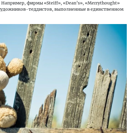
Например, фирмы «Steiff», «Dean’s», «Merrythought»
художников-теддистов, выполненные в единственном