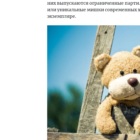
них выпускаются ограниченные парти. 
или уникальные мишки современных 
экземпляре.