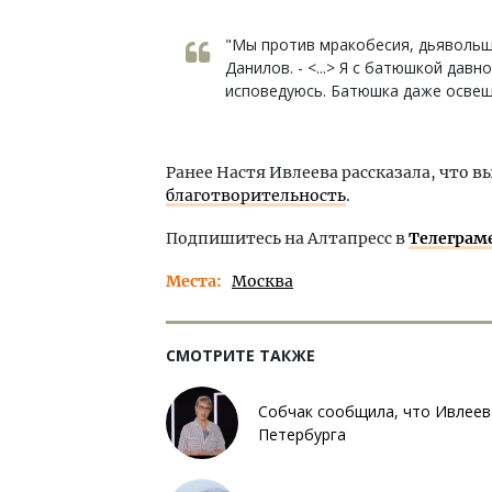
"Мы против мракобесия, дьявольщ
Данилов. - <...> Я с батюшкой давн
исповедуюсь. Батюшка даже освещ
Ранее Настя Ивлеева рассказала, что 
благотворительность
.
Подпишитесь на Алтапресс в
Телеграм
Места
Москва
СМОТРИТЕ ТАКЖЕ
Собчак сообщила, что Ивлеева 
Петербурга