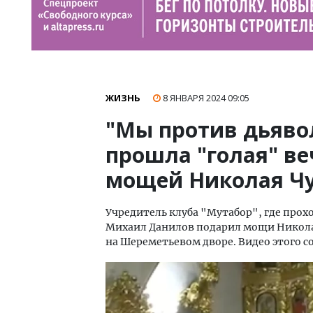
ЖИЗНЬ
8 ЯНВАРЯ 2024
09:05
"Мы против дьяво
прошла "голая" ве
мощей Николая Ч
Учредитель клуба "Мутабор", где прох
Михаил Данилов подарил мощи Никол
на Шереметьевом дворе. Видео этого 