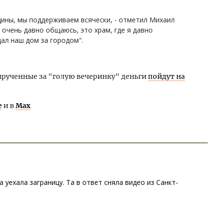
ины, мы поддерживаем всячески, - отметил Михаил
о очень давно общаюсь, это храм, где я давно
ал наш дом за городом".
вырученные за "голую вечеринку" деньги
пойдут на
е
и в
Max
уехала заграницу. Та в ответ сняла видео из Санкт-