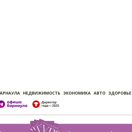
БАРНАУЛА
НЕДВИЖИМОСТЬ
ЭКОНОМИКА
АВТО
ЗДОРОВЬЕ