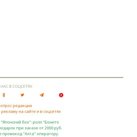
 НАС В СОЦСЕТЯХ
вопрос редакции
 рекламу на сайте и в соцсетях
 "Японский бох": ролл "Бонито
подарок при заказе от 2000 руб.
е промокод "Алта" оператору.