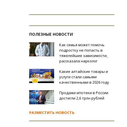
ПОЛЕЗНЫЕ НОВОСТИ
Как семья может помочь
подростку не попасть в
тяжелейшие зависимости,
рассказала нарколог
Какие алтайские товары и
услуги стали самыми
качественными в 2026 году
Продажи ипотеки в России
достигли 2,6 трлн рублей
РАЗМЕСТИТЬ НОВОСТЬ