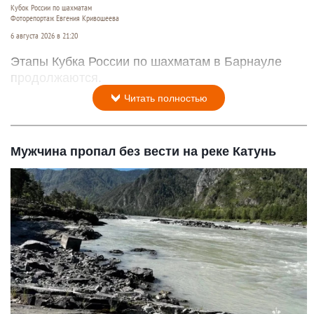
Кубок России по шахматам
Фоторепортаж Евгения Кривошеева
6 августа 2026 в 21:20
Этапы Кубка России по шахматам в Барнауле
продолжаются.
Читать полностью
Мужчина пропал без вести на реке Катунь