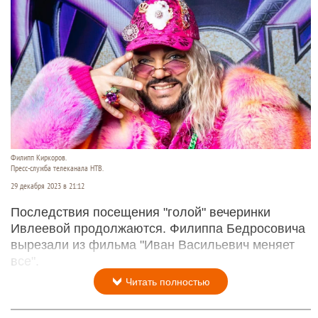
Филипп Киркоров.
Пресс-служба телеканала НТВ.
29 декабря 2023 в 21:12
Последствия посещения "голой" вечеринки
Ивлеевой продолжаются. Филиппа Бедросовича
вырезали из фильма "Иван Васильевич меняет
все".
Читать полностью