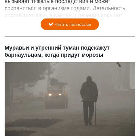
вызывает тяжелые последствия и может
сохраняться в организме годами. Летальность
составляет 33%, а вакцин и лечения пока нет.
Читать полностью
Муравьи и утренний туман подскажут
барнаульцам, когда придут морозы