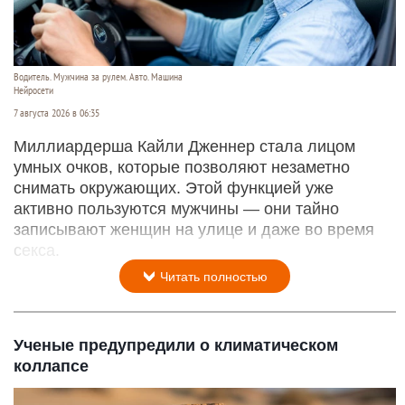
Водитель. Мужчина за рулем. Авто. Машина
Нейросети
7 августа 2026 в 06:35
Миллиардерша Кайли Дженнер стала лицом
умных очков, которые позволяют незаметно
снимать окружающих. Этой функцией уже
активно пользуются мужчины — они тайно
записывают женщин на улице и даже во время
секса.
Читать полностью
Ученые предупредили о климатическом
коллапсе