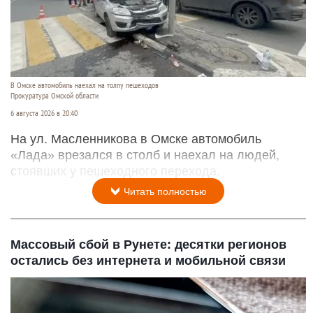
В Омске автомобиль наехал на толпу пешеходов
Прокуратура Омской области
6 августа 2026 в 20:40
На ул. Масленникова в Омске автомобиль
«Лада» врезался в столб и наехал на людей,
стоявших у пешеходного перехода.
Читать полностью
Массовый сбой в Рунете: десятки регионов
остались без интернета и мобильной связи