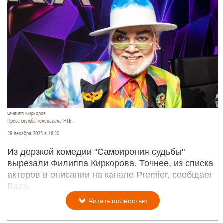
Филипп Киркоров.
Пресс-служба телеканала НТВ.
28 декабря 2023 в 18:20
Из дерзкой комедии "Самоирония судьбы"
вырезали Филиппа Киркорова. Точнее, из списка
актеров в описании на канале Premier, сообщает
Baza.
Читать полностью