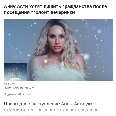
Анну Асти хотят лишить гражданства после
посещения "голой" вечеринки
Анна Асти.
Группа ВКонтакте "ANNA ASTI"
28 декабря 2023 в 21:41
Новогоднее выступление Анны Асти уже
отменили, теперь ее хотят лишить недавно
полученного гражданства.