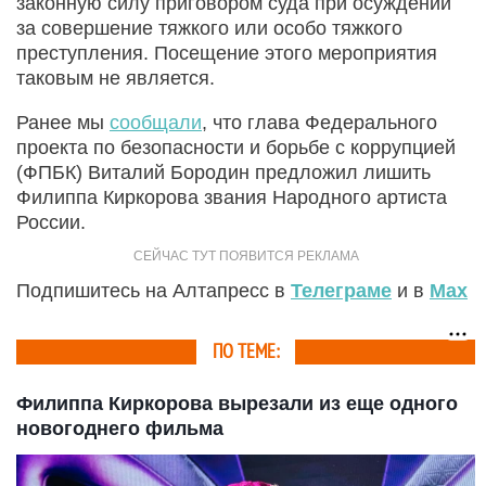
законную силу приговором суда при осуждении
за совершение тяжкого или особо тяжкого
преступления. Посещение этого мероприятия
таковым не является.
Ранее мы
сообщали
, что глава Федерального
проекта по безопасности и борьбе с коррупцией
(ФПБК) Виталий Бородин предложил лишить
Филиппа Киркорова звания Народного артиста
России.
Подпишитесь на Алтапресс в
Телеграме
и в
Max
ПО ТЕМЕ:
Филиппа Киркорова вырезали из еще одного
новогоднего фильма