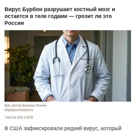
Вирус Бурбон разрушает костный мозг и
остается в теле годами — грозит ли это
России
Врач. Доктор. Больница. Лечение
Шедеврум/Altapress.ru
7 августа 2026 в 06:50
В США зафиксировали редкий вирус, который