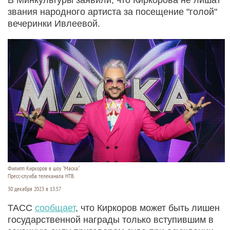
звания народного артиста за посещение "голой"
вечеринки Ивлеевой.
Филипп Киркоров в шоу "Маска".
Пресс-служба телеканала НТВ.
30 декабря 2023 в 13:57
ТАСС
сообщает
, что Киркоров может быть лишен
государственной награды только вступившим в