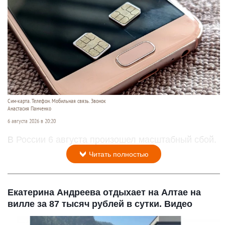
Сим-карта. Телефон. Мобильная связь. Звонок
Анастасия Панченко
6 августа 2026 в 20:20
В России 6 августа произошел масштабный сбой.
Читать полностью
Екатерина Андреева отдыхает на Алтае на
вилле за 87 тысяч рублей в сутки. Видео