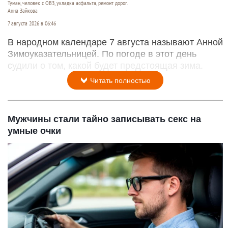
Туман, человек с ОВЗ, укладка асфальта, ремонт дорог.
Анна Зайкова
7 августа 2026 в 06:46
В народном календаре 7 августа называют Анной
Зимоуказательницей. По погоде в этот день
судили о том, какой будет предстоящая зима.
Читать полностью
Мужчины стали тайно записывать секс на
умные очки