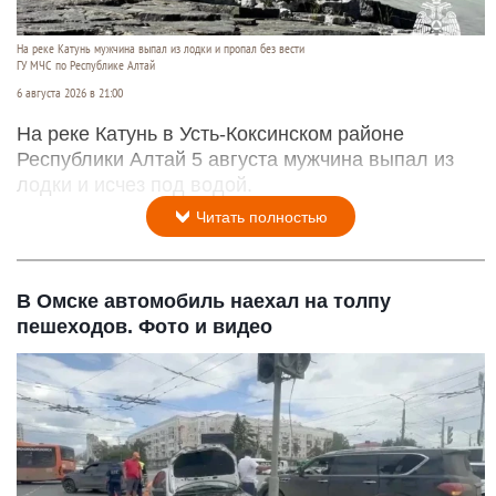
На реке Катунь мужчина выпал из лодки и пропал без вести
ГУ МЧС по Республике Алтай
6 августа 2026 в 21:00
На реке Катунь в Усть-Коксинском районе
Республики Алтай 5 августа мужчина выпал из
лодки и исчез под водой.
Читать полностью
В Омске автомобиль наехал на толпу
пешеходов. Фото и видео