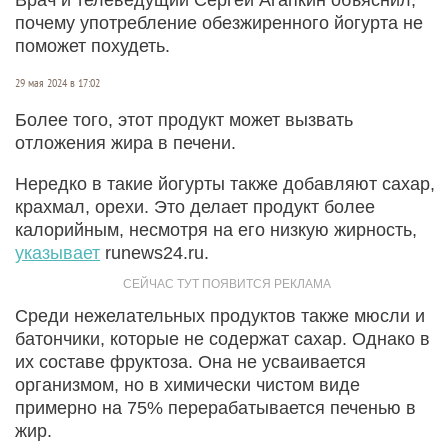
почему употребление обезжиренного йогурта не
поможет похудеть.
29 мая 2024 в 17:02
Более того, этот продукт может вызвать
отложения жира в печени.
Нередко в такие йогурты также добавляют сахар,
крахмал, орехи. Это делает продукт более
калорийным, несмотря на его низкую жирность,
указывает
runews24.ru.
Среди нежелательных продуктов также мюсли и
батончики, которые не содержат сахар. Однако в
их составе фруктоза. Она не усваивается
организмом, но в химически чистом виде
примерно на 75% перерабатывается печенью в
жир.