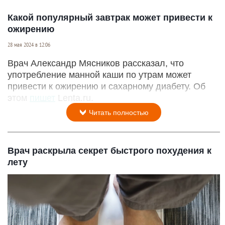
Какой популярный завтрак может привести к
ожирению
28 мая 2024 в 12:06
Врач Александр Мясников рассказал, что
употребление манной каши по утрам может
привести к ожирению и сахарному диабету. Об
этом
пишет
Lenta.ru.
Читать полностью
Врач раскрыла секрет быстрого похудения к
лету