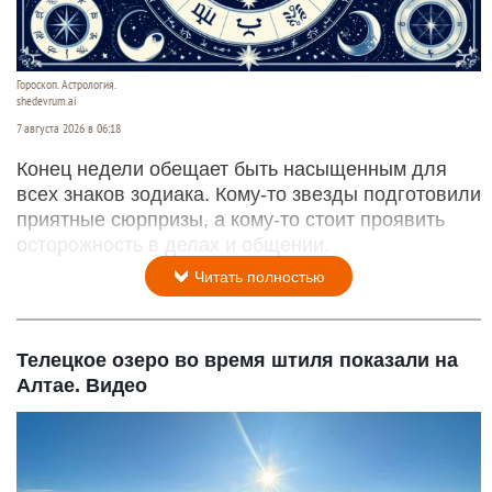
Гороскоп. Астрология.
shedevrum.ai
7 августа 2026 в 06:18
Конец недели обещает быть насыщенным для
всех знаков зодиака. Кому-то звезды подготовили
приятные сюрпризы, а кому-то стоит проявить
осторожность в делах и общении.
Читать полностью
Телецкое озеро во время штиля показали на
Алтае. Видео