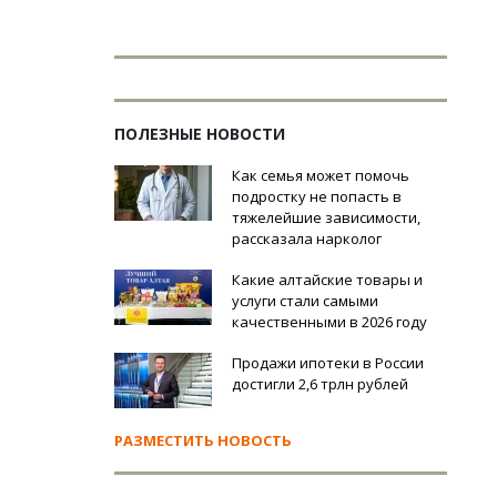
ПОЛЕЗНЫЕ НОВОСТИ
Как семья может помочь
подростку не попасть в
тяжелейшие зависимости,
рассказала нарколог
Какие алтайские товары и
услуги стали самыми
качественными в 2026 году
Продажи ипотеки в России
достигли 2,6 трлн рублей
РАЗМЕСТИТЬ НОВОСТЬ