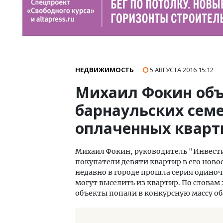
НЕДВИЖИМОСТЬ
5 АВГУСТА 2016
15:12
Михаил Фокин объ
барнаульских семе
оплаченных кварт
Михаил Фокин, руководитель "Инвести
покупатели девяти квартир в его нов
недавно в городе прошла серия одиноч
могут выселить из квартир. По словам
объекты попали в конкурсную массу о