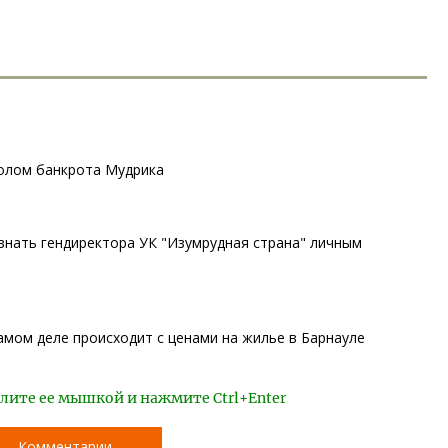
олом банкрота Мудрика
знать гендиректора УК "Изумрудная страна" личным
самом деле происходит с ценами на жилье в Барнауле
лите ее мышкой и нажмите Ctrl+Enter
Комментарии