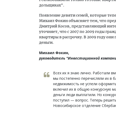
дольщиках".
Появление девяти семей, которые тепе
Михаил Фокин объясняет тем, что пре
Дмитрий Косов, представляющий инте
уточняет, что с 2007 по 2009 годы гр
квартиры в рассрочку. В 2009 году он
деньги.
Михаил Фокин,
руководитель "Инвестиционной компани
Всех их я знаю лично. Работали вм
мы постепенно перечисляли их в б
недвижимость не успели оформить
включил их в общую конкурсную ма
деньги люди выплатили. Но конкур
поступил — вопрос. Теперь решить
Новосибирское отделение Сбербан