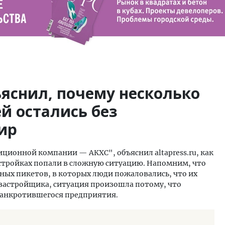
яснил, почему несколько
й остались без
ир
ционной компании — АКХС", объяснил altapress.ru, как
остройках попали в сложную ситуацию. Напомним, что
ных пикетов, в которых люди пожаловались, что их
 застройщика, ситуация произошла потому, что
банкротившегося предприятия.