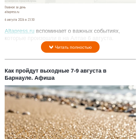
Главное за день
altapress.ru
6 августа 2026 в 23:30
Altapress.ru
вспоминает о важных событиях,
которые произошли в на Алтае 6 августа.
Читать полностью
Как пройдут выходные 7-9 августа в
Барнауле. Афиша