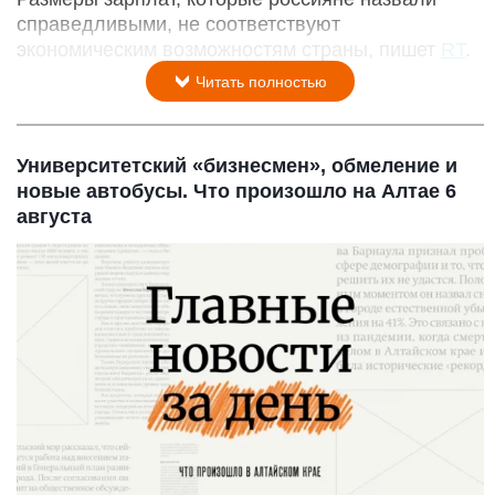
справедливыми, не соответствуют
экономическим возможностям страны, пишет
RT
.
Читать полностью
Университетский «бизнесмен», обмеление и
новые автобусы. Что произошло на Алтае 6
августа