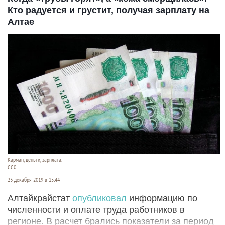
Кто радуется и грустит, получая зарплату на
Алтае
Карман, деньги, зарплата.
СС0
23 декабря 2019 в 15:44
Алтайкрайстат
опубликовал
информацию по
численности и оплате труда работников в
регионе. В расчет брались показатели за период