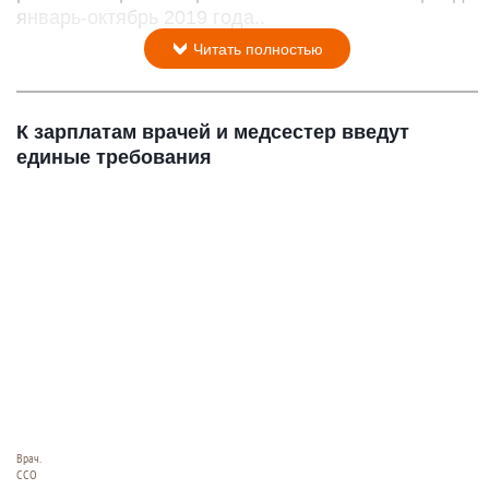
январь-октябрь 2019 года..
Читать полностью
К зарплатам врачей и медсестер введут
единые требования
Врач.
CCO