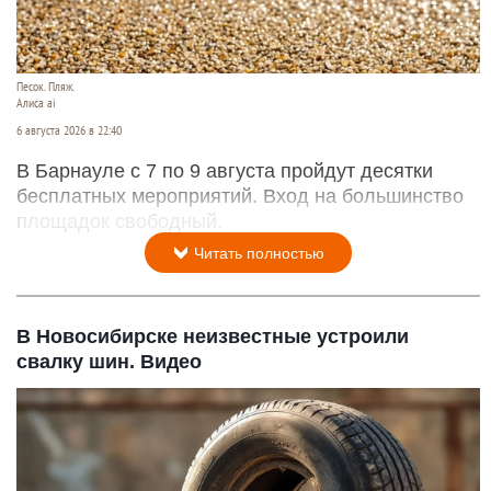
Песок. Пляж.
Алиса ai
6 августа 2026 в 22:40
В Барнауле с 7 по 9 августа пройдут десятки
бесплатных мероприятий. Вход на большинство
площадок свободный.
Читать полностью
В Новосибирске неизвестные устроили
свалку шин. Видео