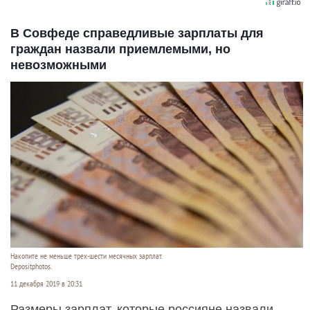
В Совфеде справедливые зарплаты для
граждан назвали приемлемыми, но
невозможными
Накопите не меньше трех-шести месячных зарплат.
Depositphotos.
11 декабря 2019 в 20:31
Размеры зарплат, которые россияне назвали