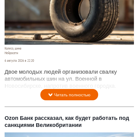
Колесо, шина
Нейросети
6 августа 2026 в 22:20
Двое молодых людей организовали свалку
автомобильных шин на ул. Военной в
Новосибирске, напротив военного городка.
Читать полностью
Ozon Банк рассказал, как будет работать под
санкциями Великобритании