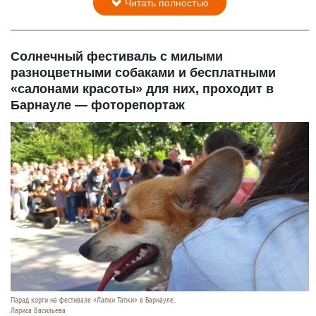
Читать полностью
Солнечный фестиваль с милыми
разноцветными собаками и бесплатными
«салонами красоты» для них, проходит в
Барнауле — фоторепортаж
Парад корги на фестивале «Лапки Тапки» в Барнауле.
Лариса Васильева