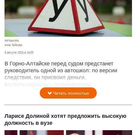
Автошкола.
Анна Зайкова
8 августа 2026 в 16:05
В Горно-Алтайске перед судом предстанет
руководитель одной из автошкол: по версии
следствия, он присвоил деньги,
воспользовавшись полномочиями.
Читать полностью
Ларисе Долиной хотят предложить высокую
должность в вузе