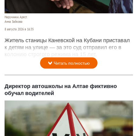
Наручники. Арест.
Анна Зайкова
8 августа 2026 в 16:35
Житель станицы Каневской на Кубани приставал
к детям на улице — за это суд отправил его в
колонию строгого режима на 15 лет.
Читать полностью
Директор автошколы на Алтае фиктивно
обучал водителей