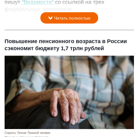
пишут
"Ведомости"
со ссылкой на трех
федеральных чиновников.
Читать полностью
Повышение пенсионного возраста в России
сэкономит бюджету 1,7 трлн рублей
Старость. Пенсия. Пожилой человек.