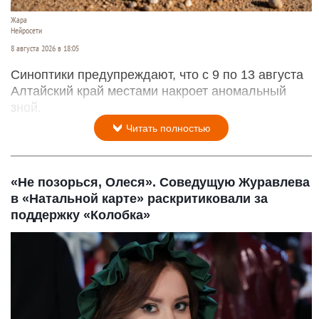
Жара
Нейросети
8 августа 2026 в 18:05
Синоптики предупреждают, что с 9 по 13 августа
Алтайский край местами накроет аномальный
зной.
Читать полностью
«Не позорься, Олеся». Соведущую Журавлева
в «Натальной карте» раскритиковали за
поддержку «Колобка»