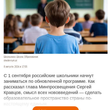
Школьники. Школа. Образование.
shedevrum.ai
8 августа 2026 в 17:05
С 1 сентября российские школьники начнут
заниматься по обновленной программе. Как
рассказал глава Минпросвещения Сергей
Кравцов, смысл всех нововведений — сделать
образовательное пространство страны по-
настоящему единым.