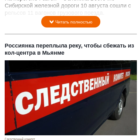
Сибирской железной дороги 10 августа сошли с
рельсов 11 вагонов грузового поезда.
Читать полностью
Россиянка переплыла реку, чтобы сбежать из
кол-центра в Мьянме
Следственный комитет.