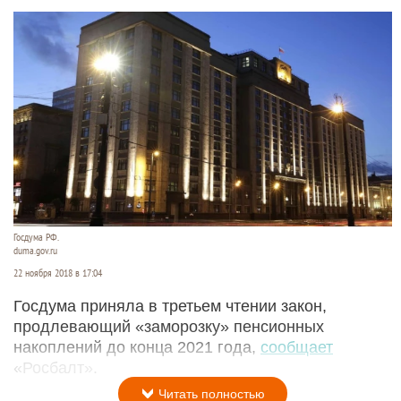
Госдума РФ.
duma.gov.ru
22 ноября 2018 в 17:04
Госдума приняла в третьем чтении закон,
продлевающий «заморозку» пенсионных
накоплений до конца 2021 года,
сообщает
«Росбалт».
Читать полностью