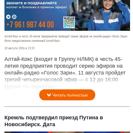
Алтай-Кокс в честь 45-летия предприятия проводит серию эфиров на онлайн-радио «Голос Зари».
Фото предоставлено компанией Алтай-Кокс.
10 августа 2026 в 15:33
Алтай-Кокс (входит в Группу НЛМК) в честь 45-
летия предприятия проводит серию эфиров на
онлайн-радио «Голос Зари». 11 августа пройдет
третий четырехчасовой эфир — с 12 до 16:00
(время по Заринску).
Читать полностью
Кремль подтвердил приезд Путина в
Новосибирск. Дата