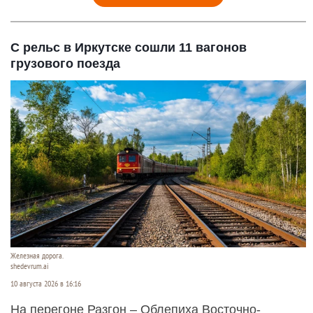
С рельс в Иркутске сошли 11 вагонов
грузового поезда
Железная дорога.
shedevrum.ai
10 августа 2026 в 16:16
На перегоне Разгон – Облепиха Восточно-