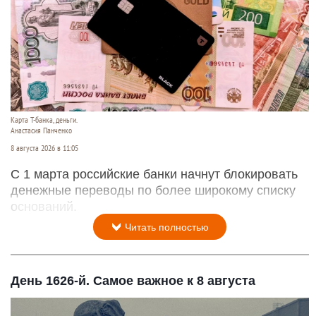
Карта Т-банка, деньги.
Анастасия Панченко
8 августа 2026 в 11:05
С 1 марта российские банки начнут блокировать
денежные переводы по более широкому списку
оснований.
Читать полностью
День 1626-й. Самое важное к 8 августа