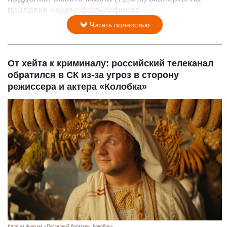
прилавке нашли фальсификат.
Читать полностью
От хейта к криминалу: российский телеканал
обратился в СК из-за угроз в сторону
режиссера и актера «Колобка»
Кадр из фильма «Последний богатырь. Колобок».