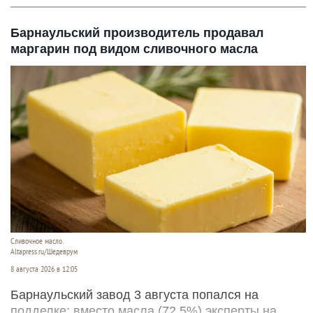
Барнаульский производитель продавал
маргарин под видом сливочного масла
Сливочное масло.
Altapress.ru/Шедеврум
8 августа 2026 в 12:05
Барнаульский завод 3 августа попался на
подделке: вместо масла (72,5%) эксперты на