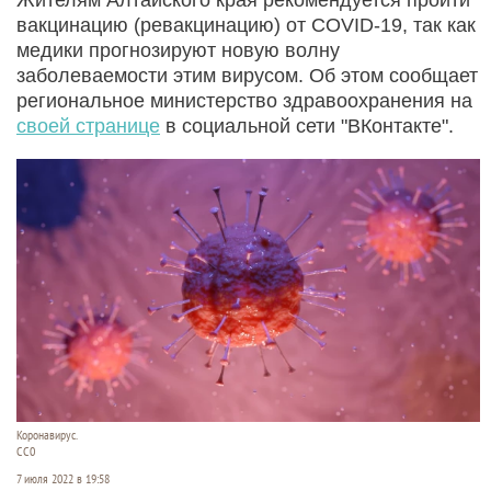
вакцинацию (ревакцинацию) от COVID-19, так как
медики прогнозируют новую волну
заболеваемости этим вирусом. Об этом сообщает
региональное министерство здравоохранения на
своей странице
в социальной сети "ВКонтакте".
Коронавирус.
СС0
7 июля 2022 в 19:58