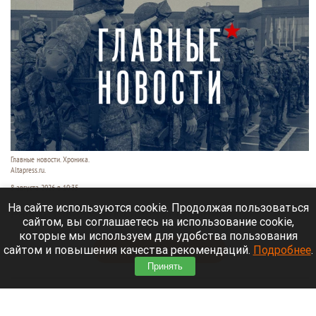
Главные новости. Хроника.
Altapress.ru.
8 августа 2026 в 10:35
На сайте используются cookie. Продолжая пользоваться
Рассказываем о последних событиях
сайтом, вы соглашаетесь на использование cookie,
специальной военной операции на Украине.
которые мы используем для удобства пользования
сайтом и повышения качества рекомендаций.
Подробнее
.
Читать полностью
Принять
После десятилетий жизни на Алтае семью