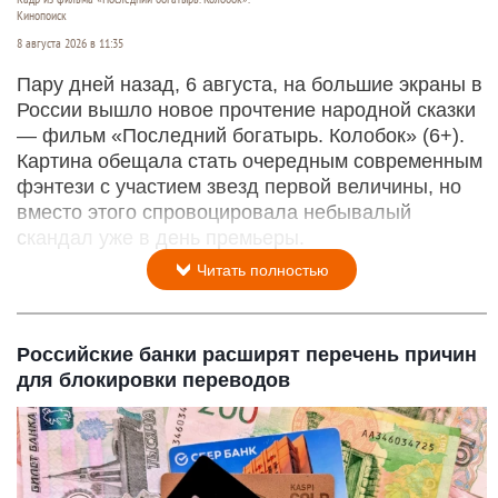
Кинопоиск
8 августа 2026 в 11:35
Пару дней назад, 6 августа, на большие экраны в
России вышло новое прочтение народной сказки
— фильм «Последний богатырь. Колобок» (6+).
Картина обещала стать очередным современным
фэнтези с участием звезд первой величины, но
вместо этого спровоцировала небывалый
скандал уже в день премьеры.
Читать полностью
Российские банки расширят перечень причин
для блокировки переводов