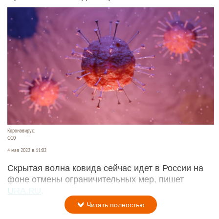
Коронавирус.
СС0
4 мая 2022 в 11:02
Скрытая волна ковида сейчас идет в России на
фоне отмены ограничительных мер, пишет
URA.RU
.
Читать полностью