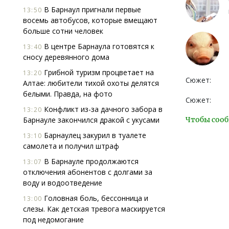
В Барнаул пригнали первые
13:50
восемь автобусов, которые вмещают
больше сотни человек
В центре Барнаула готовятся к
13:40
сносу деревянного дома
Грибной туризм процветает на
13:20
Сюжет:
Алтае: любители тихой охоты делятся
белыми. Правда, на фото
Сюжет:
Конфликт из-за дачного забора в
13:20
Барнауле закончился дракой с укусами
Чтобы сооб
Барнаулец закурил в туалете
13:10
самолета и получил штраф
В Барнауле продолжаются
13:07
отключения абонентов с долгами за
воду и водоотведение
Головная боль, бессонница и
13:00
слезы. Как детская тревога маскируется
под недомогание