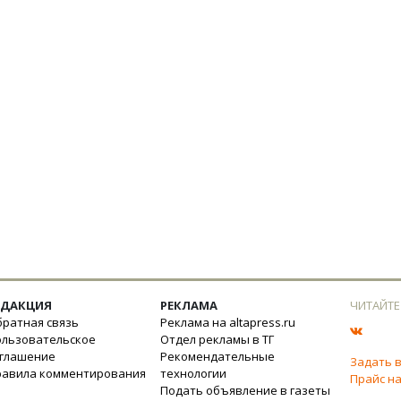
ЕДАКЦИЯ
РЕКЛАМА
ЧИТАЙТЕ
ратная связь
Реклама на altapress.ru
ользовательское
Отдел рекламы в ТГ
оглашение
Рекомендательные
Задать 
равила комментирования
технологии
Прайс на
Подать объявление в газеты