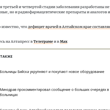
я третьей и четвертой стадии заболевания разработаны не
ные, но и радиофармацевтические препараты и аналогов 
о известно, что
дефицит врачей в Алтайском крае составляе
ь на Алтапресс в
Телеграме
и в
Max
 ТАКЖЕ
Больницы Бийска укрупняют и покупают новое оборудование
Минздрав прокомментировал сообщение о больших очередях в 
больницах