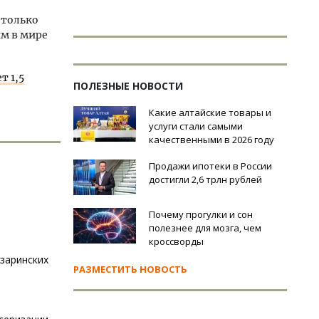
 только
им в мире
т 1,5
ПОЛЕЗНЫЕ НОВОСТИ
Какие алтайские товары и
услуги стали самыми
качественными в 2026 году
Продажи ипотеки в России
достигли 2,6 трлн рублей
Почему прогулки и сон
полезнее для мозга, чем
кроссворды
заринских
РАЗМЕСТИТЬ НОВОСТЬ