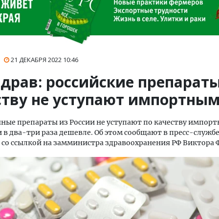
21 ДЕКАБРЯ 2022
10:46
драв: российские препараты
ству не уступают импортны
ные препараты из России не уступают по качеству импорт
 в два-три раза дешевле. Об этом сообщают в пресс-служб
со ссылкой на замминистра здравоохранения РФ Виктора 