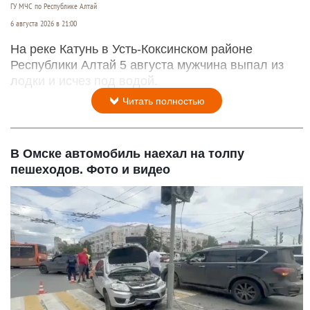
ГУ МЧС по Республике Алтай
6 августа 2026 в 21:00
На реке Катунь в Усть-Коксинском районе
Республики Алтай 5 августа мужчина выпал из
лодки и исчез под водой.
Читать полностью
В Омске автомобиль наехал на толпу
пешеходов. Фото и видео