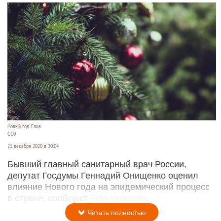
Новый год. Елка.
СС0
21 декабря 2020 в 20:04
Бывший главный санитарный врач России,
депутат Госдумы Геннадий Онищенко оценил
влияние Нового года на эпидемический процесс
в стране, сообщает
РИА Новости
.
Читать полностью