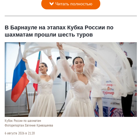
Читать полностью
В Барнауле на этапах Кубка России по
шахматам прошли шесть туров
Кубок России по шахматам
Фоторепортаж Евгения Кривошеева
6 августа 2026 в 21:20