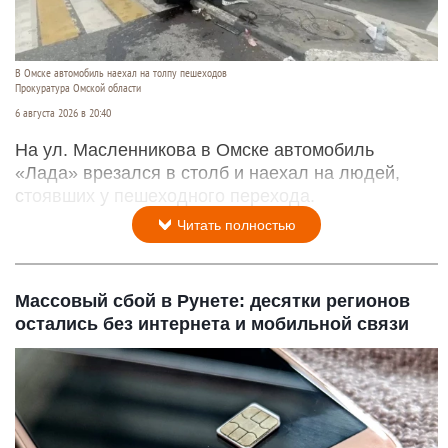
В Омске автомобиль наехал на толпу пешеходов
Прокуратура Омской области
6 августа 2026 в 20:40
На ул. Масленникова в Омске автомобиль
«Лада» врезался в столб и наехал на людей,
стоявших у пешеходного перехода.
Читать полностью
Массовый сбой в Рунете: десятки регионов
остались без интернета и мобильной связи