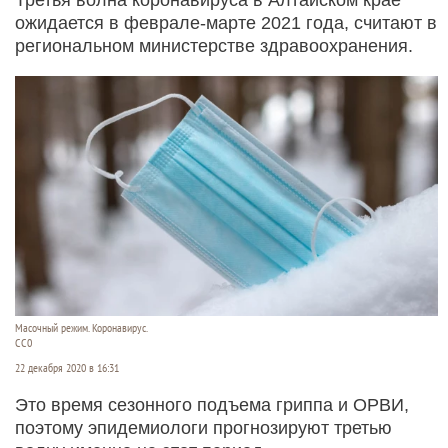
ожидается в феврале-марте 2021 года, считают в
региональном министерстве здравоохранения.
Масочный режим. Коронавирус.
CC0
22 декабря 2020 в 16:31
Это время сезонного подъема гриппа и ОРВИ,
поэтому эпидемиологи прогнозируют третью