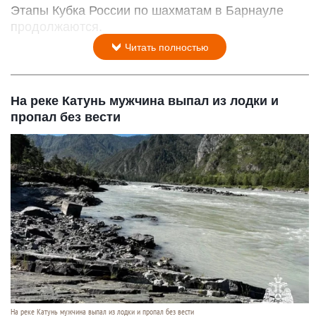
Этапы Кубка России по шахматам в Барнауле
продолжаются.
Читать полностью
На реке Катунь мужчина выпал из лодки и
пропал без вести
На реке Катунь мужчина выпал из лодки и пропал без вести