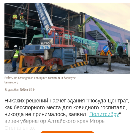
Работы по возведению ковидного госпиталя в Барнауле.
barnaul.org
21 декабря 2020 в 15:44
Никаких решений насчет здания "Посуда Центра",
как бесспорного места для ковидного госпиталя,
никогда не принималось, заявил "
Политсибру
"
вице-губернатор Алтайского края Игорь
Степаненко.