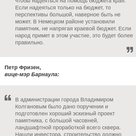
чтобы надеяться на помощь бюджета края.
Если надеяться только на бюджет, то
перспективы большой, наверное быть не
может. В Немецком районе установили
памятник, не напрягая краевой бюджет. Если
народ примет в этом участие, это будет более
правильно.
Петр Фризен,
вице-мэр Барнаула:
В администрации города Владимиром
Колгановым было дано поручении и
подготовлен хороший эскизный проект
памятника, с большой часовней,
ландшафтной проработкой всего сквера.
Нашли инвестора, строительство должно