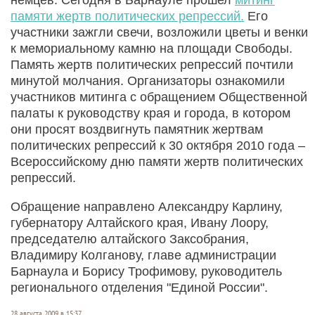
памяти жертв политических репрессий.
Его
участники зажгли свечи, возложили цветы и венки
к мемориальному камню на площади Свободы.
Память жертв политических репрессий почтили
минутой молчания. Организаторы ознакомили
участников митинга с обращением Общественной
палаты к руководству края и города, в котором
они просят воздвигнуть памятник жертвам
политических репрессий к 30 октября 2010 года –
Всероссийскому дню памяти жертв политических
репрессий.
Обращение направлено Александру Карлину,
губернатору Алтайского края, Ивану Лоору,
председателю алтайского Заксобрания,
Владимиру Колганову, главе администрации
Барнаула и Борису Трофимову, руководитель
регионального отделения "Единой России".
28 августа 2009 в 15:37