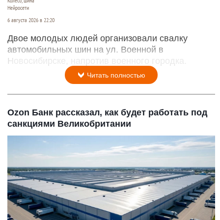
Колесо, шина
Нейросети
6 августа 2026 в 22:20
Двое молодых людей организовали свалку
автомобильных шин на ул. Военной в
Новосибирске, напротив военного городка.
Читать полностью
Ozon Банк рассказал, как будет работать под
санкциями Великобритании