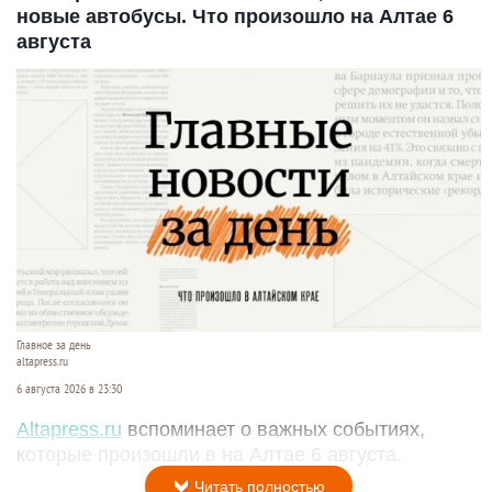
новые автобусы. Что произошло на Алтае 6
августа
Главное за день
altapress.ru
6 августа 2026 в 23:30
Altapress.ru
вспоминает о важных событиях,
которые произошли в на Алтае 6 августа.
Читать полностью